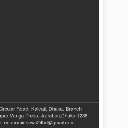
 Circular Road, Kakrail, Dhaka. Branch
larpar,Vanga Press, Jatrabari,Dhaka-1236
ail: economicnews24bd@gmail.com