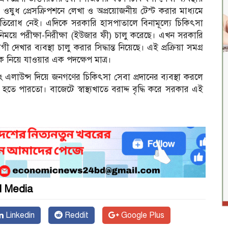
 ওষুধ প্রেসক্রিপশনে লেখা ও অপ্রয়োজনীয় টেস্ট করার মাধ্যমে
রতিরোধ নেই। এদিকে সরকারি হাসপাতালে বিনামূল্যে চিকিৎসা
িনিময়ে পরীক্ষা-নিরীক্ষা (ইউজার ফী) চালু করেছে। এখন সরকারি
ার ব্যবস্থা চালু করার সিদ্ধান্ত নিয়েছে। এই প্রক্রিয়া সমগ্র
িকে নিয়ে যাওয়ার এক পদক্ষেপ মাত্র।
ং এলাউন্স দিয়ে জনগণের চিকিৎসা সেবা প্রদানের ব্যবস্থা করলে
তে পারতো। বাজেটে স্বাস্থ্যখাতে বরাদ্দ বৃদ্ধি করে সরকার এই
l Media
Linkedin
Reddit
Google Plus