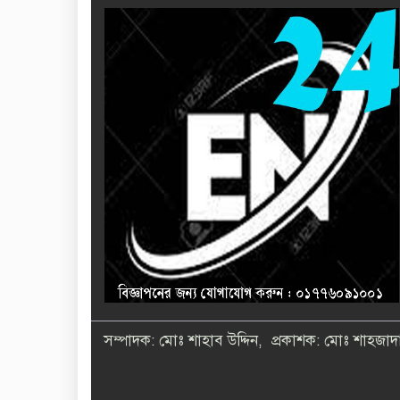
সম্পাদক: মোঃ শাহাব উদ্দিন, প্রকাশক: মোঃ শাহজাদা