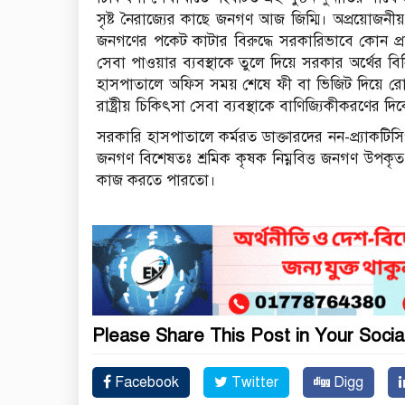
সৃষ্ট নৈরাজ্যের কাছে জনগণ আজ জিম্মি। অপ্রয়োজনীয়
জনগণের পকেট কাটার বিরুদ্ধে সরকারিভাবে কোন প্
সেবা পাওয়ার ব্যবস্থাকে তুলে দিয়ে সরকার অর্থের ব
হাসপাতালে অফিস সময় শেষে ফী বা ভিজিট দিয়ে রোগী দেখ
রাষ্ট্রীয় চিকিৎসা সেবা ব্যবস্থাকে বাণিজ্যিকীকরণের দ
সরকারি হাসপাতালে কর্মরত ডাক্তারদের নন-প্র্যাকটিসি
জনগণ বিশেষতঃ শ্রমিক কৃষক নিম্নবিত্ত জনগণ উপকৃত হ
কাজ করতে পারতো।
Please Share This Post in Your Socia
Facebook
Twitter
Digg