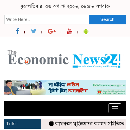
বৃহস্পতিবার, ০৬ অগাস্ট ২০২৬, ০৪:৫৬ অপরাহ্ন
Search
Toggle
naviga
Title :
কাফরুলে মুক্তিযোদ্ধা কল্যাণ সমিতিতে ইশতিয়া