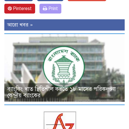
Pinterest
Print
আরো খবর »
ব্যাংকিং খাত স্থিতিশীল করতে ১৮ মাসের পরিকল্পনা
কেন্দ্রীয় ব্যাংকের