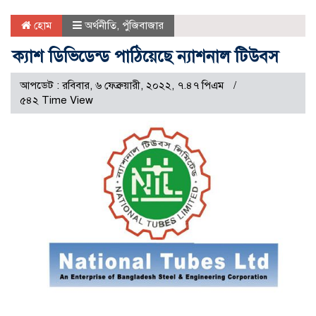
হোম
অর্থনীতি
,
পুঁজিবাজার
ক্যাশ ডিভিডেন্ড পাঠিয়েছে ন্যাশনাল টিউবস
আপডেট : রবিবার, ৬ ফেব্রুয়ারী, ২০২২, ৭.৪৭ পিএম
৫৪২ Time View