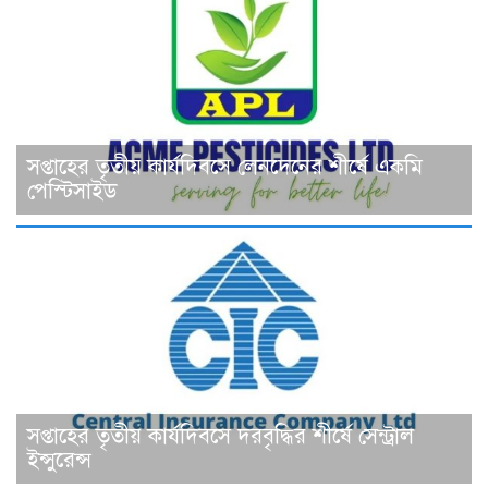
সপ্তাহের তৃতীয় কার্যদিবসে লেনদেনের শীর্ষে একমি
পেস্টিসাইড
সপ্তাহের তৃতীয় কার্যদিবসে দরবৃদ্ধির শীর্ষে সেন্ট্রাল
ইন্সুরেন্স