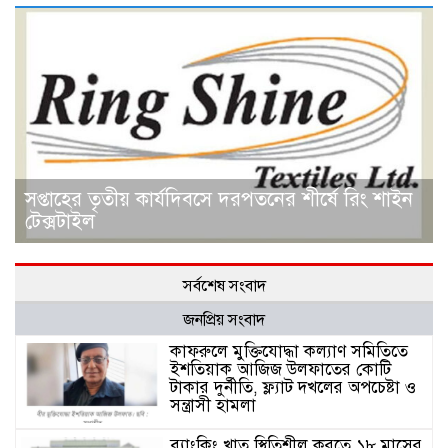
সপ্তাহের তৃতীয় কার্যদিবসে দরপতনের শীর্ষে রিং শাইন
টেক্সটাইল
সর্বশেষ সংবাদ
জনপ্রিয় সংবাদ
কাফরুলে মুক্তিযোদ্ধা কল্যাণ সমিতিতে
ইশতিয়াক আজিজ উলফাতের কোটি
টাকার দুর্নীতি, ফ্ল্যাট দখলের অপচেষ্টা ও
সন্ত্রাসী হামলা
ব্যাংকিং খাত স্থিতিশীল করতে ১৮ মাসের