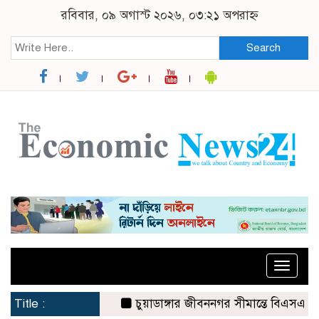
রবিবার, ০৯ অগাস্ট ২০২৬, ০৩:২১ অপরাহ্ন
Search
Toggle
naviga
Title :
চুয়াডাঙ্গার জীবননগর সীমান্তে বিএসএফের ৩ জন