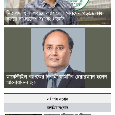
নিরাপদ ও স্বল্পব্যয়ে ক্যাশলেস লেনদেন গড়তে কাজ
করছে বাংলাদেশ ব্যাংক: গভর্নর
মার্কেন্টাইল ব্যাংকের নির্বাহী কমিটির চেয়ারম্যান হলেন
আনোয়ারুল হক
সর্বশেষ সংবাদ
জনপ্রিয় সংবাদ