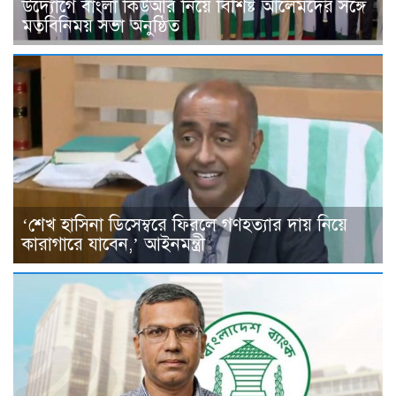
উদ্যোগে বাংলা কিউআর নিয়ে বিশিষ্ট আলেমদের সঙ্গে
মতবিনিময় সভা অনুষ্ঠিত
‘শেখ হাসিনা ডিসেম্বরে ফিরলে গণহত্যার দায় নিয়ে
কারাগারে যাবেন,’ আইনমন্ত্রী