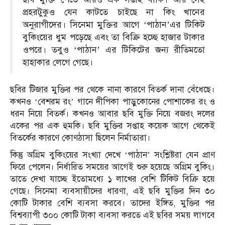
প্রহরটুকুও যেন কাটতে চাইছে না কিং খানের
অনুরাগীদের। সিনেমা মুক্তির আগে ‘পাঠান’এর টিকিট
বুকিংয়ের ধুম পড়েছে এবং তা বিক্রি হচ্ছে হাজার টাকার
ওপরে। তবুও ‘পাঠান’ এর টিকিটের জন্য রীতিমতো
হাহাকার লেগে গেছে।
ছবির টিজার মুক্তির পর থেকে নানা কারণে বিতর্ক দানা বেঁধেছে।
কখনও ‘বেশরম রং’ গানে দীপিকা পাড়ুকোনের পোশাকের রং ও
ধরন নিয়ে বিতর্ক। কখনও আবার ছবি মুক্তি নিয়ে বজরং দলের
একের পর এক হুমকি। ছবি মুক্তির সপ্তাহ কয়েক আগে থেকেই
বিতর্কের কারণে কোণঠাসা ছিলেন নির্মাতারা।
কিন্তু অগ্রিম বুকিংয়ের সংখ্যা দেখে ‘পাঠান’ সংশ্লিষ্টরা যেন প্রাণ
ফিরে পেলেন। নির্ধারিত সময়ের আগেই শুরু হয়েছে অগ্রিম বুকিং।
তাতে দেখা যাচ্ছে ইতোমধ্যে ১ লাখের বেশি টিকিট বিক্রি হয়ে
গেছে। সিনেমা ব্যবসায়ীদের ধারণা, এই ছবি মুক্তির দিন ৩০
কোটি টাকার বেশি ব্যবসা করবে। তাদের ইঙ্গিত, মুক্তির পর
বিশ্বব্যাপী ৩০০ কোটি টাকা ব্যবসা করতে এই ছবির সময় লাগবে