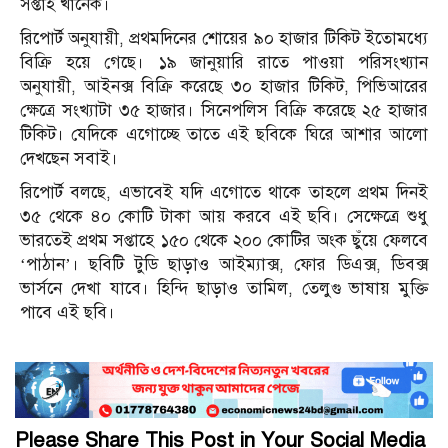
সপ্তাহ খানেক।
রিপোর্ট অনুযায়ী, প্রথমদিনের শোয়ের ৯০ হাজার টিকিট ইতোমধ্যে
বিক্রি হয়ে গেছে। ১৯ জানুয়ারি রাতে পাওয়া পরিসংখ্যান
অনুযায়ী, আইনক্স বিক্রি করেছে ৩০ হাজার টিকিট, পিভিআরের
ক্ষেত্রে সংখ্যাটা ৩৫ হাজার। সিনেপলিস বিক্রি করেছে ২৫ হাজার
টিকিট। যেদিকে এগোচ্ছে তাতে এই ছবিকে ঘিরে আশার আলো
দেখছেন সবাই।
রিপোর্ট বলছে, এভাবেই যদি এগোতে থাকে তাহলে প্রথম দিনই
৩৫ থেকে ৪০ কোটি টাকা আয় করবে এই ছবি। সেক্ষেত্রে শুধু
ভারতেই প্রথম সপ্তাহে ১৫০ থেকে ২০০ কোটির অংক ছুঁয়ে ফেলবে
‘পাঠান’। ছবিটি টুডি ছাড়াও আইম্যাক্স, ফোর ডিএক্স, ডিবক্স
ভার্সনে দেখা যাবে। হিন্দি ছাড়াও তামিল, তেলুগু ভাষায় মুক্তি
পাবে এই ছবি।
Please Share This Post in Your Social Media