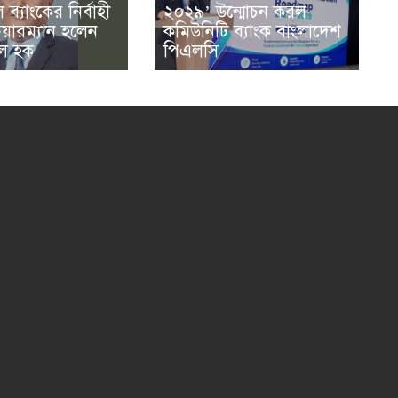
২০২৯’ উন্মোচন করল
ল ব্যাংকের নির্বাহী
কমিউনিটি ব্যাংক বাংলাদেশ
েয়ারম্যান হলেন
পিএলসি
ল হক