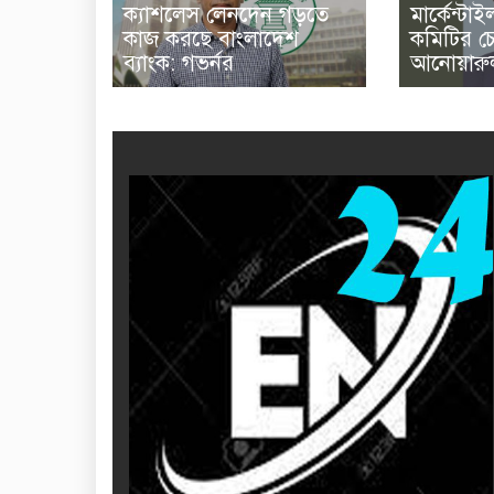
ক্যাশলেস লেনদেন গড়তে
মার্কেন্টাই
কাজ করছে বাংলাদেশ
কমিটির চ
ব্যাংক: গভর্নর
আনোয়ারু