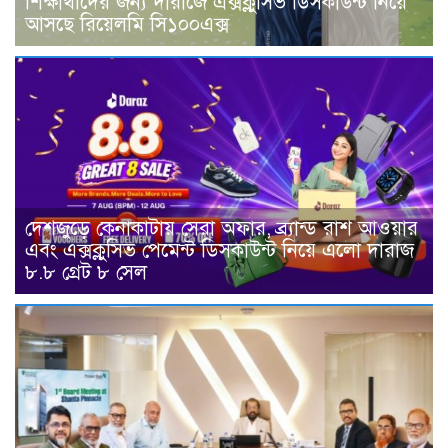
শিক্ষার্থীদের জন্য দারাজে এক্সক্লুসিভ ডিসকাউন্ট নিয়ে
আসছে রিয়েলমি সি১০০এক্স
দেশজুড়ে কেনাকাটায় সেরা অফার, ব্র্যান্ড রাশ আওয়ার
এবং এক্সক্লুসিভ পেমেন্ট ডিসকাউন্ট নিয়ে এলো দারাজ
৮.৮ গ্রেট ৮ সেল