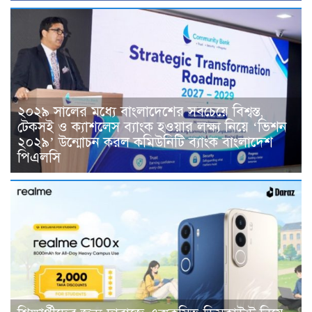
২০২৯ সালের মধ্যে বাংলাদেশের সবচেয়ে বিশ্বস্ত,
টেকসই ও ক্যাশলেস ব্যাংক হওয়ার লক্ষ্য নিয়ে ‘ভিশন
২০২৯’ উন্মোচন করল কমিউনিটি ব্যাংক বাংলাদেশ
পিএলসি