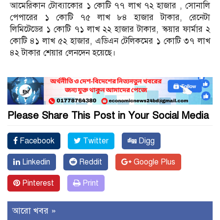
আমেরিকান টোব্যাকোর ১ কোটি ৭৭ লাখ ৭২ হাজার , সোনালি
পেপারের ১ কোটি ৭৫ লাখ ৮৪ হাজার টাকার, রেনেটা
লিমিটেডের ১ কোটি ৭১ লাখ ২২ হাজার টাকার, স্কয়ার ফার্মার ২
কোটি ৪১ লাখ ৫২ হাজার, এডিএন টেলিকমের ১ কোটি ৩৭ লাখ
৪২ টাকার শেয়ার লেনদেন হয়েছে।
Please Share This Post in Your Social Media
Facebook
Twitter
Digg
Linkedin
Reddit
Google Plus
Pinterest
Print
আরো খবর »