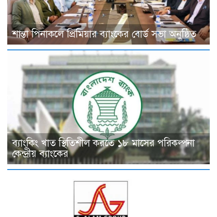
শান্তা পিনাকলে প্রিমিয়ার ব্যাংকের বোর্ড সভা অনুষ্ঠিত
ব্যাংকিং খাত স্থিতিশীল করতে ১৮ মাসের পরিকল্পনা
কেন্দ্রীয় ব্যাংকের