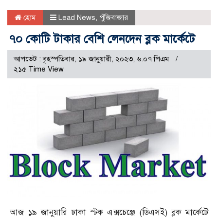
হোম
Lead News
,
পুঁজিবাজার
৭০ কোটি টাকার বেশি লেনদেন ব্লক মার্কেটে
আপডেট : বৃহস্পতিবার, ১৯ জানুয়ারী, ২০২৩, ৬.০৭ পিএম
২১৫ Time View
আজ ১৯ জানুয়ারি ঢাকা স্টক এক্সচেঞ্জে (ডিএসই) ব্লক মার্কেটে