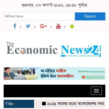
শুক্রবার, ০৭ অগাস্ট ২০২৬, ০৯:৪৮ পূর্বাহ্ন
Search
Toggle
naviga
Title :
২০২৯ সালের মধ্যে বাংলাদেশের সবচেয়ে বিশ্বস