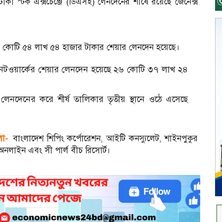
ঢাকা স্টক এক্সচেঞ্জে (ডিএসই) লেনদেনের শীর্ষে রয়েছে জেনেক্স
র ৪৯ কোটি ৫৪ লাখ ৫৪ হাজার টাকার শেয়ার লেনদেন হয়েছে।
 নেটওয়ার্কের শেয়ার লেনদেন হয়েছে ২৬ কোটি ৩৭ লাখ ২৪
নদেনের করে শীর্ষ তালিকার তৃতীয় স্থানে ওঠে এসেছে
লো-
বাংলাদেশ শিপিং কর্পোরেশন, আইটি কনস্যুলেট, শাইনপুকুর
অনলাইন এবং সী পার্ল বীচ রিসোর্ট।