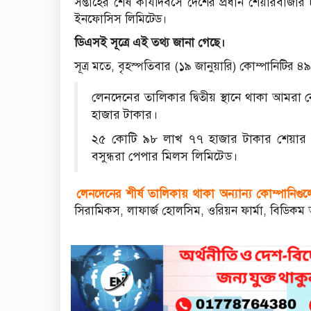
সপ্তাহের শেষ কার্যদিবসে দেশের প্রধান শেয়ারবাজার 
ইনফোসিস লিমিটেড।
ডিএসই সূত্রে এই তথ্য জানা গেছে।
সূত্র মতে, বৃহস্পতিবার (১৯ জানুয়ারি) কোম্পানিটি
লেনদেনের তালিকার দ্বিতীয় স্থানে থাকা আমরা
হাজার টাকার।
২৫ কোটি ৯৮ লাখ ৭৭ হাজার টাকার শেয়ার লে
বসুন্ধরা পেপার মিলস লিমিটেড।
লেনদেনের শীর্ষ তালিকায় থাকা অন্যান্য কোম্পানিগু
সিরামিকস, লাফার্জ হোলসিম, ওরিয়ন ফার্মা, বিডিকম 