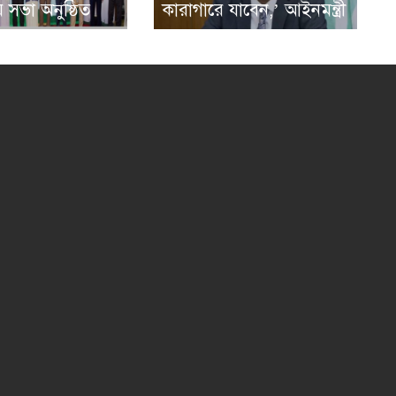
 সভা অনুষ্ঠিত
কারাগারে যাবেন,’ আইনমন্ত্রী