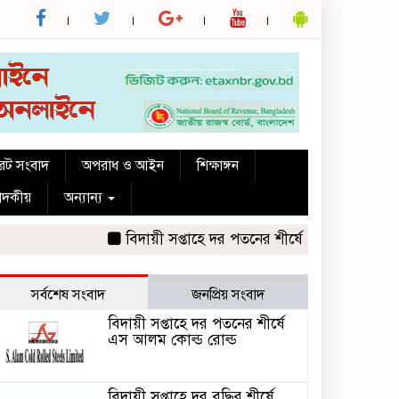
রেট সংবাদ
অপরাধ ও আইন
শিক্ষাঙ্গন
পাদকীয়
অন্যান্য
বিদায়ী সপ্তাহে দর পতনের শীর্ষে এস আলম কোল্ড রোল্
সর্বশেষ সংবাদ
জনপ্রিয় সংবাদ
বিদায়ী সপ্তাহে দর পতনের শীর্ষে
এস আলম কোল্ড রোল্ড
বিদায়ী সপ্তাহে দর বৃদ্ধির শীর্ষে