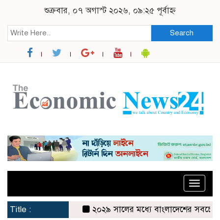
শুক্রবার, ০৭ অগাস্ট ২০২৬, ০৯:২৫ পূর্বাহ্ন
Search
Toggle
naviga
Title :
২০২৯ সালের মধ্যে বাংলাদেশের সবচেয়ে বিশ্বস