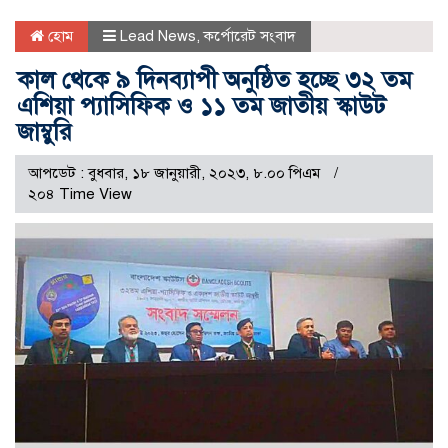
হোম
Lead News
,
কর্পোরেট সংবাদ
কাল থেকে ৯ দিনব্যাপী অনুষ্ঠিত হচ্ছে ৩২ তম
এশিয়া প্যাসিফিক ও ১১ তম জাতীয় স্কাউট
জাম্বুরি
আপডেট : বুধবার, ১৮ জানুয়ারী, ২০২৩, ৮.০০ পিএম
২০৪ Time View