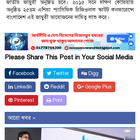
জাতীয় জাম্বুরী অনুষ্ঠিত হবে। ২০১৫ সনে দক্ষিণ কোরিয়ায়
অনুষ্ঠিত ২৫তম এশিয়া প্যাসিফিক রিজিওনাল স্কাউট কনফারেন্সে
বাংলাদেশ এই জাম্বুরী আয়োজনের দায়িত্ব লাভ করে।
Please Share This Post in Your Social Media
Facebook
Twitter
Digg
Linkedin
Reddit
Google Plus
Pinterest
Print
আরো খবর »