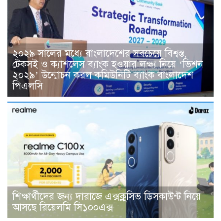
২০২৯ সালের মধ্যে বাংলাদেশের সবচেয়ে বিশ্বস্ত,
টেকসই ও ক্যাশলেস ব্যাংক হওয়ার লক্ষ্য নিয়ে ‘ভিশন
২০২৯’ উন্মোচন করল কমিউনিটি ব্যাংক বাংলাদেশ
পিএলসি
শিক্ষার্থীদের জন্য দারাজে এক্সক্লুসিভ ডিসকাউন্ট নিয়ে
আসছে রিয়েলমি সি১০০এক্স