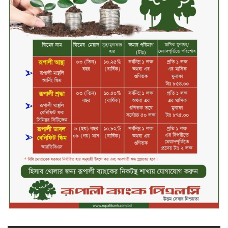
২০২৫-২৬ অর্থবছরে এনবিআরের রাজস্ব
আদায় ৪.১৫ লাখ কোটি টাকা
সপ্তাহের তৃতীয় কার্যদিবসে লেনদেনের
শীর্ষে একমি পেস্টিসাইড
সপ্তাহের তৃতীয় কার্যদিবসে দরবৃদ্ধির
শীর্ষে সেন্ট্রাল ইন্সুরেন্স