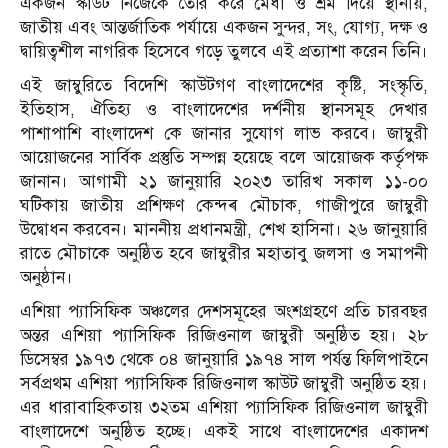
একজন স্কাউট নিজেকে তৈরি করে মেধা ও শ্রম দিয়ে স্থানীয়,
জাতীয় এবং আন্তর্জাতিক পর্যায়ে একজন সুন্দর, সং, যোগ্য, দক্ষ ও
দ্বায়িত্বশীল নাগরিক হিসেবে গড়ে তুলবে এই প্রত্যাশা করেন তিনি।
এই জাম্বুরিতে বিদেশি স্কাউটগণ বাংলাদেশের কৃষ্টি, সংস্কৃতি,
ইতিহাস, ঐতিহ্য ও বাংলাদেশের দর্শনীয় স্থানসমূহ দেখার
পাশাপাশি বাংলাদেশ কে জানার সুযোগ লাভ করবে। জাম্বুরী
আয়োজনের সার্বিক প্রস্তুতি সম্পন্ন হয়েছে বলে আয়োজক কর্তৃপক্ষ
জানান। আগামী ২১ জানুয়ারি ২০২৩ তারিখ সকাল ১১-০০
ঘটিকায় জাতীয় প্রশিক্ষণ কেন্দ্ৰ মৌচাক, গাজীপুরে জাম্বুরী
উদ্বোধন করবেন। মাননীয় প্রধানমন্ত্রী, শেখ হাসিনা। ২৬ জানুয়ারি
রাতে মৌচাকে অনুষ্ঠিত হবে জাম্বুরীর মহাতাবু জলসা ও সমাপনী
অনুষ্ঠান।
এশিয়া প্যাসিফিক অঞ্চলের দেশসমূহের অংশগ্রহণে প্রতি চারবছর
অন্তর এশিয়া প্যাসিফিক রিজিওনাল জাম্বুরী অনুষ্ঠিত হয়। ২৮
ডিসেম্বর ১৯৭৩ থেকে ০৪ জানুয়ারি ১৯৭৪ সাল পর্যন্ত ফিলিপাইনে
সর্বপ্রথম এশিয়া প্যাসিফিক রিজিওনাল স্কাউট জাম্বুরী অনুষ্ঠিত হয়।
এর ধারাবাহিকতায় ৩২তম এশিয়া প্যাসিফিক রিজিওনাল জাম্বুরী
বাংলাদেশে অনুষ্ঠিত হচ্ছে। একই সাথে বাংলাদেশের একাদশ