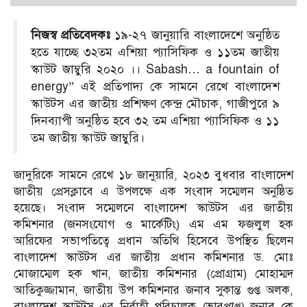
নিজস্ব প্রতিবেদকঃ
১৯-২৭ জানুয়ারি বাংলাদেশে অনুষ্ঠিত
হতে যাচ্ছে ৩২তম এশিয়া প্যাসিফিক ও ১১তম জাতীয়
স্কাউট জাম্বুরি ২০২০ ।। Sabash… a fountain of
energy” এই প্রতিপাদ্য কে সামনে রেখে বাংলাদেশ
স্কাউটস এর জাতীয় প্রশিক্ষণ কেন্দ্র মৌচাক, গাজীপুরে ৯
দিনব্যাপী অনুষ্ঠিত হবে ৩২ তম এশিয়া প্যাসিফিক ও ১১
তম জাতীয় স্কাউট জাম্বুরি।
জাদুরিকে সামনে রেখে ১৮ জানুয়ারি, ২০২৩ বুধবার বাংলাদেশ
জাতীয় প্রেসক্লাবে এ উপলক্ষে এক সংবাদ সম্মেলন অনুষ্ঠিত
হয়েছে। সংবাদ সম্মেলনে বাংলাদেশ স্কাউটস এর জাতীয়
কমিশনার (জনসংযোগ ও মার্কেটিং) এম এম ফজলুল হক
আরিফের সভাপতিত্বে প্রধান অতিথি হিসেবে উপস্থিত ছিলেন
বাংলাদেশ স্কাউটস এর জাতীয় প্রধান কমিশনার ড. মোঃ
মোজাম্মেল হক খান, জাতীয় কমিশনার (প্রোগ্রাম) মোহাম্মদ
আতিকুজ্জামান, জাতীয় উপ কমিশনার জনাব সুকান্ত গুপ্ত অলক,
বাংলাদেশ স্কাউটস এর নির্বাহী পরিচালক (ভারপ্রাপ্ত) জনাব কে