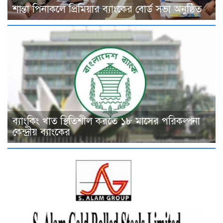
শান্তা পিনাকলে প্রিমিয়ার ব্যাংকের বোর্ড সভা অনুষ্ঠিত
ব্যাংকিং খাত স্থিতিশীল করতে ১৮ মাসের পরিকল্পনা
কেন্দ্রীয় ব্যাংকের