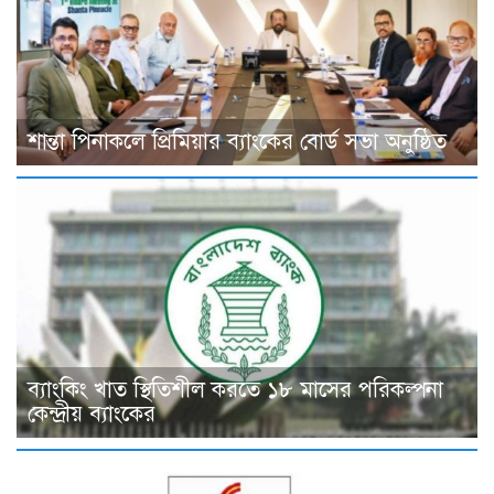
শান্তা পিনাকলে প্রিমিয়ার ব্যাংকের বোর্ড সভা অনুষ্ঠিত
ব্যাংকিং খাত স্থিতিশীল করতে ১৮ মাসের পরিকল্পনা
কেন্দ্রীয় ব্যাংকের