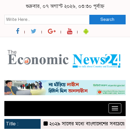
শুক্রবার, ০৭ অগাস্ট ২০২৬, ০৩:৩০ পূর্বাহ্ন
Search
Toggle
naviga
Title :
২০২৯ সালের মধ্যে বাংলাদেশের সবচেয়ে বিশ্বস্ত, 