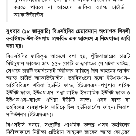
করতে পারবে না আহমেদ জাকির অ্যান্ড চার্টার্ড
অ্যাকাউন্ট্যান্টস।
বুধবার (১৮ জানুয়ারি) বিএসইসির চেয়ারম্যান অধ্যাপক শিবলী
রুবাইয়াত-উল-ইসলাম স্বাক্ষরিত এক আদেশে এ নিষেধাজ্ঞা জারি
করা হয়।
বিএসইসির জারিকৃত আদেশে বলা হয়, পুঁজিবাজারের চারটি
মিউচুয়াল ফান্ডের প্রায় ১৫৮ কোটি আত্মসাতের যে ঘটনা ঘটেছে,
সেখানে চারটি তহবিলেরই নিরীক্ষার দায়িত্বে ছিল আহমেদ জাকির
অ্যান্ড চার্টার্ড অ্যাকাউন্ট্যান্টস। তহবিলগুলো হলো ইউএফএস–
আইবিবিএল শরিয়া ইউনিট ফান্ড, ইউএফএস–পপুলার লাইফ
ইউনিট ফান্ড, ইউএফএস–পদ্মা লাইফ ইসলামিক ইউনিট ফান্ড ও
ইউএফএস–ব্যাংক এশিয়া ইউনিট ফান্ড। এসব ফান্ড বা
তহবিলের ব্যবস্থাপনার দায়িত্বে ছিল ইউনিভার্সেল ফাইন্যান্সিয়াল
সলিউশনস (ইউএফএস)।
বিএসইসি বলছে, সংস্থাটির প্রাথমিক তদন্তে এসব তহবিলের
নিরীক্ষাকালে নিরীক্ষা প্রতিষ্ঠান আহমেদ জাকের অ্যান্ড কোংয়ের