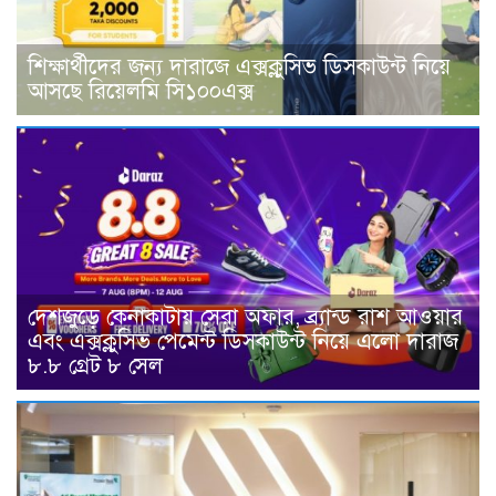
শিক্ষার্থীদের জন্য দারাজে এক্সক্লুসিভ ডিসকাউন্ট নিয়ে
আসছে রিয়েলমি সি১০০এক্স
দেশজুড়ে কেনাকাটায় সেরা অফার, ব্র্যান্ড রাশ আওয়ার
এবং এক্সক্লুসিভ পেমেন্ট ডিসকাউন্ট নিয়ে এলো দারাজ
৮.৮ গ্রেট ৮ সেল