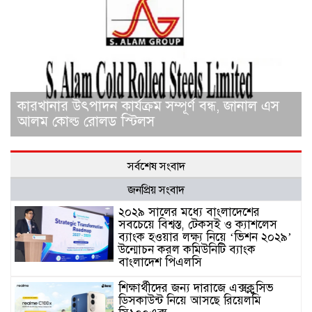
কারখানার উৎপাদন কার্যক্রম সম্পূর্ণ বন্ধ, জানাল এস
আলম কোল্ড রোলড স্টিলস
সর্বশেষ সংবাদ
জনপ্রিয় সংবাদ
২০২৯ সালের মধ্যে বাংলাদেশের
সবচেয়ে বিশ্বস্ত, টেকসই ও ক্যাশলেস
ব্যাংক হওয়ার লক্ষ্য নিয়ে ‘ভিশন ২০২৯’
উন্মোচন করল কমিউনিটি ব্যাংক
বাংলাদেশ পিএলসি
শিক্ষার্থীদের জন্য দারাজে এক্সক্লুসিভ
ডিসকাউন্ট নিয়ে আসছে রিয়েলমি