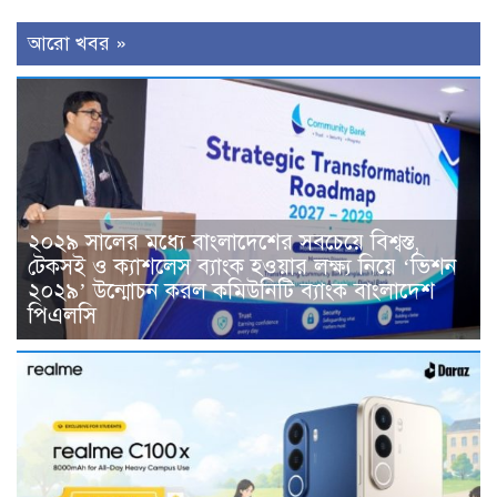
আরো খবর »
২০২৯ সালের মধ্যে বাংলাদেশের সবচেয়ে বিশ্বস্ত,
টেকসই ও ক্যাশলেস ব্যাংক হওয়ার লক্ষ্য নিয়ে ‘ভিশন
২০২৯’ উন্মোচন করল কমিউনিটি ব্যাংক বাংলাদেশ
পিএলসি