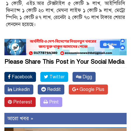
১ কোটি, এইচ.আর টেক্সটাইল ৫ কোটি ৯ লাখ, আইপিডিসি
ফিন্যান্স ১ কোটি ২০ লাখ, মেঘনা লাইফ ১ কোটি ৯ লাখ, মেট্রো
স্পিনিং ১ কোটি ৪৭ লাখ, রেনেটা ২ কোটি ৭০ লাখ টাকার শেয়ার
লেনদেন হয়েছে।
Please Share This Post in Your Social Media
Facebook
Twitter
Digg
Linkedin
Reddit
Google Plus
Pinterest
Print
আরো খবর »