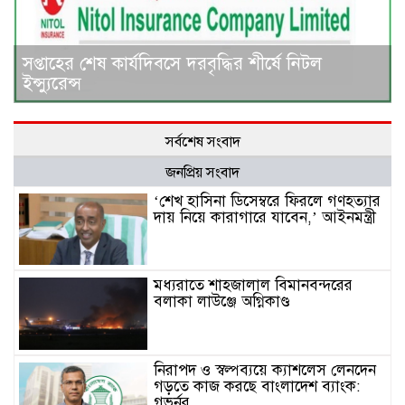
সপ্তাহের শেষ কার্যদিবসে দরবৃদ্ধির শীর্ষে নিটল
ইন্স্যুরেন্স
সর্বশেষ সংবাদ
জনপ্রিয় সংবাদ
‘শেখ হাসিনা ডিসেম্বরে ফিরলে গণহত্যার
দায় নিয়ে কারাগারে যাবেন,’ আইনমন্ত্রী
মধ্যরাতে শাহজালাল বিমানবন্দরের
বলাকা লাউঞ্জে অগ্নিকাণ্ড
নিরাপদ ও স্বল্পব্যয়ে ক্যাশলেস লেনদেন
গড়তে কাজ করছে বাংলাদেশ ব্যাংক:
গভর্নর