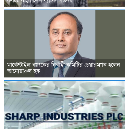
করছে বাংলাদেশ ব্যাংক: গভর্নর
মার্কেন্টাইল ব্যাংকের নির্বাহী কমিটির চেয়ারম্যান হলেন
আনোয়ারুল হক