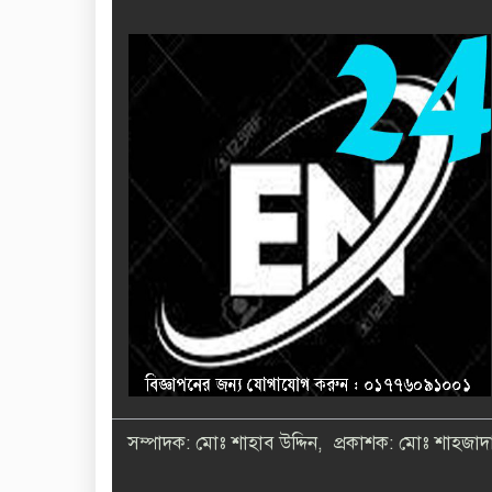
সম্পাদক: মোঃ শাহাব উদ্দিন, প্রকাশক: মোঃ শাহজাদা