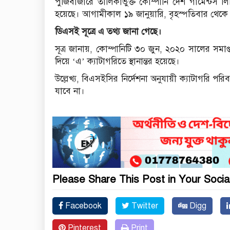
পুঁজিবাজারে তালিকাভুক্ত কোম্পানি দেশ গার্মেন্টস ল
হয়েছে। আগামীকাল ১৯ জানুয়ারি, বৃহস্পতিবার থেকে
ডিএসই সূত্রে এ তথ্য জানা গেছে।
সূত্র জানায়, কোম্পানিটি ৩০ জুন, ২০২০ সালের সমাপ
দিয়ে ‘এ’ ক্যাটাগরিতে স্থানান্তর হয়েছে।
উল্লেখ্য, বিএসইসির নির্দেশনা অনুযায়ী ক্যাটাগরি প
যাবে না।
Please Share This Post in Your Socia
Facebook
Twitter
Digg
Pinterest
Print