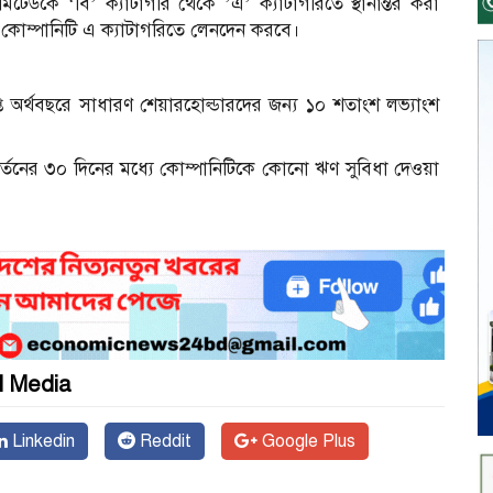
িমিটেডকে ‘বি’ ক্যাটাগরি থেকে ’এ’ ক্যাটাগরিতে স্থানান্তর করা
 কোম্পানিটি এ ক্যাটাগরিতে লেনদেন করবে।
্ত অর্থবছরে সাধারণ শেয়ারহোল্ডারদের জন্য ১০ শতাংশ লভ্যাংশ
রিবর্তনের ৩০ দিনের মধ্যে কোম্পানিটিকে কোনো ঋণ সুবিধা দেওয়া
l Media
Linkedin
Reddit
Google Plus