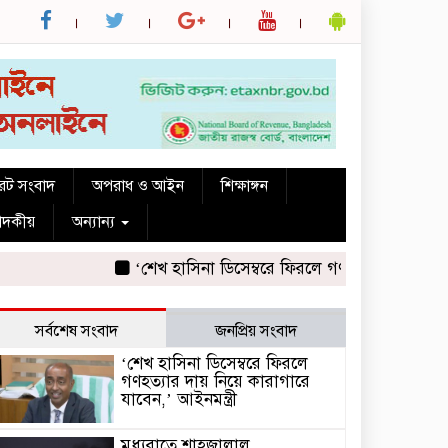
রেট সংবাদ
অপরাধ ও আইন
শিক্ষাঙ্গন
পাদকীয়
অন্যান্য
‘শেখ হাসিনা ডিসেম্বরে ফিরলে গণহত্যার দায় নিয়ে কারা
সর্বশেষ সংবাদ
জনপ্রিয় সংবাদ
‘শেখ হাসিনা ডিসেম্বরে ফিরলে
গণহত্যার দায় নিয়ে কারাগারে
যাবেন,’ আইনমন্ত্রী
মধ্যরাতে শাহজালাল