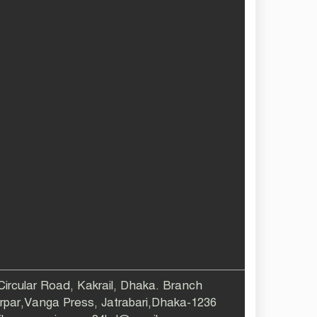
 Circular Road, Kakrail, Dhaka. Branch
larpar,Vanga Press, Jatrabari,Dhaka-1236