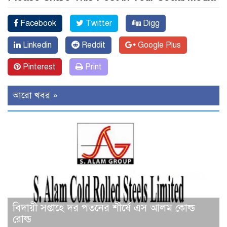
Facebook
Twitter
Digg
Linkedin
Reddit
Google Plus
Pinterest
Print
আরো খবর »
বিদায়ী সপ্তাহে দর পতনের শীর্ষে এস আলম কোল্ড
রোল্ড