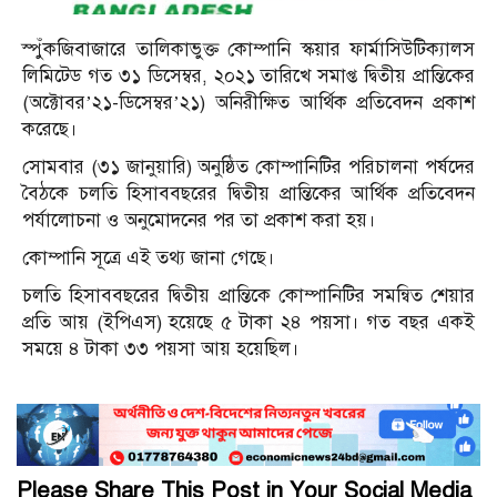
স্পুঁকজিবাজারে তালিকাভুক্ত কোম্পানি স্কয়ার ফার্মাসিউটিক্যালস
লিমিটেড গত ৩১ ডিসেম্বর, ২০২১ তারিখে সমাপ্ত দ্বিতীয় প্রান্তিকের
(অক্টোবর’২১-ডিসেম্বর’২১) অনিরীক্ষিত আর্থিক প্রতিবেদন প্রকাশ
করেছে।
সোমবার (৩১ জানুয়ারি) অনুষ্ঠিত কোম্পানিটির পরিচালনা পর্ষদের
বৈঠকে চলতি হিসাববছরের দ্বিতীয় প্রান্তিকের আর্থিক প্রতিবেদন
পর্যালোচনা ও অনুমোদনের পর তা প্রকাশ করা হয়।
কোম্পানি সূত্রে এই তথ্য জানা গেছে।
চলতি হিসাববছরের দ্বিতীয় প্রান্তিকে কোম্পানিটির সমন্বিত শেয়ার
প্রতি আয় (ইপিএস) হয়েছে ৫ টাকা ২৪ পয়সা। গত বছর একই
সময়ে ৪ টাকা ৩৩ পয়সা আয় হয়েছিল।
Please Share This Post in Your Social Media