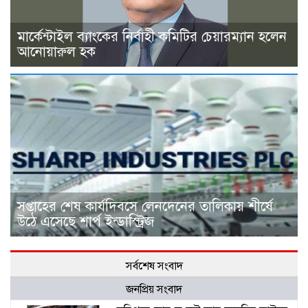
মার্কেন্টাইল ব্যাংকের নির্বাহী কমিটির চেয়ারম্যান হলেন
আনোয়ারুল হক
সপ্তাহের শেষ কার্যদিবসে লেনদেনের তালিকায় শীর্ষে
উঠে এসেছে শার্প ইন্ডাস্ট্রিজ
সর্বশেষ সংবাদ
জনপ্রিয় সংবাদ