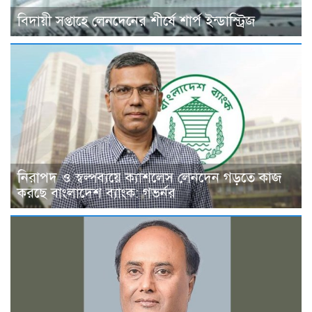
বিদায়ী সপ্তাহে লেনদেনের শীর্ষে শার্প ইন্ডাস্ট্রিজ
নিরাপদ ও স্বল্পব্যয়ে ক্যাশলেস লেনদেন গড়তে কাজ
করছে বাংলাদেশ ব্যাংক: গভর্নর