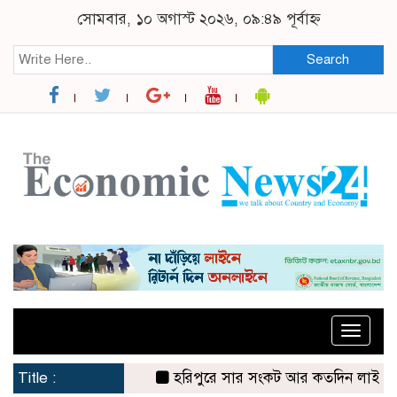
সোমবার, ১০ অগাস্ট ২০২৬, ০৯:৪৯ পূর্বাহ্ন
Search
Toggle
naviga
Title :
হরিপুরে সার সংকট আর কতদিন লাইনে দাঁড়িয়