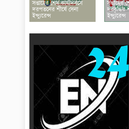
সপ্তাহের শেষ কার্যদিবসে
সপ্তাহের 
দরপতনের শীর্ষে সেনা
দরবৃদ্ধির 
ইন্স্যুরেন্স
ইন্স্যুরেন্স