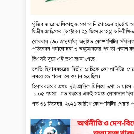
পুঁজিবাজারে তালিকাভুক্ত কোম্পানি গোল্ডেন হার্ভেস্ট অ
দ্বিতীয় প্রান্তিকের (অক্টোবর’২১-ডিসেম্বর’২১) অনিরীক্
রোববার (৩০ জানুয়ারি) অনুষ্ঠিত কোম্পানিটির পরিচালন
প্রতিবেদন পর্যালোচনা ও অনুমোদনের পর তা প্রকাশ ক
ডিএসই সূত্রে এই তথ্য জানা গেছে।
চলতি হিসাববছরের দ্বিতীয় প্রান্তিকে কোম্পানিটির
সময়ে ২৯ পয়সা লোকসান হয়েছিল।
হিসাববছরের প্রথম দুই প্রান্তিক মিলিয়ে তথা ৬ মাসে
০.০৫ পয়সা। গত বছরের একই সময়ে লোকসান ছিল
গত ৩১ ডিসেম্বর, ২০২১ তারিখে কোম্পানিটির শেয়ার প্র