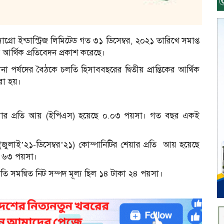
্যাগ্রো ইন্ডাস্ট্রিজ লিমিটেড গত ৩১ ডিসেম্বর, ২০২১ তারিখে সমাপ্ত
ষিত আর্থিক প্রতিবেদন প্রকাশ করেছে।
া পর্ষদের বৈঠকে চলতি হিসাববছরের দ্বিতীয় প্রান্তিকের আর্থিক
রা হয়।
 শেয়ার প্রতি আয় (ইপিএস) হয়েছে ০.০৩ পয়সা। গত বছর একই
 (জুলাই’২১-ডিসেম্বর’২১) কোম্পানিটির শেয়ার প্রতি আয় হয়েছে
 ৬৩ পয়সা।
তি সমন্বিত নিট সম্পদ মূল্য ছিল ১৪ টাকা ২৪ পয়সা।