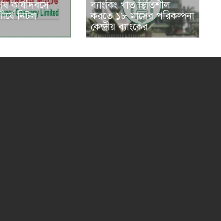
শেষ কার্যদিবসে
ব্যাংকিং খাত স্থিতিশীল
শীর্ষে নিটল
করতে ১৮ মাসের পরিকল্পনা
কেন্দ্রীয় ব্যাংকের