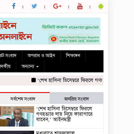
রেট সংবাদ
অপরাধ ও আইন
শিক্ষাঙ্গন
পাদকীয়
অন্যান্য
‘শেখ হাসিনা ডিসেম্বরে ফিরলে গণহত্যার দায় নিয়ে কারাগা
সর্বশেষ সংবাদ
জনপ্রিয় সংবাদ
‘শেখ হাসিনা ডিসেম্বরে ফিরলে
গণহত্যার দায় নিয়ে কারাগারে
যাবেন,’ আইনমন্ত্রী
মধ্যরাতে শাহজালাল