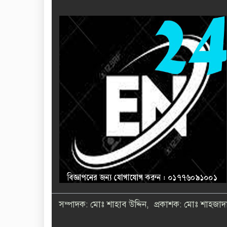
সম্পাদক: মোঃ শাহাব উদ্দিন, প্রকাশক: মোঃ শাহজাদা