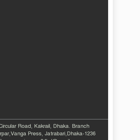
 Circular Road, Kakrail, Dhaka. Branch
larpar,Vanga Press, Jatrabari,Dhaka-1236