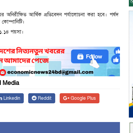
ের অনিরীক্ষিত আর্থিক প্রতিবেদন পর্যালোচনা করা হবে। পর্ষদ
কোম্পানিটি।
 ১.১৪ পয়সা।
l Media
Linkedin
Reddit
Google Plus