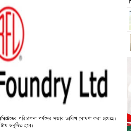
আ
ি লিমিটেডের পরিচালনা পর্ষদের সভার তারিখ ঘোষণা করা হয়েছে।
ায় অনুষ্ঠিত হবে।