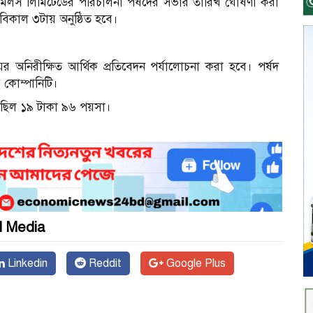
র মিলস লিমিটেডের পরিচালনা পর্ষদের সভার তারিখ ঘোষণা করা
বিকাল ৩টায় অনুষ্ঠিত হবে।
ের অনিরীক্ষিত আর্থিক প্রতিবেদন পর্যালোচনা করা হবে। পর্ষদ
কোম্পানিটি।
রেছিল ১৯ টাকা ৯৬ পয়সা।
l Media
Linkedin
Reddit
Google Plus