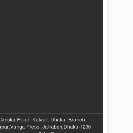
 Circular Road, Kakrail, Dhaka. Branch
larpar,Vanga Press, Jatrabari,Dhaka-1236