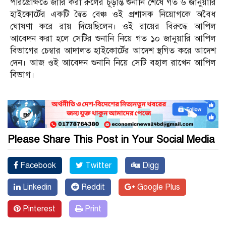
পরিপ্রেক্ষিতে জারি করা রুলের চূড়ান্ত শুনানি শেষে গত ৬ জানুয়ারি
হাইকোর্টের একটি দ্বৈত বেঞ্চ ওই প্রশাসক নিয়োগকে অবৈধ
ঘোষণা করে রায় দিয়েছিলেন। ওই রায়ের বিরুদ্ধে আপিল
আবেদন করা হলে সেটির শুনানি নিয়ে গত ১০ জানুয়ারি আপিল
বিভাগের চেম্বার আদালত হাইকোর্টের আদেশ স্থগিত করে আদেশ
দেন। আজ ওই আবেদন শুনানি নিয়ে সেটি বহাল রাখেন আপিল
বিভাগ।
Please Share This Post in Your Social Media
Facebook
Twitter
Digg
Linkedin
Reddit
Google Plus
Pinterest
Print