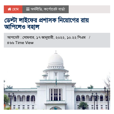
হোম
অর্থনীতি
,
কর্পোরেট বার্তা
ডেল্টা লাইফের প্রশাসক নিয়োগের রায়
আপিলেও বহাল
আপডেট : সোমবার, ১৭ জানুয়ারী, ২০২২, ১০.২২ পিএম
৪৬৬ Time View