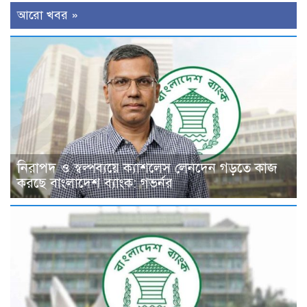
আরো খবর »
নিরাপদ ও স্বল্পব্যয়ে ক্যাশলেস লেনদেন গড়তে কাজ
করছে বাংলাদেশ ব্যাংক: গভর্নর