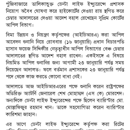
পুঁজিবাজারে তালিকাভুক্ত ডেল্টা লাইফ ইন্স্যুরেন্সে প্রশাসক
নিয়োগ অবৈধ ঘোষণা করে হাইকোর্টের দেওয়া রায় স্থগিত করে
চেম্বার আদালতের দেওয়া আদেশ বহাল রেখেছেন সুপ্রিম কোর্টের
আপিল বিভাগ।
বিমা উন্নয়ন ও নিয়ন্ত্রণ কর্তৃপক্ষের (আইডিআরএ) করা আপিল
আবেদন শুনানি নিয়ে রোববার (১৬ জানুয়ারি) প্রধান বিচারপতি
হাসান ফয়েজ সিদ্দিকীর নেতৃত্বাধীন আপিল বিভাগের বেঞ্চ চেম্বার
আদালতের স্থগিত আদেশ বহাল রাখেন। একইসঙ্গে এ বিষয়ে
নিয়মিত আপিল শুনানির জন্য আগামী ২৩ জানুয়ারি পর্যন্ত সময়
দিয়েছেন আদালত। ফলে বর্তমান প্রশাসকের ২৩ জানুয়ারি পর্যন্ত
পদে থেকে কাজ করতে কোনো বাধা নেই।
আদালতে আজ আইডিআরএরের পক্ষে শুনানি করেন রাষ্ট্রপক্ষের
অতিরিক্ত অ্যাটর্নি জেনারেল শেখ মোহাম্মদ (এস কে) মোরশেদ।
অন্যদিকে ডেল্টা লাইফ ইন্স্যুরেন্সের পক্ষে ছিলেন ব্যারিস্টার মো.
মোস্তাফিজুর রহমান খান। তাকে সহযোগিতা করেন ব্যারিস্টার
কারিশমা জাহান।
এর আগে ডেল্টা লাইফ ইন্স্যুরেন্সে কর্তৃপক্ষ করা রিটের