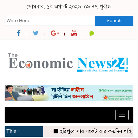
সোমবার, ১০ অগাস্ট ২০২৬, ০৯:৪৭ পূর্বাহ্ন
Search
Toggle
naviga
Title :
হরিপুরে সার সংকট আর কতদিন লাইনে দাঁড়িয়ে