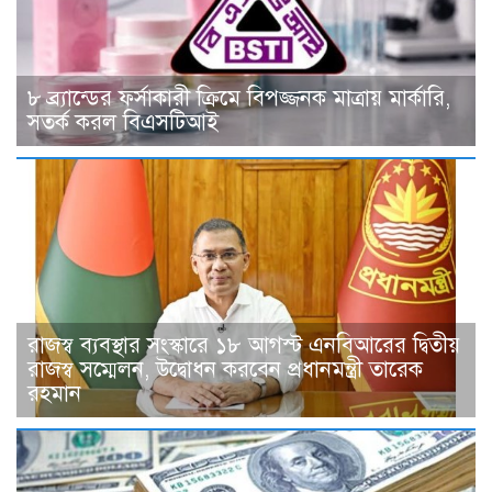
৮ ব্র্যান্ডের ফর্সাকারী ক্রিমে বিপজ্জনক মাত্রায় মার্কারি,
সতর্ক করল বিএসটিআই
রাজস্ব ব্যবস্থার সংস্কারে ১৮ আগস্ট এনবিআরের দ্বিতীয়
রাজস্ব সম্মেলন, উদ্বোধন করবেন প্রধানমন্ত্রী তারেক
রহমান