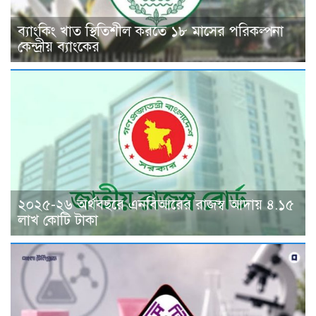
ব্যাংকিং খাত স্থিতিশীল করতে ১৮ মাসের পরিকল্পনা
কেন্দ্রীয় ব্যাংকের
২০২৫-২৬ অর্থবছরে এনবিআরের রাজস্ব আদায় ৪.১৫
লাখ কোটি টাকা