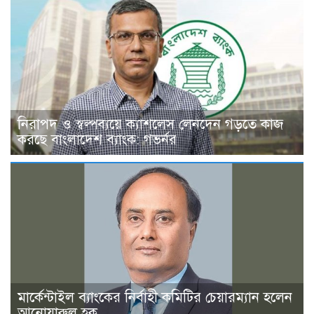
নিরাপদ ও স্বল্পব্যয়ে ক্যাশলেস লেনদেন গড়তে কাজ
করছে বাংলাদেশ ব্যাংক: গভর্নর
মার্কেন্টাইল ব্যাংকের নির্বাহী কমিটির চেয়ারম্যান হলেন
আনোয়ারুল হক