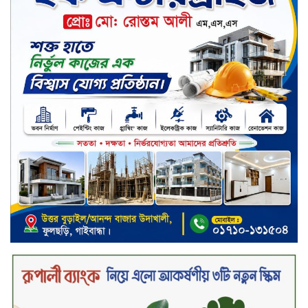
মিয়া বাবুল
মার্কেন্টাইল ব্যাংকের নির্বাহী কমিটির
চেয়ারম্যান হলেন আনোয়ারুল হক
সপ্তাহের শেষ কার্যদিবসে লেনদেনের
তালিকায় শীর্ষে উঠে এসেছে শার্প
ইন্ডাস্ট্রিজ
সপ্তাহের শেষ কার্যদিবসে দরপতনের
শীর্ষে সেনা ইন্স্যুরেন্স
সপ্তাহের শেষ কার্যদিবসে দরবৃদ্ধির শীর্ষে
নিটল ইন্স্যুরেন্স