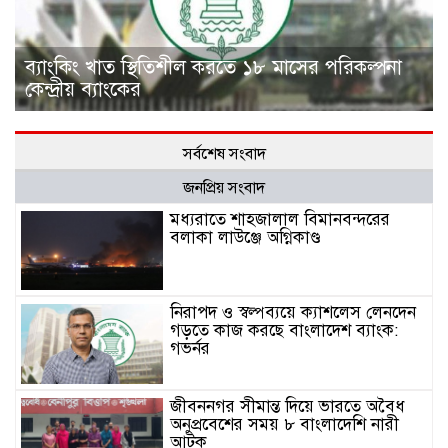
ব্যাংকিং খাত স্থিতিশীল করতে ১৮ মাসের পরিকল্পনা
কেন্দ্রীয় ব্যাংকের
সর্বশেষ সংবাদ
জনপ্রিয় সংবাদ
মধ্যরাতে শাহজালাল বিমানবন্দরের
বলাকা লাউঞ্জে অগ্নিকাণ্ড
নিরাপদ ও স্বল্পব্যয়ে ক্যাশলেস লেনদেন
গড়তে কাজ করছে বাংলাদেশ ব্যাংক:
গভর্নর
জীবননগর সীমান্ত দিয়ে ভারতে অবৈধ
অনুপ্রবেশের সময় ৮ বাংলাদেশি নারী
আটক