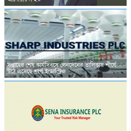
সপ্তাহের শেষ কার্যদিবসে লেনদেনের তালিকায় শীর্ষে
উঠে এসেছে শার্প ইন্ডাস্ট্রিজ