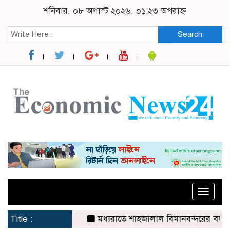
শনিবার, ০৮ অগাস্ট ২০২৬, ০১:২৩ অপরাহ্ন
Search
Toggle
naviga
Title :
মধ্যরাতে শাহজালাল বিমানবন্দরের বলাকা লাউঞ্জ