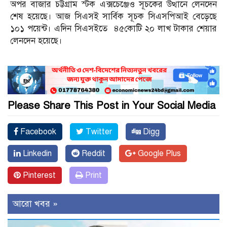
অপর বাজার চট্টগ্রাম স্টক এক্সচেঞ্জেও সূচকের উত্থানে লেনদেন
শেষ হয়েছে। আজ সিএসই সার্বিক সূচক সিএসপিআই বেড়েছে
১০১ পয়েন্ট। এদিন সিএসইতে ৪৫কোটি ২০ লাখ টাকার শেয়ার
লেনদেন হয়েছে।
Please Share This Post in Your Social Media
Facebook
Twitter
Digg
Linkedin
Reddit
Google Plus
Pinterest
Print
আরো খবর »