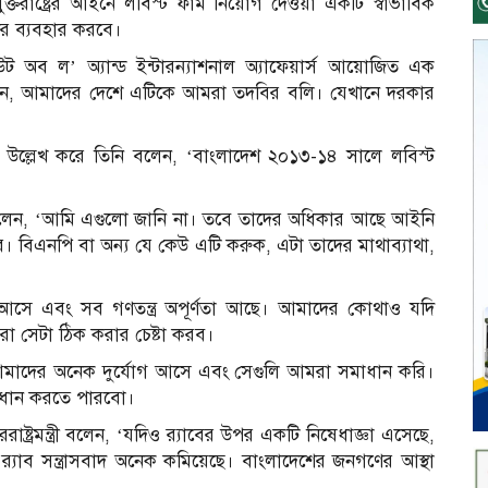
যুক্তরাষ্ট্রের আইনে লবিস্ট ফার্ম নিয়োগ দেওয়া একটি স্বাভাবিক
দের ব্যবহার করবে।
উট অব ল’ অ্যান্ড ইন্টারন্যাশনাল অ্যাফেয়ার্স আয়োজিত এক
বলেন, আমাদের দেশে এটিকে আমরা তদবির বলি। যেখানে দরকার
কটিস’ উল্লেখ করে তিনি বলেন, ‘বাংলাদেশ ২০১৩-১৪ সালে লবিস্ট
ি বলেন, ‘আমি এগুলো জানি না। তবে তাদের অধিকার আছে আইনি
ার। বিএনপি বা অন্য যে কেউ এটি করুক, এটা তাদের মাথাব্যাথা,
ক ধাক্কা আসে এবং সব গণতন্ত্র অপূর্ণতা আছে। আমাদের কোথাও যদি
া সেটা ঠিক করার চেষ্টা করব।
য় আমাদের অনেক দুর্যোগ আসে এবং সেগুলি আমরা সমাধান করি।
ধান করতে পারবো।
ষ্ট্রমন্ত্রী বলেন, ‘যদিও র‌্যাবের উপর একটি নিষেধাজ্ঞা এসেছে,
ে র‌্যাব সন্ত্রাসবাদ অনেক কমিয়েছে। বাংলাদেশের জনগণের আস্থা