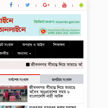
রেট সংবাদ
অপরাধ ও আইন
শিক্ষাঙ্গন
পাদকীয়
অন্যান্য
জীবননগর সীমান্ত দিয়ে ভারতে অবৈধ অনুপ্রবেশের সময় 
সর্বশেষ সংবাদ
জনপ্রিয় সংবাদ
জীবননগর সীমান্ত দিয়ে ভারতে
অবৈধ অনুপ্রবেশের সময় ৮
বাংলাদেশি নারী আটক
মাধবপুর গৃহবধূর ঝুলন্ত মরদেহ