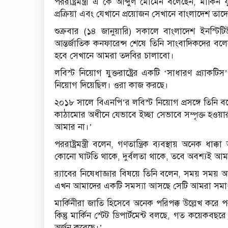
পররাষ্ট্রমন্ত্রী এ কে আব্দুল মোমেন বলেছেন, মার্কিন 
প্রক্রিয়া এবং যেখানে প্রয়োজন সেখানে বাংলাদেশ তা
শুক্রবার (১৪ জানুয়ারি) সকালে বাংলাদেশ ইনস্টিটি
আন্তর্জাতিক কনফারেন্স শেষে তিনি সাংবাদিকদের 
হবে সেখানে আমরা তদবির চালাবো।
লবিস্ট নিয়োগ যুক্তরাষ্ট্রের একটি ‘সাধারণ প্র্যা
নিয়োগ দিয়েছিল। ওরা কাজ করছে।
২০১৮ সালে বিএনপি’র লবিস্ট নিয়োগ প্রসঙ্গে তিন
কাঠামোর অধীনে যেভাবে ইচ্ছা সেভাবে সম্পৃক্ত হওয়
আমার না।’
পররাষ্ট্রমন্ত্রী বলেন, গণতান্ত্রিক ব্যবস্থায় অনে
কোনো ঘাটতি থাকে, দুর্বলতা থাকে, তবে অবশ্যই আমর
র‌্যাবের নিষেধাজ্ঞার বিষয়ে তিনি বলেন, সময় সম
এখন আমাদের একটি সমস্যা আসছে সেটি আমরা সমা
মার্কিনীরা জাতি হিসেবে অনেক পরিপক্ক উল্লেখ করে পররা
কিন্তু মার্কিন স্টেট ডিপার্টমেন্ট বলছে, গত কয়েকবছর
অর্জন করেছে।’