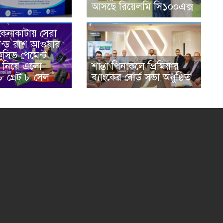
আসছে রিয়েলমি সি১০০এক্স
কেনাকাটায় সেরা
্যান্ড রাশ আওয়ার
লুসিভ পেমেন্ট
শান্তা পিনাকলে প্রিমিয়ার
ট নিয়ে এলো
ব্যাংকের বোর্ড সভা অনুষ্ঠিত
 গ্রেট ৮ সেল