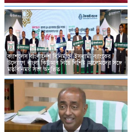
ক্যাশলেস বাংলাদেশ বিনির্মাণে ইসলামী ব্যাংকের
উদ্যোগে বাংলা কিউআর নিয়ে বিশিষ্ট আলেমদের সঙ্গে
মতবিনিময় সভা অনুষ্ঠিত