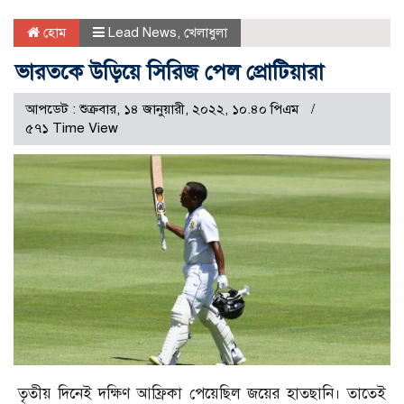
হোম
Lead News
,
খেলাধুলা
ভারতকে উড়িয়ে সিরিজ পেল প্রোটিয়ারা
আপডেট : শুক্রবার, ১৪ জানুয়ারী, ২০২২, ১০.৪০ পিএম
৫৭১ Time View
তৃতীয় দিনেই দক্ষিণ আফ্রিকা পেয়েছিল জয়ের হাতছানি। তাতেই