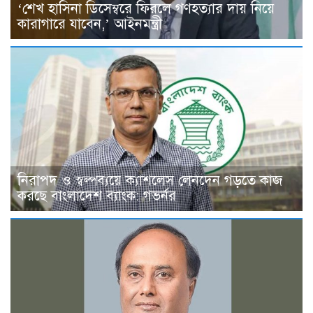
‘শেখ হাসিনা ডিসেম্বরে ফিরলে গণহত্যার দায় নিয়ে
কারাগারে যাবেন,’ আইনমন্ত্রী
নিরাপদ ও স্বল্পব্যয়ে ক্যাশলেস লেনদেন গড়তে কাজ
করছে বাংলাদেশ ব্যাংক: গভর্নর