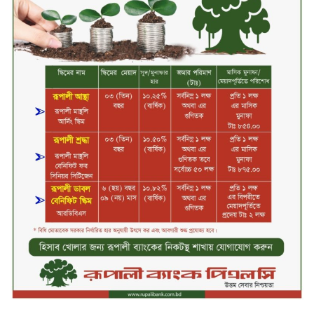
বলাকা লাউঞ্জে অগ্নিকাণ্ড
নিরাপদ ও স্বল্পব্যয়ে ক্যাশলেস লেনদেন
গড়তে কাজ করছে বাংলাদেশ ব্যাংক:
গভর্নর
জীবননগর সীমান্ত দিয়ে ভারতে অবৈধ
অনুপ্রবেশের সময় ৮ বাংলাদেশি নারী
আটক