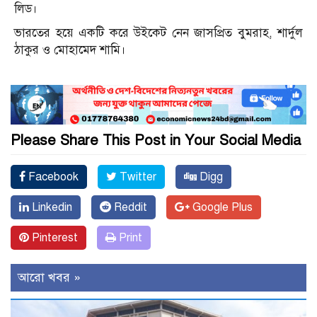
লিড।
ভারতের হয়ে একটি করে উইকেট নেন জাসপ্রিত বুমরাহ, শার্দুল
ঠাকুর ও মোহামেদ শামি।
Please Share This Post in Your Social Media
Facebook
Twitter
Digg
Linkedin
Reddit
Google Plus
Pinterest
Print
আরো খবর »