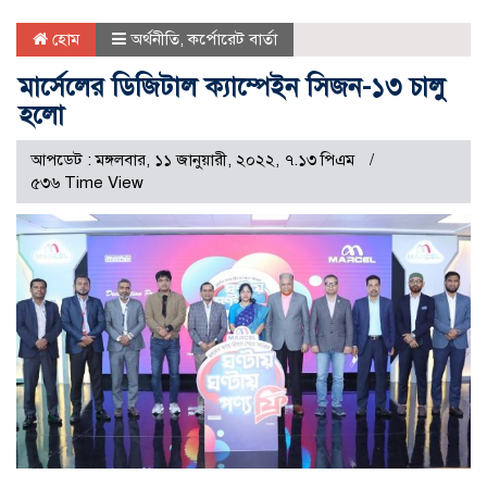
হোম
অর্থনীতি
,
কর্পোরেট বার্তা
মার্সেলের ডিজিটাল ক্যাম্পেইন সিজন-১৩ চালু
হলো
আপডেট : মঙ্গলবার, ১১ জানুয়ারী, ২০২২, ৭.১৩ পিএম
৫৩৬ Time View