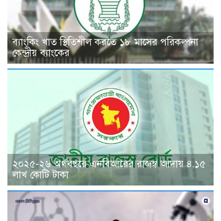
ব্যাংকিং খাত স্থিতিশীল করতে ১৮ মাসের পরিকল্পনা
কেন্দ্রীয় ব্যাংকের
২০২৫-২৬ অর্থবছরে এনবিআরের রাজস্ব আদায় ৪.১৫
লাখ কোটি টাকা