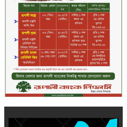
কাফরুলে মুক্তিযোদ্ধা কল্যাণ সমিতিতে
ইশতিয়াক আজিজ উলফাতের কোটি
টাকার দুর্নীতি, ফ্ল্যাট দখলের অপচেষ্টা ও
সন্ত্রাসী হামলা
ব্যাংকিং খাত স্থিতিশীল করতে ১৮ মাসের
পরিকল্পনা কেন্দ্রীয় ব্যাংকের