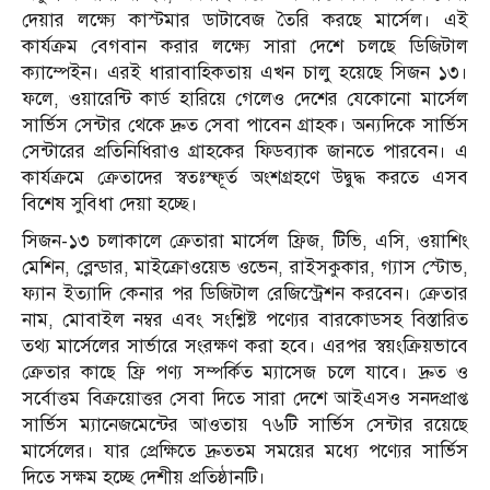
দেয়ার লক্ষ্যে কাস্টমার ডাটাবেজ তৈরি করছে মার্সেল। এই
কার্যক্রম বেগবান করার লক্ষ্যে সারা দেশে চলছে ডিজিটাল
ক্যাম্পেইন। এরই ধারাবাহিকতায় এখন চালু হয়েছে সিজন ১৩।
ফলে, ওয়ারেন্টি কার্ড হারিয়ে গেলেও দেশের যেকোনো মার্সেল
সার্ভিস সেন্টার থেকে দ্রুত সেবা পাবেন গ্রাহক। অন্যদিকে সার্ভিস
সেন্টারের প্রতিনিধিরাও গ্রাহকের ফিডব্যাক জানতে পারবেন। এ
কার্যক্রমে ক্রেতাদের স্বতঃস্ফূর্ত অংশগ্রহণে উদ্বুদ্ধ করতে এসব
বিশেষ সুবিধা দেয়া হচ্ছে।
সিজন-১৩ চলাকালে ক্রেতারা মার্সেল ফ্রিজ, টিভি, এসি, ওয়াশিং
মেশিন, ব্লেন্ডার, মাইক্রোওয়েভ ওভেন, রাইসকুকার, গ্যাস স্টোভ,
ফ্যান ইত্যাদি কেনার পর ডিজিটাল রেজিস্ট্রেশন করবেন। ক্রেতার
নাম, মোবাইল নম্বর এবং সংশ্লিষ্ট পণ্যের বারকোডসহ বিস্তারিত
তথ্য মার্সেলের সার্ভারে সংরক্ষণ করা হবে। এরপর স্বয়ংক্রিয়ভাবে
ক্রেতার কাছে ফ্রি পণ্য সম্পর্কিত ম্যাসেজ চলে যাবে। দ্রুত ও
সর্বোত্তম বিক্রয়োত্তর সেবা দিতে সারা দেশে আইএসও সনদপ্রাপ্ত
সার্ভিস ম্যানেজমেন্টের আওতায় ৭৬টি সার্ভিস সেন্টার রয়েছে
মার্সেলের। যার প্রেক্ষিতে দ্রুততম সময়ের মধ্যে পণ্যের সার্ভিস
দিতে সক্ষম হচ্ছে দেশীয় প্রতিষ্ঠানটি।