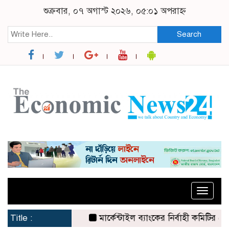
শুক্রবার, ০৭ অগাস্ট ২০২৬, ০৫:০১ অপরাহ্ন
Search
Toggle
naviga
Title :
মার্কেন্টাইল ব্যাংকের নির্বাহী কমিটির চেয়ারম