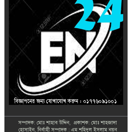
সম্পাদক: মোঃ শাহাব উদ্দিন, প্রকাশক: মোঃ শাহজাদা
হোসাইন, নির্বাহী সম্পাদক : এম শহিদুল ইসলাম নয়ন