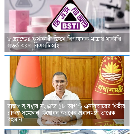
৮ ব্র্যান্ডের ফর্সাকারী ক্রিমে বিপজ্জনক মাত্রায় মার্কারি,
সতর্ক করল বিএসটিআই
রাজস্ব ব্যবস্থার সংস্কারে ১৮ আগস্ট এনবিআরের দ্বিতীয়
রাজস্ব সম্মেলন, উদ্বোধন করবেন প্রধানমন্ত্রী তারেক
রহমান