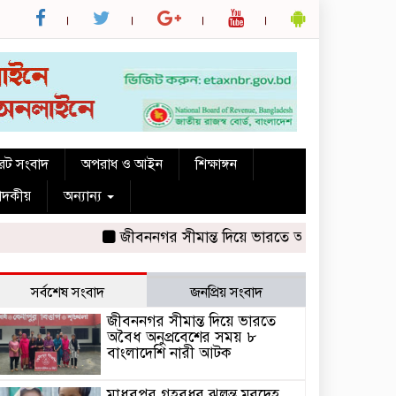
রেট সংবাদ
অপরাধ ও আইন
শিক্ষাঙ্গন
পাদকীয়
অন্যান্য
জীবননগর সীমান্ত দিয়ে ভারতে অবৈধ অনুপ্রবেশের সময়
সর্বশেষ সংবাদ
জনপ্রিয় সংবাদ
জীবননগর সীমান্ত দিয়ে ভারতে
অবৈধ অনুপ্রবেশের সময় ৮
বাংলাদেশি নারী আটক
মাধবপুর গৃহবধূর ঝুলন্ত মরদেহ