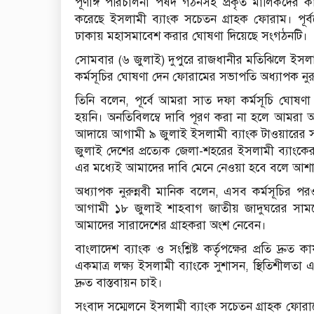
পূর্ণাঙ্গ পরিচালনা পর্ষদ গঠনসহ প্রকৃত মালিকদের
করেছে ইসলামী ব্যাংক সচেতন গ্রাহক ফোরাম। পূর্
ঢাকায় মহাসমাবেশ করার ঘোষণা দিয়েছে সংগঠনটি।
সোমবার (৬ জুলাই) দুপুরে রাজধানীর মতিঝিলে ইসল
কর্মসূচির ঘোষণা দেন ফোরামের সভাপতি অধ্যাপক নুরু
তিনি বলেন, পূর্বে আমরা সাত দফা কর্মসূচি ঘোষণ
হয়নি। অনতিবিলম্বে দাবি পূরণ করা না হলে আমরা আগ
আদায়ে আগামী ৯ জুলাই ইসলামী ব্যাংক টাওয়ারের সামন
জুলাই দেশের প্রত্যেক জেলা-শহরের ইসলামী ব্যাংকের
এর মধ্যেই আমাদের দাবি মেনে নেওয়া হবে বলে আশ
অধ্যাপক নুরুন্নবী মানিক বলেন, এসব কর্মসূচির পরও
আগামী ১৮ জুলাই শাহবাগ জাতীয় জাদুঘরের সাম
আমাদের সারাদেশের গ্রাহকরা অংশ নেবেন।
বাংলাদেশ ব্যাংক ও সংশ্লিষ্ট কর্তৃপক্ষের প্রতি দ্র
একমাত্র লক্ষ্য ইসলামী ব্যাংকে সুশাসন, স্থিতিশীল
দ্রুত বাস্তবায়ন চাই।
সংবাদ সম্মেলনে ইসলামী ব্যাংক সচেতন গ্রাহক ফ