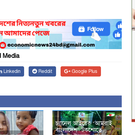
l Media
আ
Linkedin
Reddit
Google Plus
চ্যানেল আইয়ের ‘আমরাই
বাংলাদেশ’ টকশোতে