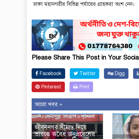
ঢাকা মহানগরীর বিভিন্ন পর্যায়ের গ্রাহকরা অংশ নেন।
Please Share This Post in Your Socia
Facebook
Twitter
Digg
Pinterest
Print
আরো খবর »
জীবননগর সীমান্ত দিয়ে
ভারতে অবৈধ অনুপ্রবেশের