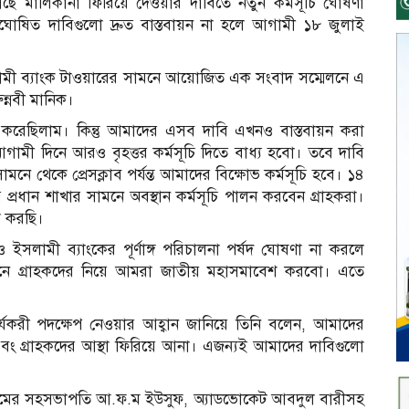
 কাছে মালিকানা ফিরিয়ে দেওয়ার দাবিতে নতুন কর্মসূচি ঘোষণা
বঘোষিত দাবিগুলো দ্রুত বাস্তবায়ন না হলে আগামী ১৮ জুলাই
ামী ব্যাংক টাওয়ারের সামনে আয়োজিত এক সংবাদ সম্মেলনে এ
ন্নবী মানিক।
া করেছিলাম। কিন্তু আমাদের এসব দাবি এখনও বাস্তবায়ন করা
ামী দিনে আরও বৃহত্তর কর্মসূচি দিতে বাধ্য হবো। তবে দাবি
ে থেকে প্রেসক্লাব পর্যন্ত আমাদের বিক্ষোভ কর্মসূচি হবে। ১৪
 প্রধান শাখার সামনে অবস্থান কর্মসূচি পালন করবেন গ্রাহকরা।
া করছি।
 ইসলামী ব্যাংকের পূর্ণাঙ্গ পরিচালনা পর্ষদ ঘোষণা না করলে
নে গ্রাহকদের নিয়ে আমরা জাতীয় মহাসমাবেশ করবো। এতে
ুত কার্যকরী পদক্ষেপ নেওয়ার আহ্বান জানিয়ে তিনি বলেন, আমাদের
তা এবং গ্রাহকদের আস্থা ফিরিয়ে আনা। এজন্যই আমাদের দাবিগুলো
োরামের সহসভাপতি আ.ফ.ম ইউসুফ, অ্যাডভোকেট আবদুল বারীসহ