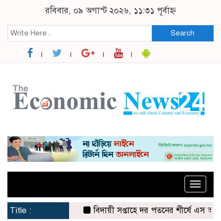
রবিবার, ০৯ অগাস্ট ২০২৬, ১১:৩১ পূর্বাহ্ন
Search
Toggle
naviga
Title :
বিদায়ী সপ্তাহে দর পতনের শীর্ষে এস আলম কোল্