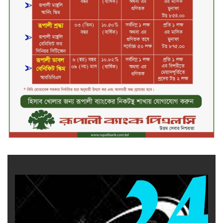
টাঙ্গাইলে নিহত বাস মালিকদের
পরিবারকে অনুদান ও সম্মাননা প্রদান