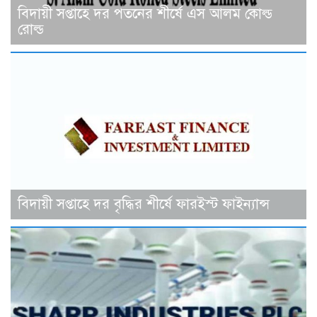
বিদায়ী সপ্তাহে দর পতনের শীর্ষে এস আলম কোল্ড
রোল্ড
বিদায়ী সপ্তাহে দর বৃদ্ধির শীর্ষে ফারইস্ট ফাইন্যান্স