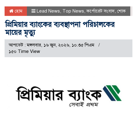
হোম
Lead News
,
Top News
,
কর্পোরেট সংবাদ
,
শোক
প্রিমিয়ার ব্যাংকের ব্যবস্থাপনা পরিচালকের
মায়ের মৃত্যু
আপডেট : মঙ্গলবার, ১৬ জুন, ২০২৬, ১০.৩৫ পিএম
১৫০ Time View