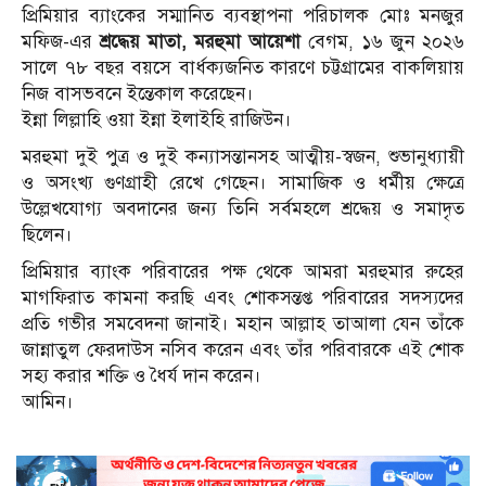
প্রিমিয়ার ব্যাংকের সম্মানিত ব্যবস্থাপনা পরিচালক মোঃ মনজুর
মফিজ-এর
শ্রদ্ধেয় মাতা,
মরহুমা আয়েশা
বেগম, ১৬ জুন ২০২৬
সালে ৭৮ বছর বয়সে বার্ধক্যজনিত কারণে চট্টগ্রামের বাকলিয়ায়
নিজ বাসভবনে ইন্তেকাল করেছেন।
ইন্না লিল্লাহি ওয়া ইন্না ইলাইহি রাজিউন।
মরহুমা দুই পুত্র ও দুই কন্যাসন্তানসহ আত্মীয়-স্বজন, শুভানুধ্যায়ী
ও অসংখ্য গুণগ্রাহী রেখে গেছেন। সামাজিক ও ধর্মীয় ক্ষেত্রে
উল্লেখযোগ্য অবদানের জন্য তিনি সর্বমহলে শ্রদ্ধেয় ও সমাদৃত
ছিলেন।
প্রিমিয়ার ব্যাংক পরিবারের পক্ষ থেকে আমরা মরহুমার রুহের
মাগফিরাত কামনা করছি এবং শোকসন্তপ্ত পরিবারের সদস্যদের
প্রতি গভীর সমবেদনা জানাই। মহান আল্লাহ তাআলা যেন তাঁকে
জান্নাতুল ফেরদাউস নসিব করেন এবং তাঁর পরিবারকে এই শোক
সহ্য করার শক্তি ও ধৈর্য দান করেন।
আমিন।