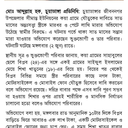
মোঃ আব্দুল্লাহ হক, চুয়াডাঙ্গা প্রতিনিধি:
চুয়াডাঙ্গার জীবননগর
উপজেলার সীমান্ত ইউনিয়নের কয়া গ্রামে যৌতুকের দাবিতে সাত
মাসের অন্তঃসত্ত্বা স্ত্রীকে মারধর ও পেটে লাথি মারার অভিযোগ
উঠেছে স্বামীর বিরুদ্ধে। এ ঘটনায় গর্ভে থাকা সাত মাসের সন্তান
মারা যাওয়ার অভিযোগ করেছেন ভুক্তভোগী ও তার পরিবার।
ঘটনাটি ঘটেছে মঙ্গলবার (২ জুন) রাতে।
স্থানীয় সূত্র ও ভুক্তভোগী পরিবার জানায়, কয়া গ্রামের সাহাবুলের
ছেলে বিপ্লব (২৪)-এর সঙ্গে একই গ্রামের সাইফুল ইসলামের
মেয়ে শিখা খাতুনের (১৮)-এর বিয়ে হয়। বিয়ের পর থেকেই
বিপ্লব বিভিন্ন সময়ে স্ত্রীর পরিবারের কাছে নগদ টাকা,
মোটরসাইকেল ও মোবাইল ফোন যৌতুক হিসেবে দাবি করতেন
বলে অভিযোগ রয়েছে। দরিদ্র বাবার পক্ষে এসব দাবি পূরণ সম্ভব
না হওয়ায় শিখার ওপর প্রায়ই শারীরিক ও মানসিক নির্যাতন
চালানো হতো বলেও অভিযোগ পরিবারের।
অভিযোগে বলা হয়, মঙ্গলবার রাত আনুমানিক ১০টার দিকে বিপ্লব
বাড়িতে ফিরে আবারও এক লাখ টাকা, একটি মোটরসাইকেল ও
মোবাইল ফোনের জন্য চাপ দেন। এ সময় শিখা খাতুন বাবার