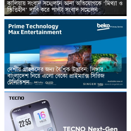
কালিয়ায় সংবাদ সম্মেলনে আনা অভিযোগকে ‘মিথ্যা ও
ভিত্তিহীন’ দাবি করে পাল্টা সংবাদ সম্মেলন
দেশীয় গ্রাহকদের জন্য বৈশ্বিক উদ্ভাবন: সিঙ্গার
বাংলাদেশ নিয়ে এলো বেকো প্রাইম্যাক্স সিরিজ
টেলিভিশন