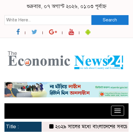
শুক্রবার, ০৭ অগাস্ট ২০২৬, ০১:০৩ পূর্বাহ্ন
Search
Toggle
naviga
Title :
২০২৯ সালের মধ্যে বাংলাদেশের সবচেয়ে বিশ্বস্ত