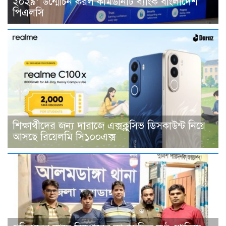
২০২৯’ উন্মোচন করল কমিউনিটি ব্যাংক বাংলাদেশ
পিএলসি
শিক্ষার্থীদের জন্য দারাজে এক্সক্লুসিভ ডিসকাউন্ট নিয়ে
আসছে রিয়েলমি সি১০০এক্স