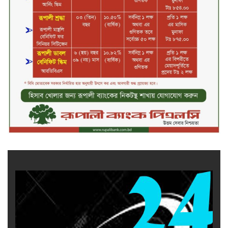
সপ্তাহের তৃতীয় কার্যদিবসে দরবৃদ্ধির
শীর্ষে সেন্ট্রাল ইন্সুরেন্স