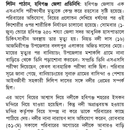
লিটন পাঠান, হবিগঞ্জ জেলা প্রতিনিধি:
হবিগঞ্জ জেলায় এক
এসএসসি পরীক্ষার্থীর মৃত্যুকে কেন্দ্র করে রহস্যের সৃষ্টি হয়েছে।
পরিবারের অভিযোগ, বিয়ের প্রলোভন দেখিয়ে ধর্ষণের পর ওই
কিশোরীর ওপর শারীরিক নির্যাতন চালানো হয়েছে। সোমবার (১-
জুন) ভোরে হবিগঞ্জ ২৫০ শয্যা জেলা সদর আধুনিক হাসপাতালে
চিকিৎসাধীন অবস্থায় তার মৃত্যু হয়। নিহত নদী দাস (১৬)
আজমিরীগঞ্জ উপজেলার বদলপুর এলাকার অজিত দাসের মেয়ে।
মায়ের মৃত্যুর পর বানিয়াচং উপজেলার মশাকলি গ্রামে নানা
বাড়িতে থেকে তিনি পড়াশোনা করতেন। সম্প্রতি তিনি এসএসসি
পরীক্ষা দিয়েছেন, কেবল ব্যবহারিক পরীক্ষা বাকি ছিল। পরিবার
সূত্রে জানা গেছে, বানিয়াচংয়ের সুনারু গ্রামের বাসিন্দা ও পেশায়
আইনজীবী সহকারী দিলিপ দাসের সঙ্গে নদীর প্রেমের সম্পর্ক
ছিল।
এর আগে বিয়ের আশ্বাস দিয়ে নদীকে হবিগঞ্জ শহরের ইসকন
মন্দিরে নিয়ে যাওয়া হয়েছিল। কিন্তু নদী অপ্রাপ্তবয়স্ক হওয়ায়
মন্দির কর্তৃপক্ষ বিয়ে সম্পন্ন না করে তাকে পরিবারের কাছে
পাঠিয়ে দেয়। নদীর নানা নারায়ণ দাস অভিযোগ করেন, রোববার
(৩১-মে) সকালে পরিবারের অগোচরে নদীকে আবারও বাড়ি