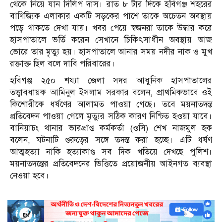
থেকে নিয়ে যান দিলিপ দাস। রাত ৮ টার দিকে হবিগঞ্জ শহরের
বাণিজ্যিক এলাকার একটি সড়কের পাশে তাকে অচেতন অবস্থায়
পড়ে থাকতে দেখা যায়। খবর পেয়ে স্বজনরা তাকে উদ্ধার করে
হাসপাতালে ভর্তি করেন সেখানে চিকিৎসাধীন অবস্থায় আজ
ভোরে তার মৃত্যু হয়। হাসপাতালে আনার সময় নদীর নাক ও মুখ
রক্তাক্ত ছিল বলে দাবি পরিবারের।
হবিগঞ্জ ২৫০ শয্যা জেলা সদর আধুনিক হাসপাতালের
তত্ত্বাবধায়ক আমিনুল ইসলাম সরকার বলেন, প্রাথমিকভাবে ওই
কিশোরীকে ধর্ষণের আলামত পাওয়া গেছে। তবে ময়নাতদন্ত
প্রতিবেদন পাওয়া গেলে মৃত্যুর সঠিক কারণ নিশ্চিত হওয়া যাবে।
বানিয়াচং থানার ভারপ্রাপ্ত কর্মকর্তা (ওসি) শেখ নাজমুল হক
বলেন, ঘটনাটি গুরুত্বের সঙ্গে তদন্ত করা হচ্ছে। এটি ধর্ষণ
আত্মহত্যা নাকি হত্যাকাণ্ড সব দিক খতিয়ে দেখছে পুলিশ।
ময়নাতদন্তের প্রতিবেদনের ভিত্তিতে প্রয়োজনীয় আইনগত ব্যবস্থা
নেওয়া হবে।