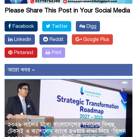
Please Share This Post in Your Social Media
Facebook
Twitter
Digg
Linkedin
Reddit
Google Plus
Pinterest
Print
আরো খবর »
২০২৯ সালের মধ্যে বাংলাদেশের সবচেয়ে বিশ্বস্ত,
টেকসই ও ক্যাশলেস ব্যাংক হওয়ার লক্ষ্য নিয়ে ‘ভিশন