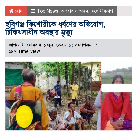
হোম
Top News
,
অপরাধ ও আইন
,
সিলেট বিভাগ
হবিগঞ্জ কিশোরীকে ধর্ষণের অভিযোগ,
চিকিৎসাধীন অবস্থায় মৃত্যু
আপডেট : সোমবার, ১ জুন, ২০২৬, ১১.০৮ পিএম
১৪৭ Time View