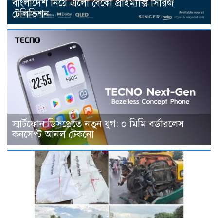
বাংলাদেশ নিয়ে এলো বেকো প্রাইম্যাক্স সিরিজ
টেলিভিশন
স্মার্টফোন ডিসপ্লেতে নতুন যুগ: ০ মিমি বর্ডারলেস
কনসেপ্ট আনল টেকনো