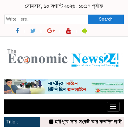
সোমবার, ১০ অগাস্ট ২০২৬, ১০:১৭ পূর্বাহ্ন
Search
Toggle
naviga
Title :
হরিপুরে সার সংকট আর কতদিন লাইনে দাঁড়ি