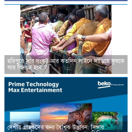
হরিপুরে সার সংকট আর কতদিন লাইনে দাঁড়িয়ে কৃষকে
সার কিনতে হবে ?
দেশীয় গ্রাহকদের জন্য বৈশ্বিক উদ্ভাবন: সিঙ্গার