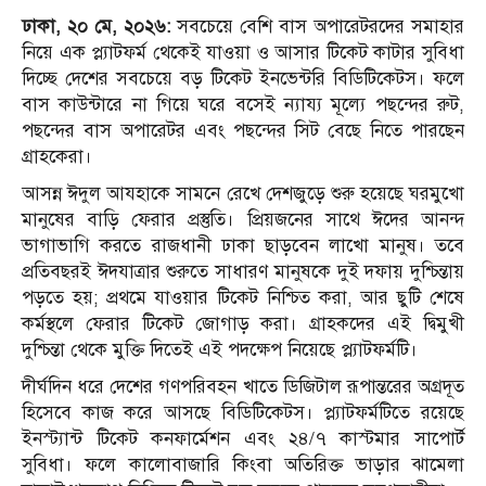
ঢাকা, ২০ মে, ২০২৬:
সবচেয়ে বেশি বাস অপারেটরদের সমাহার
নিয়ে এক প্ল্যাটফর্ম থেকেই যাওয়া ও আসার টিকেট কাটার সুবিধা
দিচ্ছে দেশের সবচেয়ে বড় টিকেট ইনভেন্টরি বিডিটিকেটস। ফলে
বাস কাউন্টারে না গিয়ে ঘরে বসেই ন্যায্য মূল্যে পছন্দের রুট,
পছন্দের বাস অপারেটর এবং পছন্দের সিট বেছে নিতে পারছেন
গ্রাহকেরা।
আসন্ন ঈদুল আযহাকে সামনে রেখে দেশজুড়ে শুরু হয়েছে ঘরমুখো
মানুষের বাড়ি ফেরার প্রস্তুতি। প্রিয়জনের সাথে ঈদের আনন্দ
ভাগাভাগি করতে রাজধানী ঢাকা ছাড়বেন লাখো মানুষ। তবে
প্রতিবছরই ঈদযাত্রার শুরুতে সাধারণ মানুষকে দুই দফায় দুশ্চিন্তায়
পড়তে হয়; প্রথমে যাওয়ার টিকেট নিশ্চিত করা, আর ছুটি শেষে
কর্মস্থলে ফেরার টিকেট জোগাড় করা। গ্রাহকদের এই দ্বিমুখী
দুশ্চিন্তা থেকে মুক্তি দিতেই এই পদক্ষেপ নিয়েছে প্ল্যাটফর্মটি।
দীর্ঘদিন ধরে দেশের গণপরিবহন খাতে ডিজিটাল রূপান্তরের অগ্রদূত
হিসেবে কাজ করে আসছে বিডিটিকেটস। প্ল্যাটফর্মটিতে রয়েছে
ইনস্ট্যান্ট টিকেট কনফার্মেশন এবং ২৪/৭ কাস্টমার সাপোর্ট
সুবিধা। ফলে কালোবাজারি কিংবা অতিরিক্ত ভাড়ার ঝামেলা