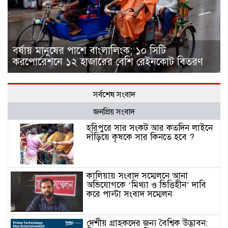
বর্ষায় মানুষের পাশে বাংলালিংক; ১০ সিটি
করপোরেশনে ১২ হাজারের বেশি রেইনকোট বিতরণ
সর্বশেষ সংবাদ
জনপ্রিয় সংবাদ
হরিপুরে সার সংকট আর কতদিন লাইনে
দাঁড়িয়ে কৃষকে সার কিনতে হবে ?
কালিয়ায় সংবাদ সম্মেলনে আনা
অভিযোগকে ‘মিথ্যা ও ভিত্তিহীন’ দাবি
করে পাল্টা সংবাদ সম্মেলন
দেশীয় গ্রাহকদের জন্য বৈশ্বিক উদ্ভাবন: