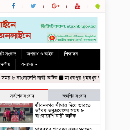
রেট সংবাদ
অপরাধ ও আইন
শিক্ষাঙ্গন
পাদকীয়
অন্যান্য
 ৮ বাংলাদেশি নারী আটক
মাধবপুর গৃহবধূর ঝুলন্ত মরদেহ উদ্ধার করছ
সর্বশেষ সংবাদ
জনপ্রিয় সংবাদ
জীবননগর সীমান্ত দিয়ে ভারতে
অবৈধ অনুপ্রবেশের সময় ৮
বাংলাদেশি নারী আটক
মাধবপুর গৃহবধূর ঝুলন্ত মরদেহ