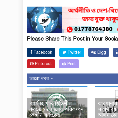
Please Share This Post in Your Socia
Facebook
Twitter
Digg
Pinterest
Print
আরো খবর »
ব্যাংকিং খাত স্থিতিশীল
কারখানার 
করতে ১৮ মাসের পরিকল্পনা
সম্পূর্ণ ব
কেন্দ্রীয় ব্যাংকের
আলম কোল্