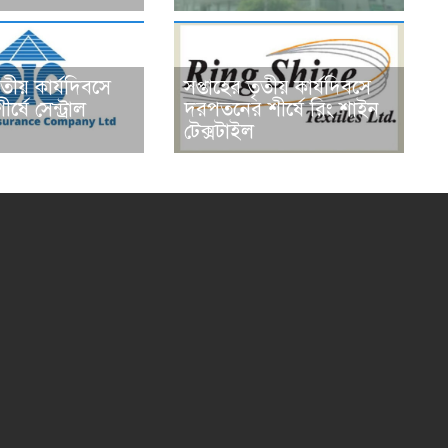
ৃতীয় কার্যদিবসে
সপ্তাহের তৃতীয় কার্যদিবসে
র্ষে সেন্ট্রাল
দরপতনের শীর্ষে রিং শাইন
টেক্সটাইল