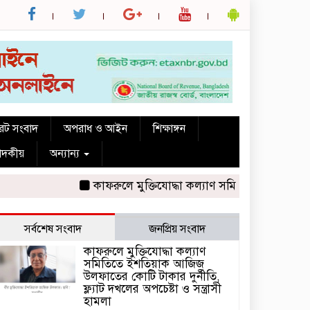
রেট সংবাদ
অপরাধ ও আইন
শিক্ষাঙ্গন
পাদকীয়
অন্যান্য
কাফরুলে মুক্তিযোদ্ধা কল্যাণ সমিতিতে ইশতিয়াক আজিজ উল
সর্বশেষ সংবাদ
জনপ্রিয় সংবাদ
কাফরুলে মুক্তিযোদ্ধা কল্যাণ
সমিতিতে ইশতিয়াক আজিজ
উলফাতের কোটি টাকার দুর্নীতি,
ফ্ল্যাট দখলের অপচেষ্টা ও সন্ত্রাসী
হামলা