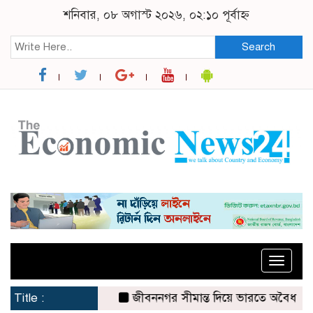
শনিবার, ০৮ অগাস্ট ২০২৬, ০২:১০ পূর্বাহ্ন
Search
Toggle
naviga
Title :
জীবননগর সীমান্ত দিয়ে ভারতে অবৈধ অনুপ্রব