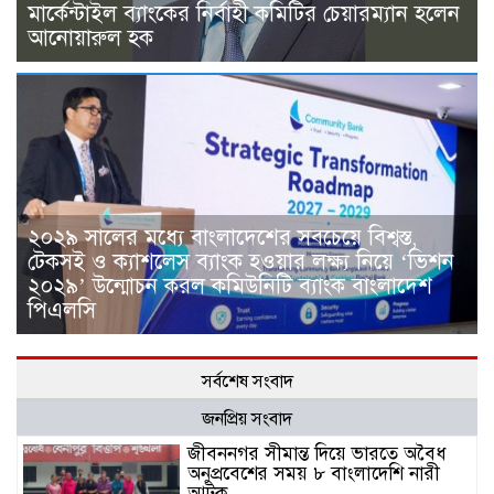
মার্কেন্টাইল ব্যাংকের নির্বাহী কমিটির চেয়ারম্যান হলেন
আনোয়ারুল হক
২০২৯ সালের মধ্যে বাংলাদেশের সবচেয়ে বিশ্বস্ত,
টেকসই ও ক্যাশলেস ব্যাংক হওয়ার লক্ষ্য নিয়ে ‘ভিশন
২০২৯’ উন্মোচন করল কমিউনিটি ব্যাংক বাংলাদেশ
পিএলসি
সর্বশেষ সংবাদ
জনপ্রিয় সংবাদ
জীবননগর সীমান্ত দিয়ে ভারতে অবৈধ
অনুপ্রবেশের সময় ৮ বাংলাদেশি নারী
আটক