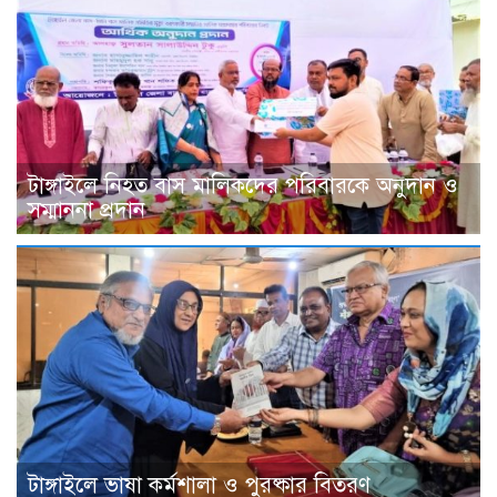
টাঙ্গাইলে নিহত বাস মালিকদের পরিবারকে অনুদান ও
সম্মাননা প্রদান
টাঙ্গাইলে ভাষা কর্মশালা ও পুরষ্কার বিতরণ