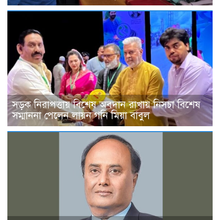
সড়ক নিরাপত্তায় বিশেষ অবদান রাখায় নিসচা বিশেষ
সম্মাননা পেলেন লায়ন গনি মিয়া বাবুল