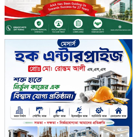
নিসচা বিশেষ সম্মাননা পেলেন লায়ন গনি
মিয়া বাবুল
মার্কেন্টাইল ব্যাংকের নির্বাহী কমিটির
চেয়ারম্যান হলেন আনোয়ারুল হক
সপ্তাহের শেষ কার্যদিবসে লেনদেনের
তালিকায় শীর্ষে উঠে এসেছে শার্প
ইন্ডাস্ট্রিজ
সপ্তাহের শেষ কার্যদিবসে দরপতনের
শীর্ষে সেনা ইন্স্যুরেন্স
সপ্তাহের শেষ কার্যদিবসে দরবৃদ্ধির শীর্ষে
নিটল ইন্স্যুরেন্স