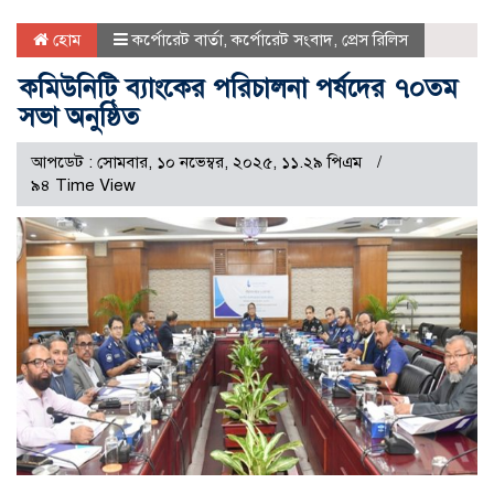
হোম
কর্পোরেট বার্তা
,
কর্পোরেট সংবাদ
,
প্রেস রিলিস
কমিউনিটি ব্যাংকের পরিচালনা পর্ষদের ৭০তম
সভা অনুষ্ঠিত
আপডেট : সোমবার, ১০ নভেম্বর, ২০২৫, ১১.২৯ পিএম
৯৪ Time View