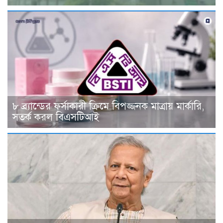
৮ ব্র্যান্ডের ফর্সাকারী ক্রিমে বিপজ্জনক মাত্রায় মার্কারি,
সতর্ক করল বিএসটিআই