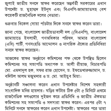
জুলাই জাতীয় সনদে স্বাক্ষর করেছেন অন্তর্বর্তী সরকারের প্রধান
উপদেষ্টা ড. মুহাম্মদ ইউনূস এবং বিএনপি-জামায়াতসহ বেশ
কয়েকটি রাজনৈতিক দলের নেতারা।
শুক্রবার বিকেল সোয়া পাঁচটার দিকে সনদে স্বাক্ষর করেন তারা।
জানা গেছে, বাংলাদেশ জাতীয়তাবাদী দল ((বিএনপি), বাংলাদেশ
জামায়াতে ইসলামী, গণঅধিকার পরিষদ, আমার বাংলাদেশ
(এবি) পার্টি, গণসংহতি আন্দোলন ও নাগরিক ঐক্যের প্রতিনিধিরা
সনদে স্বাক্ষর করেছেন।
আজকের স্বাক্ষর অনুষ্ঠানে কমিশনের পক্ষ থেকে উপস্থিত ছিলেন
কমিশনের সহ সভাপতি অধ্যাপক ড. আলী রীয়াজ, বিচারপতি
মো. এমদাদুল হক, সফর রাজ হোসেন, ড. ইফতেখারুজ্জামান, ড.
বদিউল আলম মজুমদার ও ড. মো. আইয়ুব মিয়া।
অনুষ্ঠানটি সঞ্চালনা করেন প্রধান উপদেষ্টার বিশেষ সহকারী
সাংবাদিক মনির হায়দার। ঘড়ির কাঁটার ঠিক ৫টা ৫ মিনিটে প্রথমে
রাজনৈতিক দলগুলোর দুইজন করে প্রতিনিধি ও জাতীয় ঐকমত্য
কমিশনের সহ সভাপতি ও সদস্যরা স্বাক্ষর করেন। এরপর ৫টা ৭
মিনিটে সনদে স্বাক্ষরের করেন প্রধান উপদেষ্টা। স্বাক্ষরের পরে তারা