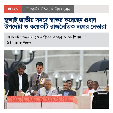
হোম
জাতীয় নিউজ
,
জাতীয় সংবাদ
জুলাই জাতীয় সনদে স্বাক্ষর করেছেন প্রধান
উপদেষ্টা ও কয়েকটি রাজনৈতিক দলের নেতারা
আপডেট : শুক্রবার, ১৭ অক্টোবর, ২০২৫, ৯.০৬ পিএম
৯৪ Time View