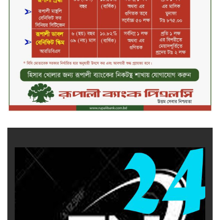
সপ্তাহের তৃতীয় কার্যদিবসে দরবৃদ্ধির
শীর্ষে সেন্ট্রাল ইন্সুরেন্স