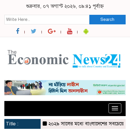
শুক্রবার, ০৭ অগাস্ট ২০২৬, ০৯:৪১ পূর্বাহ্ন
Search
Toggle
naviga
Title :
২০২৯ সালের মধ্যে বাংলাদেশের সবচেয়ে বিশ্বস্ত, ট