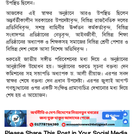
উপস্থিত ছিলেন।
আজকের এই স্বাক্ষর অনুষ্ঠানে আরও উপস্থিত ছিলেন
অন্তর্বর্তীকালীন সরকারের উপদেষ্টাবৃন্দ, বিভিন্ন রাজনৈতিক দলের
প্রতিনিধিবৃন্দ, সশস্ত্র বাহিনীর ঊর্ধ্বতন কর্মকর্তাবৃন্দ, বিভিন্ন
সংবাদপত্র প্রতিষ্ঠানের নেতৃবৃন্দ, আইনজীবী, বিভিন্ন শিক্ষা
প্রতিষ্ঠানের অধ্যাপক ও শিক্ষকসহ সমাজের বিভিন্ন শ্রেণী পেশার ও
বিভিন্ন দেশ থেকে আসা বিশেষ অতিথিবৃন্দ ।
শুরুতেই জাতীয় সঙ্গীত পরিবেশনের মধ্য দিয়ে এ অনুষ্ঠানের
আনুষ্ঠানিক উদ্বোধন হয়। অনুষ্ঠানের শুরুতে সূচনা বক্তব্য দেন
কমিশনের সহ সভাপতি অধ্যাপক ড. আলী রীয়াজ। এরপর সনদ
স্বাক্ষর শেষে বক্তব্য দেন প্রধান উপদেষ্টা। এরপর জুলাই আগস্ট
গণভ্যুত্থানের ওপর একটি সংক্ষিপ্ত প্রামাণ্যচিত্র দেখানোর মধ্য দিয়ে
শেষ হয় এ আয়োজন।
Please Share This Post in Your Social Media