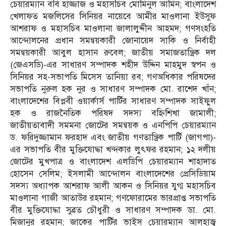
চেয়ারম্যান ববি হাজ্জাজ ও মহাসচিব মোমিনুল আমিন; বাংলাদেশ
খেলাফত মজলিসের সিনিয়র নায়েবে আমীর মাওলানা ইউসুফ
আশরাফ ও মহাসচিব মাওলানা জালালুদ্দীন আহমদ; গণসংহতি
আন্দোলনের প্রধান সমন্বয়কারী জোনায়েদ সাকি ও নির্বাহী
সমন্বয়কারী আবুল হাসান রুবেল; জাতীয় সমাজতান্ত্রিক দল
(জেএসডি)-এর সাধারণ সম্পাদক শহীদ উদ্দিন মাহমুদ স্বপন ও
সিনিয়র সহ-সভাপতি মিসেস তানিয়া রব; গণঅধিকার পরিষদের
সভাপতি নুরুল হক নুর ও সাধারণ সম্পাদক মো. রাশেদ খাঁন;
বাংলাদেশের বিপ্লবী ওয়ার্কার্স পার্টির সাধারণ সম্পাদক সাইফুল
হক ও রাজনৈতিক পরিষদ সদস্য বহ্নিশিখা জামালী;
জাতীয়তাবাদী সমমনা জোটের সমন্বয়ক ও এনপিপি চেয়ারম্যান
ড. ফরিদুজ্জামান ফরহাদ এবং জাতীয় গণতান্ত্রিক পার্টি (জাগপা)-
এর সভাপতি বীর মুক্তিযোদ্ধা খন্দকার লুৎফর রহমান; ১২ দলীয়
জোটের মুখপাত্র ও বাংলাদেশ এলডিপি চেয়ারম্যান শাহাদাত
হোসেন সেলিম; ইসলামী আন্দোলন বাংলাদেশের প্রেসিডিয়াম
সদস্য অধ্যাপক আশরাফ আলী আকন ও সিনিয়র যুগ্ম মহাসচিব
মাওলানা গাজী আতাউর রহমান; গণফোরামের ভারপ্রাপ্ত সভাপতি
বীর মুক্তিযোদ্ধা সুব্রত চৌধুরী ও সাধারণ সম্পাদক ডা. মো.
মিজানুর রহমান; জাকের পার্টির ভাইস চেয়ারম্যান আলহাজ্ব