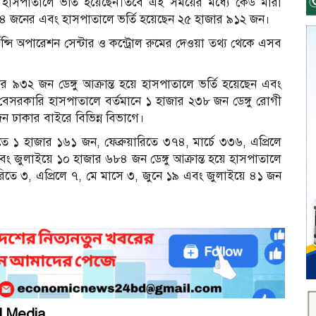
জন হাসপাতালে ভর্তি হয়েছেন।তবে এই সময়ের মধ্যে কেউ মারা
ছে ১০৪ জনের এবং হাসপাতালে ভর্তি হয়েছেন ২৫ হাজার ৯১২ জন।
েন্সি অপারেশন সেন্টার ও কন্ট্রোল রুমের দেওয়া তথ্য থেকে এসব
জার ৯৩২ জন ডেঙ্গু আক্রান্ত হয়ে হাসপাতালে ভর্তি হয়েছেন এবং
বেসরকারি হাসপাতালে বর্তমানে ১ হাজার ২৩৮ জন ডেঙ্গু রোগী
ন ঢাকার বাইরে বিভিন্ন বিভাগে।
িতে ১ হাজার ১৬১ জন, ফেব্রুয়ারিতে ৩৭৪, মার্চে ৩৩৬, এপ্রিলে
জুলাইয়ে ১০ হাজার ৬৮৪ জন ডেঙ্গু আক্রান্ত হয়ে হাসপাতালে
য়ারিতে ৩, এপ্রিলে ৭, মে মাসে ৩, জুনে ১৯ এবং জুলাইয়ে ৪১ জন
l Media