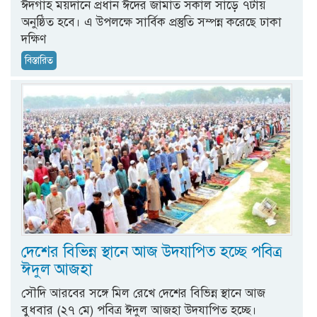
ঈদগাহ ময়দানে প্রধান ঈদের জামাত সকাল সাড়ে ৭টায়
অনুষ্ঠিত হবে। এ উপলক্ষে সার্বিক প্রস্তুতি সম্পন্ন করেছে ঢাকা
দক্ষিণ
বিস্তারিত
দেশের বিভিন্ন স্থানে আজ উদযাপিত হচ্ছে পবিত্র
ঈদুল আজহা
সৌদি আরবের সঙ্গে মিল রেখে দেশের বিভিন্ন স্থানে আজ
বুধবার (২৭ মে) পবিত্র ঈদুল আজহা উদযাপিত হচ্ছে।