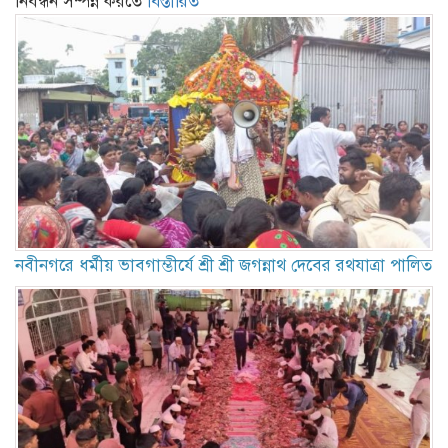
নিবন্ধন সম্পন্ন করতে
বিস্তারিত
নবীনগরে ধর্মীয় ভাবগাম্ভীর্যে শ্রী শ্রী জগন্নাথ দেবের রথযাত্রা পালিত