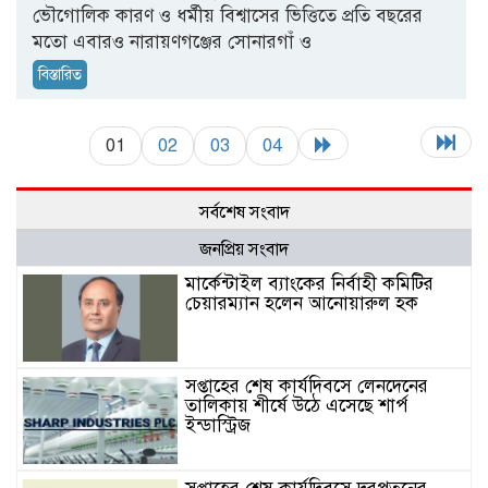
ভৌগোলিক কারণ ও ধর্মীয় বিশ্বাসের ভিত্তিতে প্রতি বছরের
মতো এবারও নারায়ণগঞ্জের সোনারগাঁ ও
বিস্তারিত
01
02
03
04
সর্বশেষ সংবাদ
জনপ্রিয় সংবাদ
মার্কেন্টাইল ব্যাংকের নির্বাহী কমিটির
চেয়ারম্যান হলেন আনোয়ারুল হক
সপ্তাহের শেষ কার্যদিবসে লেনদেনের
তালিকায় শীর্ষে উঠে এসেছে শার্প
ইন্ডাস্ট্রিজ