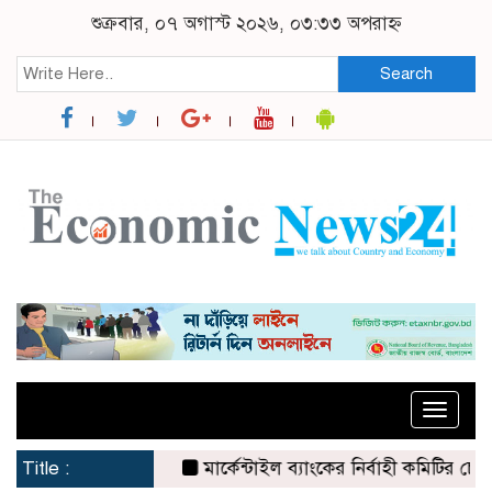
শুক্রবার, ০৭ অগাস্ট ২০২৬, ০৩:৩৩ অপরাহ্ন
Search
Toggle
naviga
Title :
মার্কেন্টাইল ব্যাংকের নির্বাহী কমিটির চেয়ারম্য