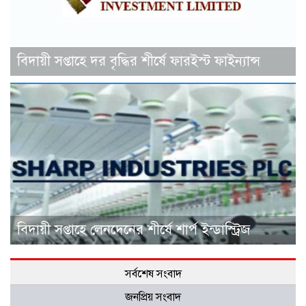
বিদায়ী সপ্তাহে দর বৃদ্ধির শীর্ষে ফারইস্ট ফাইন্যান্স
বিদায়ী সপ্তাহে লেনদেনের শীর্ষে শার্প ইন্ডাস্ট্রিজ
সর্বশেষ সংবাদ
জনপ্রিয় সংবাদ