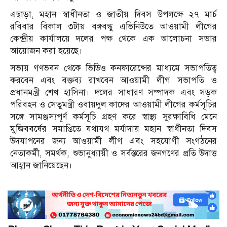
এছাড়া, মহান স্বাধীনতা ও জাতীয় দিবস উপলক্ষে ২৭ মার্চ
রবিবার বিকাল ৩টায় বঙ্গবন্ধু এভিনিউতে আওয়ামী লীগের
কেন্দ্রীয় কার্যালয়ে দলের পক্ষ থেকে এক আলোচনা সভার
আয়োজন করা হয়েছে।
সভায় গণভবন থেকে ভিডিও কনফারেন্সের মাধ্যমে সভাপতিত্ব
করবেন এবং বক্তব্য রাখবেন আওয়ামী লীগ সভাপতি ও
প্রধানমন্ত্রী শেখ হাসিনা। দলের সাধারণ সম্পাদক এবং সড়ক
পরিবহন ও সেতুমন্ত্রী ওবায়দুল কাদের আওয়ামী লীগের কর্মসূচির
সঙ্গে সামঞ্জস্যপূর্ণ কর্মসূচি গ্রহণ করে স্বাস্থ্য সুরক্ষাবিধি মেনে
মুজিববর্ষের সমাপ্তিতে যথাযথ মর্যাদায় মহান স্বাধীনতা দিবস
উদযাপনের জন্য আওয়ামী লীগ এবং সহযোগী সংগঠনের
নেতাকর্মী, সমর্থক, শুভানুধ্যায়ী ও সর্বস্তরের জনগণের প্রতি উদাত্ত
আহ্বান জানিয়েছেন।