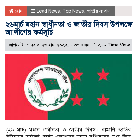
হোম
Lead News
,
Top News
,
জাতীয় সংবাদ
২৬মার্চ মহান স্বাধীনতা ও জাতীয় দিবস উপলক্ষে
আ.লীগের কর্মসূচি
আপডেট : শনিবার, ২৬ মার্চ, ২০২২, ৭.৩০ এএম
২৭৬ Time View
(২৬ মার্চ) মহান স্বাধীনতা ও জাতীয় দিবস। বাঙালি জাতির