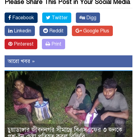
Please Share This Post in Your Social Media
Facebook
Twitter
Digg
Linkedin
Reddit
Google Plus
Pinterest
Print
আরো খবর »
চুয়াডাঙ্গার জীবননগর সীমান্তে বিএসএফের ৩ জনকে
পুশ-ইন চেষ্টা প্রতিহত করল বিজিবি