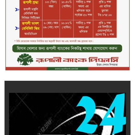
অনুপ্রবেশের সময় ৮ বাংলাদেশি নারী
আটক