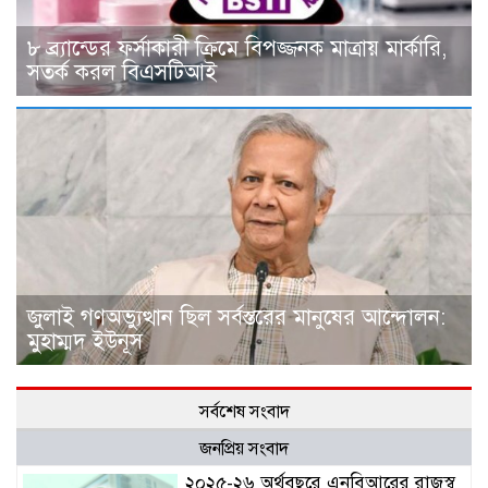
৮ ব্র্যান্ডের ফর্সাকারী ক্রিমে বিপজ্জনক মাত্রায় মার্কারি,
সতর্ক করল বিএসটিআই
জুলাই গণঅভ্যুত্থান ছিল সর্বস্তরের মানুষের আন্দোলন:
মুহাম্মদ ইউনূস
সর্বশেষ সংবাদ
জনপ্রিয় সংবাদ
২০২৫-২৬ অর্থবছরে এনবিআরের রাজস্ব