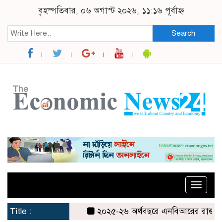
বৃহস্পতিবার, ০৬ অগাস্ট ২০২৬, ১১:১৬ পূর্বাহ্ন
Search
Toggle
naviga
Title :
২০২৫-২৬ অর্থবছরে এনবিআরের রাজস্ব আদায়