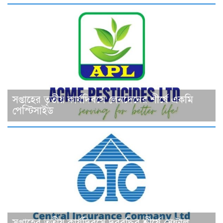
সপ্তাহের তৃতীয় কার্যদিবসে লেনদেনের শীর্ষে একমি
পেস্টিসাইড
সপ্তাহের তৃতীয় কার্যদিবসে দরবৃদ্ধির শীর্ষে সেন্ট্রাল