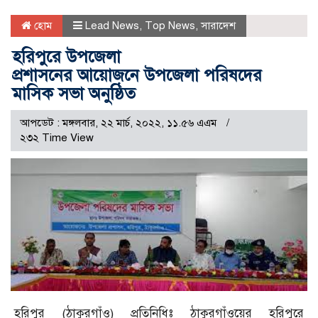
হোম
Lead News
,
Top News
,
সারাদেশ
হরিপুরে উপজেলা
প্রশাসনের আয়োজনে উপজেলা পরিষদের
মাসিক সভা অনুষ্ঠিত
আপডেট : মঙ্গলবার, ২২ মার্চ, ২০২২, ১১.৫৬ এএম
২৩২ Time View
হরিপুর (ঠাকুরগাঁও) প্রতিনিধিঃ ঠাকুরগাঁওয়ের হরিপুরে