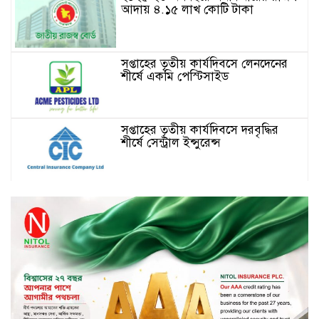
আদায় ৪.১৫ লাখ কোটি টাকা
সপ্তাহের তৃতীয় কার্যদিবসে লেনদেনের
শীর্ষে একমি পেস্টিসাইড
সপ্তাহের তৃতীয় কার্যদিবসে দরবৃদ্ধির
শীর্ষে সেন্ট্রাল ইন্সুরেন্স
সপ্তাহের তৃতীয় কার্যদিবসে দরপতনের
শীর্ষে রিং শাইন টেক্সটাইল
টাঙ্গাইলে জুলাই গণঅভ্যুত্থান দিবস
পালিত