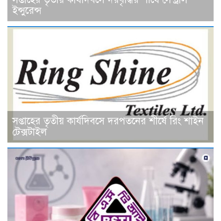
ইন্সুরেন্স
সপ্তাহের তৃতীয় কার্যদিবসে দরপতনের শীর্ষে রিং শাইন
টেক্সটাইল