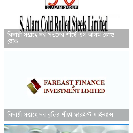
বিদায়ী সপ্তাহে দর পতনের শীর্ষে এস আলম কোল্ড
রোল্ড
বিদায়ী সপ্তাহে দর বৃদ্ধির শীর্ষে ফারইস্ট ফাইন্যান্স