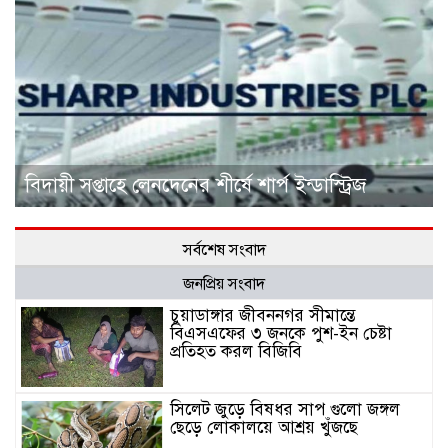
বিদায়ী সপ্তাহে লেনদেনের শীর্ষে শার্প ইন্ডাস্ট্রিজ
সর্বশেষ সংবাদ
জনপ্রিয় সংবাদ
চুয়াডাঙ্গার জীবননগর সীমান্তে
বিএসএফের ৩ জনকে পুশ-ইন চেষ্টা
প্রতিহত করল বিজিবি
সিলেট জুড়ে বিষধর সাপ গুলো জঙ্গল
ছেড়ে লোকালয়ে আশ্রয় খুঁজছে