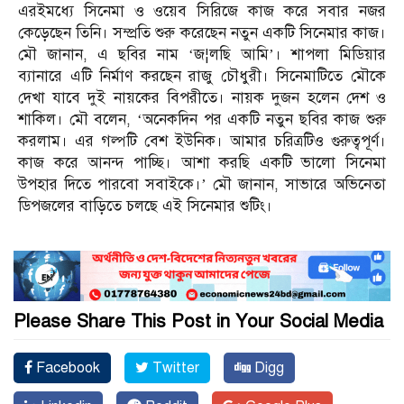
এরইমধ্যে সিনেমা ও ওয়েব সিরিজে কাজ করে সবার নজর
কেড়েছেন তিনি। সম্প্রতি শুরু করেছেন নতুন একটি সিনেমার কাজ।
মৌ জানান, এ ছবির নাম ‘জ¦লছি আমি’। শাপলা মিডিয়ার
ব্যানারে এটি নির্মাণ করছেন রাজু চৌধুরী। সিনেমাটিতে মৌকে
দেখা যাবে দুই নায়কের বিপরীতে। নায়ক দুজন হলেন দেশ ও
শাকিল। মৌ বলেন, ‘অনেকদিন পর একটি নতুন ছবির কাজ শুরু
করলাম। এর গল্পটি বেশ ইউনিক। আমার চরিত্রটিও গুরুত্বপূর্ণ।
কাজ করে আনন্দ পাচ্ছি। আশা করছি একটি ভালো সিনেমা
উপহার দিতে পারবো সবাইকে।’ মৌ জানান, সাভারে অভিনেতা
ডিপজলের বাড়িতে চলছে এই সিনেমার শুটিং।
Please Share This Post in Your Social Media
Facebook
Twitter
Digg