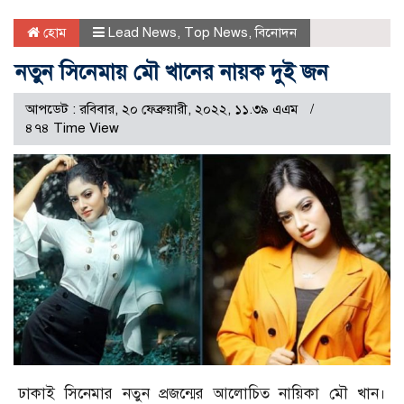
হোম
Lead News
,
Top News
,
বিনোদন
নতুন সিনেমায় মৌ খানের নায়ক দুই জন
আপডেট : রবিবার, ২০ ফেব্রুয়ারী, ২০২২, ১১.৩৯ এএম
৪৭৪ Time View
ঢাকাই সিনেমার নতুন প্রজন্মের আলোচিত নায়িকা মৌ খান।