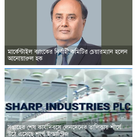
মার্কেন্টাইল ব্যাংকের নির্বাহী কমিটির চেয়ারম্যান হলেন
আনোয়ারুল হক
সপ্তাহের শেষ কার্যদিবসে লেনদেনের তালিকায় শীর্ষে
উঠে এসেছে শার্প ইন্ডাস্ট্রিজ