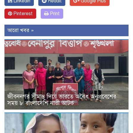
Linkedin
Reddit
Google Plus
Pinterest
Print
আরো খবর »
জীবননগর সীমান্ত দিয়ে ভারতে অবৈধ অনুপ্রবেশের
সময় ৮ বাংলাদেশি নারী আটক