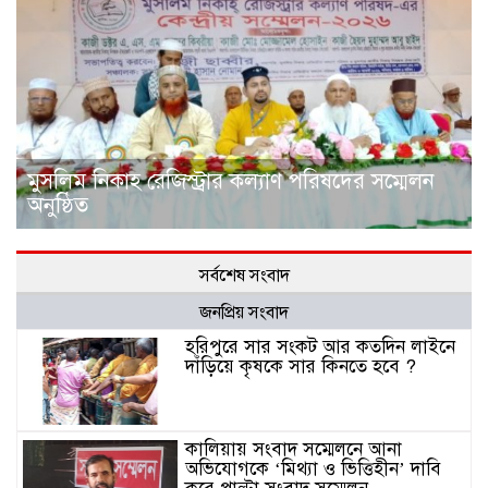
মুসলিম নিকাহ রেজিস্ট্রার কল্যাণ পরিষদের সম্মেলন
অনুষ্ঠিত
সর্বশেষ সংবাদ
জনপ্রিয় সংবাদ
হরিপুরে সার সংকট আর কতদিন লাইনে
দাঁড়িয়ে কৃষকে সার কিনতে হবে ?
কালিয়ায় সংবাদ সম্মেলনে আনা
অভিযোগকে ‘মিথ্যা ও ভিত্তিহীন’ দাবি