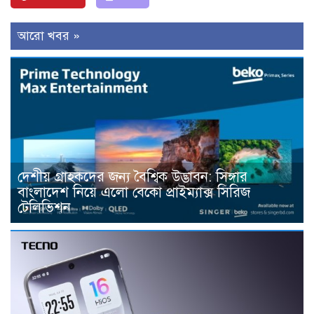
আরো খবর »
দেশীয় গ্রাহকদের জন্য বৈশ্বিক উদ্ভাবন: সিঙ্গার
বাংলাদেশ নিয়ে এলো বেকো প্রাইম্যাক্স সিরিজ
টেলিভিশন