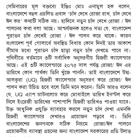
সেমিনারের মূল বক্তব্যে ইঞ্জিঃ মোঃ এনামুল হক বলেন,
বাংলাদেশে বহুল প্রচলিত প্রবাদ ‘চাঁদ দেখে রোজা রাখ, চাঁদ দেখে
ঈদ কর’ কথাটি সঠিক নয়। হাদিসে নতুন চাঁদ দেখে রোজা / ঈদ
পালনের কথা বলা আছে। আশ্চর্যজনক হলেও সত্য যে, বাংলাদেশ
পুরাতন চাঁদ দেখেই রোজা / ঈদ পালন করে থাকে। কারন
বংলাদেশ পূর্ব গোলার্ধে অবস্থিত বিধায় কোন দিনই তার আকাশ
সীমার মধ্যে পুরাতন চাঁদ ছাড়া নতুন চাঁদ দেখতে পাবে না।
পৃথিবীতে বর্তমানে ৩টি সর্বাধিক অনুসরণীয় হিজরী ক্যালেন্ডার
আছে। এই ৩টি ক্যালেন্ডারে ২০৭৫ সাল পর্যন্ত রোজা/ ঈদ এর
তারিখে কোন পার্থক্য তিনি খুঁজে পাননি। তাই বাংলাদেশে উম্ম-
আলকুরা (UQ) হিজরী ক্যালেন্ডার অনুসরণ করে রোজা/ ঈদ
পালন করা উচিত হবে বলে তিনি মনে করেন। তিনি আরও বলেন
যে, UQ এ্যাপ ডাউনলোড করে মোবাইলে তারিখ ইনস্টল করে
নিলে ইংরেজী তারিখের পাশাপাশি হিজরী তারিখও পাওয়া যাবে।
উক্ত আধুনিক প্রযুক্তি ব্যাবহার করলে নতুন চাঁদ দেখা এমনকি
হিজরী ক্যালেন্ডার দেখারও প্রয়োজন পড়বে না। তিনি
বাংলাদেশের জনগনকে সঠিক নিয়মে রোজা/ঈদ পালনে
প্রয়োজনীয় ব্যাবস্থা গ্রহনের জন্য বাংলাদেশ সরকারের প্রতি উদাত্ত