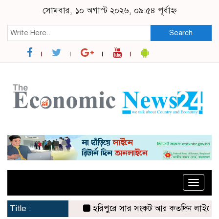
সোমবার, ১০ অগাস্ট ২০২৬, ০৯:৫৪ পূর্বাহ্ন
Search
Toggle
naviga
Title :
হরিপুরে সার সংকট আর কতদিন লাইনে দাঁড়িয়ে