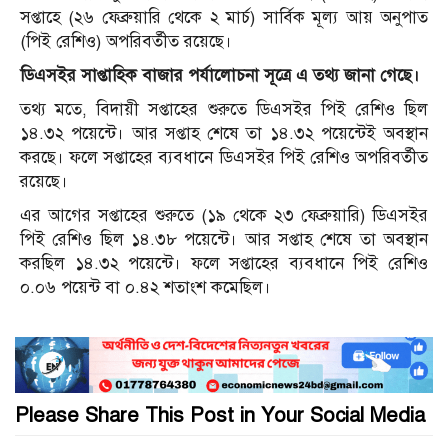
সপ্তাহে (২৬ ফেব্রুয়ারি থেকে ২ মার্চ) সার্বিক মূল্য আয় অনুপাত
(পিই রেশিও) অপরিবর্তীত রয়েছে।
ডিএসইর সাপ্তাহিক বাজার পর্যালোচনা সূত্রে এ তথ্য জানা গেছে।
তথ্য মতে, বিদায়ী সপ্তাহের শুরুতে ডিএসইর পিই রেশিও ছিল
১৪.৩২ পয়েন্টে। আর সপ্তাহ শেষে তা ১৪.৩২ পয়েন্টেই অবস্থান
করছে। ফলে সপ্তাহের ব্যবধানে ডিএসইর পিই রেশিও অপরিবর্তীত
রয়েছে।
এর আগের সপ্তাহের শুরুতে (১৯ থেকে ২৩ ফেব্রুয়ারি) ডিএসইর
পিই রেশিও ছিল ১৪.৩৮ পয়েন্টে। আর সপ্তাহ শেষে তা অবস্থান
করছিল ১৪.৩২ পয়েন্টে। ফলে সপ্তাহের ব্যবধানে পিই রেশিও
০.০৬ পয়েন্ট বা ০.৪২ শতাংশ কমেছিল।
Please Share This Post in Your Social Media