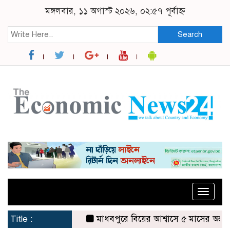
মঙ্গলবার, ১১ অগাস্ট ২০২৬, ০২:৫৭ পূর্বাহ্ন
Search
Toggle
naviga
Title :
মাধবপুরে বিয়ের আশ্বাসে ৫ মাসের অন্তঃসত্ত্বা প্রে