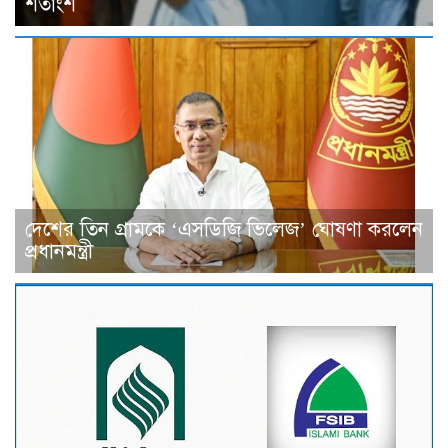
শতাংশ
দেশের তিন গ্রামকে ‘এসডিজি ভিলেজ’ ঘোষণা করলেন
প্রধানমন্ত্রী