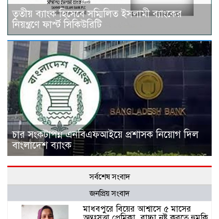
তৃতীয় ব্যাংক হিসেবে সম্মিলিত ইসলামী ব্যাংকের
নিয়ন্ত্রণে ফার্স্ট সিকিউরিটি
চার সংকটাপন্ন এনবিএফআইয়ে প্রশাসক নিয়োগ দিল
বাংলাদেশ ব্যাংক
সর্বশেষ সংবাদ
জনপ্রিয় সংবাদ
মাধবপুরে বিয়ের আশ্বাসে ৫ মাসের
অন্তঃসত্ত্বা প্রেমিকা, বাচ্চা নষ্ট করতে হুমকি