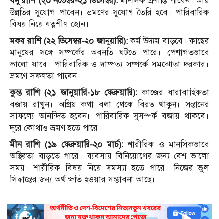
ধনু রাশি (২৩ নভেম্বর-২১ ডিসেম্বর):
মানসিক প্রশান্তি পাবেন। আয়
উন্নতির সুযোগ পাবেন। ভ্রমণের সুযোগ তৈরি হবে। পারিবারিক
বিষয় নিয়ে যত্নশীল হোন।
মকর রাশি (২২ ডিসেম্বর-২০ জানুয়ারি):
কর্ম উদ্যম বাড়বে। কাছের
মানুষের সঙ্গে সম্পর্কের অবনতি ঘটতে পারে। পেশাগতভাবে
ভালো যাবে। পারিবারিক ও দাম্পত্য সম্পর্কে সমঝোতা দরকার।
ভ্রমণে সফলতা পাবেন।
কুম্ভ রাশি (২১ জানুয়ারি-১৮ ফেব্রুয়ারি):
কাজের ধারাবাহিকতা
বজায় রাখুন। অপ্রিয় কথা বলা থেকে বিরত থাকুন। সন্তানের
সাফল্যে আনন্দিত হবেন। পারিবারিক সুসম্পর্ক বজায় থাকবে।
দূরে কোথাও ভ্রমণ হতে পারে।
মীন রাশি (১৯ ফেব্রুয়ারি-২০ মার্চ):
শারীরিক ও মানসিকভাবে
অস্থিরতা বাড়তে পারে। ব্যবসায় বিনিয়োগের জন্য বেশ ভালো
সময়। শারীরিক বিষয় নিয়ে সমস্যা হতে পারে। নিজের ভুল
সিদ্ধান্তের জন্য অর্থ ক্ষতি হওয়ার সম্ভাবনা আছে।