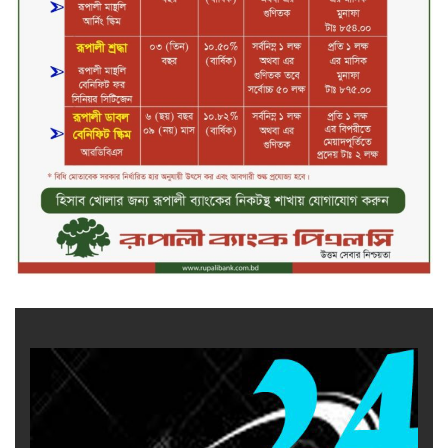
মুসলিম নিকাহ রেজিস্ট্রার কল্যাণ
পরিষদের সম্মেলন অনুষ্ঠিত