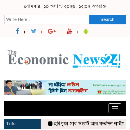
সোমবার, ১০ অগাস্ট ২০২৬, ১২:০২ অপরাহ্ন
Search
Toggle
naviga
Title :
হরিপুরে সার সংকট আর কতদিন লাইনে দাঁড়িয়ে ক