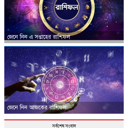
জেনে নিন এ সপ্তাহের রাশিফল
জেনে নিন আজকের রাশিফল
সর্বশেষ সংবাদ