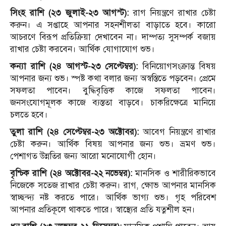
সিংহ রাশি (২৩ জুলাই-২৩ আগস্ট):
রাগ নিয়ন্ত্রণে রাখার চেষ্টা
করুন। এ সপ্তাহে আপনার সহনশীলতা বাড়াতে হবে। কারো
আচরণে বিরূপ প্রতিক্রিয়া দেখাবেন না। দাম্পত্য সুসম্পর্ক বজায়
রাখার চেষ্টা করবেন। আর্থিক যোগাযোগ শুভ।
কন্যা রাশি (২৪ আগস্ট-২৩ সেপ্টেম্বর):
বিনিয়োগসংক্রান্ত বিষয়
আপনার জন্য শুভ। স্পষ্ট কথা বলার জন্য অস্বস্তিতে পড়বেন। প্রেমে
সফলতা পাবেন। বুদ্ধিবৃত্তিক কাজে সফলতা পাবেন।
জনসংযোগমূলক কাজে ব্যস্ততা বাড়বে। চাকরিক্ষেত্রে মানিয়ে
চলতে হবে।
তুলা রাশি (২৪ সেপ্টেম্বর-২৩ অক্টোবর):
আবেগ নিয়ন্ত্রণে রাখার
চেষ্টা করুন। আর্থিক বিষয় আপনার জন্য শুভ। ভ্রমণ শুভ।
পেশাগত উন্নতির জন্য আরো মনোযোগী হোন।
বৃশ্চিক রাশি (২৪ অক্টোবর-২২ নভেম্বর):
মানসিক ও শারীরিকভাবে
নিজেকে সতেজ রাখার চেষ্টা করুন। রাগ, ক্ষোভ আপনার মানসিক
স্বাচ্ছন্দ্য নষ্ট করতে পারে। আর্থিক ভাগ্য শুভ। গৃহ পরিবেশ
আপনার প্রতিকূলে থাকতে পারে। স্বাস্থ্যের প্রতি যত্নশীল হন।