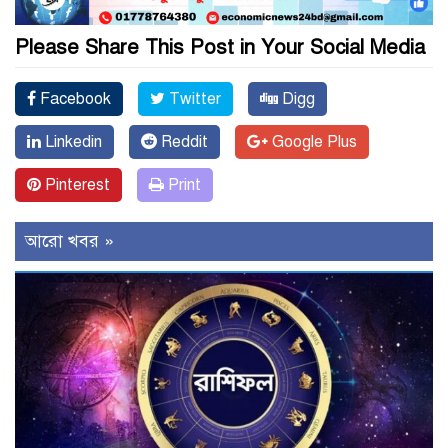
Please Share This Post in Your Social Media
Facebook
Twitter
Digg
Linkedin
Reddit
Google Plus
Pinterest
Print
আরো খবর »