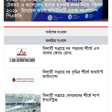
টেকসই ও ক্যাশলেস ব্যাংক হওয়ার লক্ষ্য নিয়ে ‘ভিশন
২০২৯’ উন্মোচন করল কমিউনিটি ব্যাংক বাংলাদেশ
পিএলসি
সর্বশেষ সংবাদ
জনপ্রিয় সংবাদ
বিদায়ী সপ্তাহে দর পতনের শীর্ষে এস
আলম কোল্ড রোল্ড
বিদায়ী সপ্তাহে দর বৃদ্ধির শীর্ষে ফারইস্ট
ফাইন্যান্স
বিদায়ী সপ্তাহে লেনদেনের শীর্ষে শার্প
ইন্ডাস্ট্রিজ