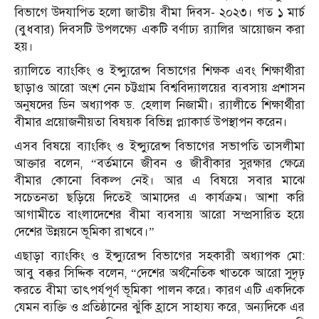
বিভাগে উদযাপিত হলো জাতীয় বীমা দিবস- ২০২৩। গত ১ মার্চ
(বুধবার) দিবসটি উপলক্ষ্যে একটি বর্ণাঢ্য র‍্যালির আয়োজন করা
হয়।
র‍্যালিতে ব্যাংকিং ও ইন্স্যুরেন্স বিভাগের শিক্ষক এবং শিক্ষার্থীরা
ছাড়াও আরো অংশ নেন চট্টগ্রাম বিশ্ববিদ্যালয়ের ব্যবসায় প্রশাসন
অনুষদের ডিন অধ্যাপক ড. হেলাল নিজামী। র‍্যালীতে শিক্ষার্থীরা
বীমার প্রয়োজনীয়তা বিষয়ক বিভিন্ন প্ল্যাকার্ড উপস্থাপন করেন।
এসব বিষয়ে ব্যাংকিং ও ইন্স্যুরেন্স বিভাগের সভাপতি তাসলীমা
আক্তার বলেন, “বর্তমানে জীবন ও জীবীকার সুরক্ষার ক্ষেত্রে
বীমার কোনো বিকল্প নেই। আর এ বিষয়ে সবার মাঝে
সচেতনতা ছড়িয়ে দিতেই আমাদের এ কার্যক্রম। আশা করি
আগামীতে বাংলাদেশের বীমা ব্যবসায় আরো সম্প্রসারিত হয়ে
দেশের উন্নয়নে ভূমিকা রাখবে।”
এছাড়া ব্যাংকিং ও ইন্স্যুরেন্স বিভাগের সহকারী অধ্যাপক মো:
আবু বক্কর সিদ্দিক বলেন, “দেশের অর্থনৈতিক খাতকে আরো সুদৃঢ়
করতে বীমা তাৎপর্যপূর্ণ ভূমিকা পালন করে। কারণ এটি একদিকে
যেমন ব্যক্তি ও প্রতিষ্ঠানের ঝুঁকি হ্রাসে সাহায্য করে, অন্যদিকে এর