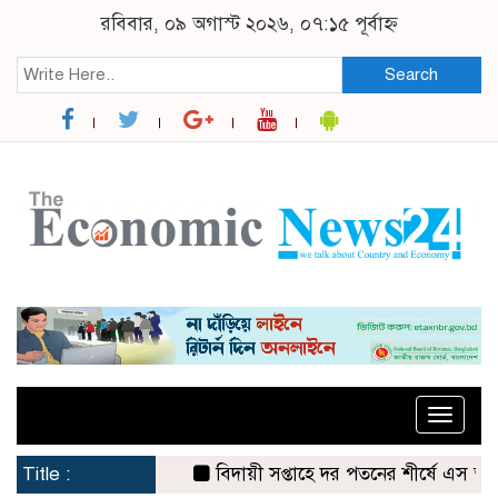
রবিবার, ০৯ অগাস্ট ২০২৬, ০৭:১৫ পূর্বাহ্ন
Search
Toggle
naviga
Title :
বিদায়ী সপ্তাহে দর পতনের শীর্ষে এস আলম কোল্