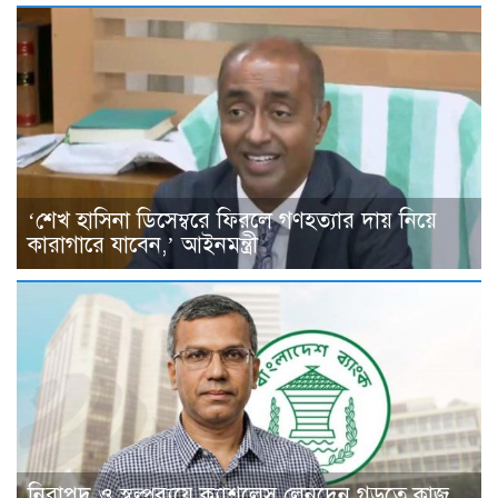
‘শেখ হাসিনা ডিসেম্বরে ফিরলে গণহত্যার দায় নিয়ে
কারাগারে যাবেন,’ আইনমন্ত্রী
নিরাপদ ও স্বল্পব্যয়ে ক্যাশলেস লেনদেন গড়তে কাজ