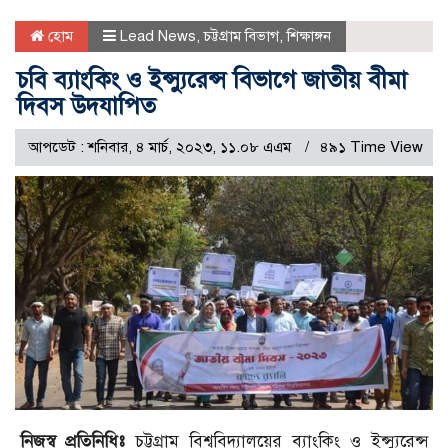
হোম
Lead News
,
চট্টগ্রাম বিভাগ
,
শিক্ষাঙ্গন
চবি ব্যাংকিং ও ইন্স্যুরেন্স বিভাগে জাতীয় বীমা
দিবস উদযাপিত
আপডেট : শনিবার, ৪ মার্চ, ২০২৩, ১১.০৮ এএম
৪৯১ Time View
নিজস্ব প্রতিনিধিঃ
চট্টগ্রাম বিশ্ববিদ্যালয়ের ব্যাংকিং ও ইন্স্যুরেন্স