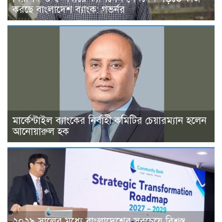
করছে বাংলাদেশ ব্যাংক: গভর্নর
মার্কেন্টাইল ব্যাংকের নির্বাহী কমিটির চেয়ারম্যান হলেন
আনোয়ারুল হক
২০২৯ সালের মধ্যে বাংলাদেশের সবচেয়ে বিশ্বস্ত,