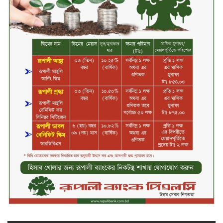
চ্যানেল আইয়ের ‘আমরাই বাংলাদেশ’
টকশোতে সাইফুল ইসলাম সোহেল ও
চিত্রনায়ক ডিএ তায়েব
টাঙ্গাইলে নিহত বাস মালিকদের
পরিবারকে অনুদান ও সম্মাননা প্রদান