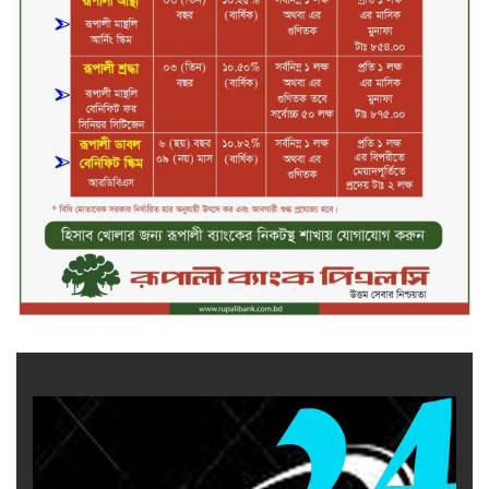
জীবননগর সীমান্ত দিয়ে ভারতে অবৈধ
অনুপ্রবেশের সময় ৮ বাংলাদেশি নারী
আটক