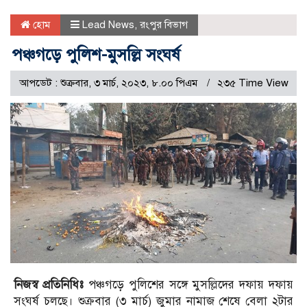
হোম
Lead News
,
রংপুর বিভাগ
পঞ্চগড়ে পুলিশ-মুসল্লি সংঘর্ষ
আপডেট : শুক্রবার, ৩ মার্চ, ২০২৩, ৮.০০ পিএম
২৩৫ Time View
নিজস্ব প্রতিনিধিঃ
পঞ্চগড়ে পুলিশের সঙ্গে মুসল্লিদের দফায় দফায়
সংঘর্ষ চলছে। শুক্রবার (৩ মার্চ) জুমার নামাজ শেষে বেলা ২টার