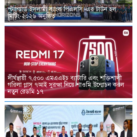
স্ট্যান্ডার্ড ইসলামী ব্যাংক পিএলসি.-এর টাউন হল
মিটিং-২০২৬ অনুষ্ঠিত
দীর্ঘস্থায়ী ৭,৫০০ এমএএইচ ব্যাটারি এবং শক্তিশালী
গরিলা গ্লাস ৭আই সুরক্ষা নিয়ে শাওমি উন্মোচন করল
নতুন রেডমি ১৭