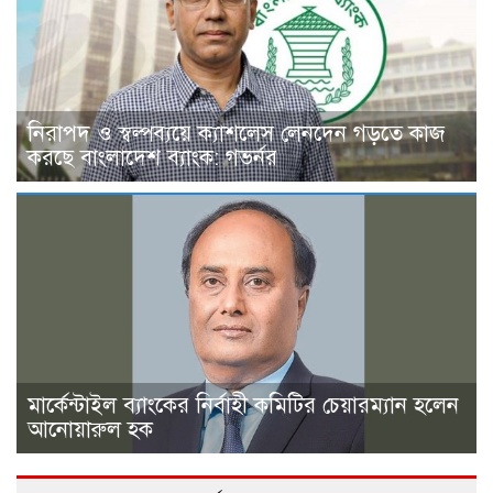
নিরাপদ ও স্বল্পব্যয়ে ক্যাশলেস লেনদেন গড়তে কাজ
করছে বাংলাদেশ ব্যাংক: গভর্নর
মার্কেন্টাইল ব্যাংকের নির্বাহী কমিটির চেয়ারম্যান হলেন
আনোয়ারুল হক