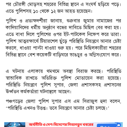
পর চৌরঙ্গী মোড়সহ শহরের বিভিন্ন স্থানে এ সংঘর্ষ ছড়িয়ে পড়ে।
এতে পুলিশসহ ১০ থেকে ১২ জন আহত হয়েছেন।
পুলিশ ও প্রত্যক্ষদর্শীরা জানায়, শুক্রবার জুমার নামাজের পর
কাদিয়ানিদের ধর্মীয় অনুষ্ঠান বন্ধের দাবিতে মিছিল বের করা হয়।
এতে বাধা দিলে পুলিশের ওপর ইট-পাটকেল নিক্ষেপ করে তারা।
পুলিশ আত্মরক্ষার্থে টিয়ারশেল ছুঁড়ে পরিস্থিতি নিয়ন্ত্রণে আনার চেষ্টা
করলে, ধাওয়া পাল্টা ধাওয়া শুরু হয়। পরে মিছিলকারীরা শহরের
বিভিন্ন স্থানে বেশ কয়েকটি বাড়িঘরে ভাঙচুর ও অগ্নিসংযোগ করে।
এ ঘটনায় এলাকায় থমথমে অবস্থা বিরাজ করছে। পরিস্থিতি
স্বাভাবিক রাখতে অতিরিক্ত পুলিশ মোতায়েন করা হয়েছে।
পরিস্থিতি নিয়ন্ত্রণে পুলিশ সুপার, জেলা প্রশাসকসহ প্রশাসনের
ঊর্ধ্বতন কর্মকর্তারা ঘটনাস্থলে আছেন।
পঞ্চগড়ের জেলা পুলিশ সুপার এস এম সিরাজুল হুদা বলেন,
‘পরিস্থিতি এখনও উত্তপ্ত। তবে নিয়ন্ত্রণে আনার চেষ্টা চলছে।’