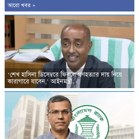
আরো খবর »
‘শেখ হাসিনা ডিসেম্বরে ফিরলে গণহত্যার দায় নিয়ে
কারাগারে যাবেন,’ আইনমন্ত্রী