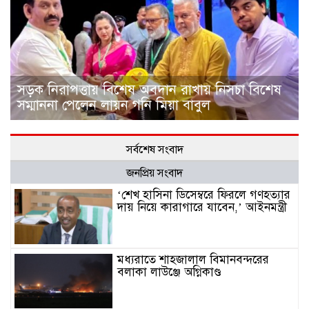
সড়ক নিরাপত্তায় বিশেষ অবদান রাখায় নিসচা বিশেষ
সম্মাননা পেলেন লায়ন গনি মিয়া বাবুল
সর্বশেষ সংবাদ
জনপ্রিয় সংবাদ
‘শেখ হাসিনা ডিসেম্বরে ফিরলে গণহত্যার
দায় নিয়ে কারাগারে যাবেন,’ আইনমন্ত্রী
মধ্যরাতে শাহজালাল বিমানবন্দরের
বলাকা লাউঞ্জে অগ্নিকাণ্ড