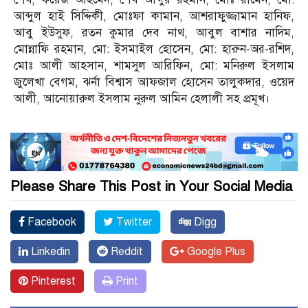
আব্দুল হাই সিদ্দিকী, মোঃফা কামান, আশরাফুজ্জামান হানিফ,
আবু ইউসুফ, রতন কুমার দেব নাথ, আবুল বাশার নাদিম,
মোন্নাফি রহমান, মো: ইসমাইল হোসেন, মো: হারুন-অর-রশিদ,
মোঃ আলী আহসান, শামসুল আরিফিন, মো: মনিরুল ইসলাম
জুলেখা বেগম, ঝর্না বিশ্বাস আফজাল হোসেন তালুকদার, ওয়েদ
আলী, আনোয়ারুল ইসলাম নুরুল আমিন হেলালী সহ প্রমূখ।
Please Share This Post in Your Social Media
Facebook
Twitter
Digg
Linkedin
Reddit
Google Plus
Pinterest
Print