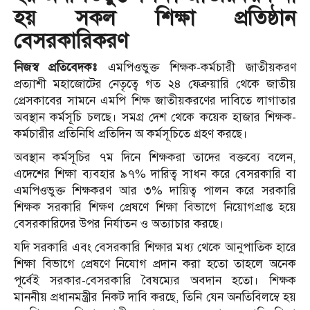
হয় সকল শিক্ষা প্রতিষ্ঠান
বেসরকারিকরণ
নিজস্ব প্রতিবেদকঃ
এমপিওভুক্ত শিক্ষক-কর্মচারী জাতীয়করণ
প্রত্যাশী মহাজোটের নেতৃত্বে গত ২৪ ফেব্রুয়ারি থেকে জাতীয়
প্রেসকাবের সামনে এমপি শিক্ষ জাতীয়করণের দাবিতে লাগাতার
অবস্থান কর্মসূচি চলছে। সমগ্র দেশ থেকে কয়েক হাজার শিক্ষক-
কর্মচারীর প্রতিনিধি প্রতিদিন অ কর্মসূচিতে গ্রহণ করছে।
অবস্থান কর্মসূচির ৭ম দিনে শিক্ষকরা তাদের বক্তব্যে বলেন,
এদেশের শিক্ষা ব্যবহার ৯৭% দারিত্ব সাধন করে বেসরকারি বা
এমপিওভুক্ত শিক্ষকরণ আর ৩% দায়িত্ব পালন করে সরকারি
শিক্ষক সরকারি শিক্ষণ প্রেষণে শিক্ষা বিভাগে নিয়োগপ্রাপ্ত হয়ে
বেসরকারিদের উপর নির্যাতন ও অত্যাচার করছে।
যদি সরকারি এবং বেসরকারি শিক্ষার মধ্য থেকে আনুপাতিক হারে
শিক্ষা বিভাগে প্রেষণে নিযোগ প্রদান করা হতো তাহলে অনেক
পূর্বেই সরকার-বেসরকারি বৈষম্যের অবদান হতো। শিক্ষক
মাননীয় প্রধানমন্ত্রীর নিকট দাবি করছে, তিনি যেন অনতিবিলম্বে হয়