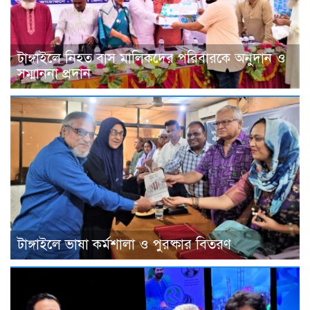
টাঙ্গাইলে নিহত বাস মালিকদের পরিবারকে অনুদান ও
সম্মাননা প্রদান
টাঙ্গাইলে ভাষা কর্মশালা ও পুরষ্কার বিতরণ