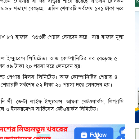
টপটেন গেইনার বা দর বাড়ার শীর্ষে রয়েছে এডিএন টেলিকম
৯.৯৮ শতাংশ বেড়েছে। এদিন শেয়ারটি সর্বশেষ ১৪১ টাকা দরে
 লাখ ৮৭ হাজার ৭৩৩টি শেয়ার লেনদেন করে। যার বাজার মূল্য
রেল ইন্স্যুরেন্স লিমিটেড। আজ কোম্পানিটির দর বেড়েছে ৫
শেষ ৫৯ টাকা ২০ পয়সা দরে লেনদেন হয়।
 অ্যান্ড পেপার মিলস লিমিটেড। আজ কোম্পানিটির শেয়ার ৪
শেয়ারটি সর্বশেষ ৫২ টাকা ২০ পয়সা দরে লেনদেন হয়।
নি সী, ডেল্টা লাইফ ইন্স্যুরেন্স, আমরা নেটওয়ার্কস, লিগ্যাসি
্সটাইল ও ইনফরমেশন সার্ভিসেস নেটওয়ার্কস লিমিটেড।