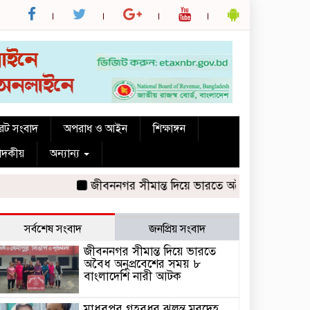
রেট সংবাদ
অপরাধ ও আইন
শিক্ষাঙ্গন
পাদকীয়
অন্যান্য
জীবননগর সীমান্ত দিয়ে ভারতে অবৈধ অনুপ্রবেশের সম
সর্বশেষ সংবাদ
জনপ্রিয় সংবাদ
জীবননগর সীমান্ত দিয়ে ভারতে
অবৈধ অনুপ্রবেশের সময় ৮
বাংলাদেশি নারী আটক
মাধবপুর গৃহবধূর ঝুলন্ত মরদেহ