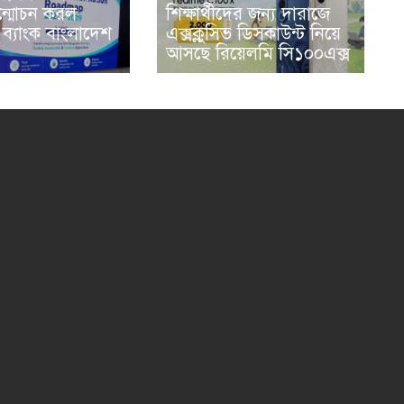
্মোচন করল
শিক্ষার্থীদের জন্য দারাজে
ব্যাংক বাংলাদেশ
এক্সক্লুসিভ ডিসকাউন্ট নিয়ে
আসছে রিয়েলমি সি১০০এক্স