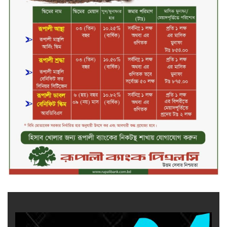
নিরাপদ ও স্বল্পব্যয়ে ক্যাশলেস লেনদেন
গড়তে কাজ করছে বাংলাদেশ ব্যাংক:
গভর্নর
জীবননগর সীমান্ত দিয়ে ভারতে অবৈধ
অনুপ্রবেশের সময় ৮ বাংলাদেশি নারী
আটক