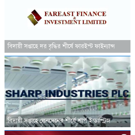
বিদায়ী সপ্তাহে দর বৃদ্ধির শীর্ষে ফারইস্ট ফাইন্যান্স
বিদায়ী সপ্তাহে লেনদেনের শীর্ষে শার্প ইন্ডাস্ট্রিজ