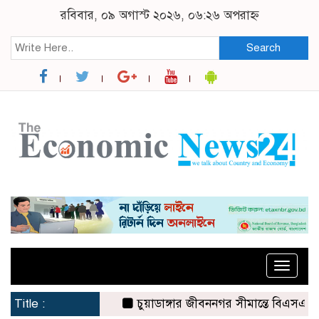
রবিবার, ০৯ অগাস্ট ২০২৬, ০৬:২৬ অপরাহ্ন
Search
Toggle
naviga
Title :
চুয়াডাঙ্গার জীবননগর সীমান্তে বিএসএফের ৩ জন