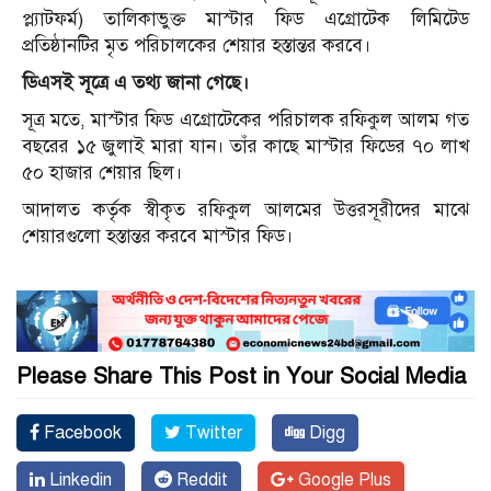
প্ল্যাটফর্ম) তালিকাভুক্ত মাস্টার ফিড এগ্রোটেক লিমিটেড
প্রতিষ্ঠানটির মৃত পরিচালকের শেয়ার হস্তান্তর করবে।
ডিএসই সূত্রে এ তথ্য জানা গেছে।
সূত্র মতে, মাস্টার ফিড এগ্রোটেকের পরিচালক রফিকুল আলম গত
বছরের ১৫ জুলাই মারা যান। তাঁর কাছে মাস্টার ফিডের ৭০ লাখ
৫০ হাজার শেয়ার ছিল।
আদালত কর্তৃক স্বীকৃত রফিকুল আলমের উত্তরসূরীদের মাঝে
শেয়ারগুলো হস্তান্তর করবে মাস্টার ফিড।
Please Share This Post in Your Social Media
Facebook
Twitter
Digg
Linkedin
Reddit
Google Plus