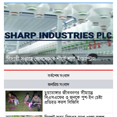
বিদায়ী সপ্তাহে লেনদেনের শীর্ষে শার্প ইন্ডাস্ট্রিজ
সর্বশেষ সংবাদ
জনপ্রিয় সংবাদ
চুয়াডাঙ্গার জীবননগর সীমান্তে
বিএসএফের ৩ জনকে পুশ-ইন চেষ্টা
প্রতিহত করল বিজিবি