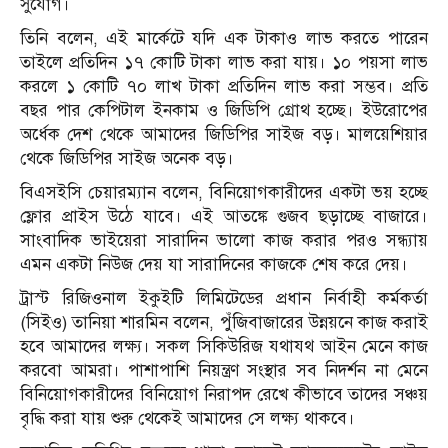
সুযোগ।
তিনি বলেন, এই মার্কেটে যদি এক টাকাও লাভ করতে পারেন
তাইলে প্রতিদিন ১৭ কোটি টাকা লাভ করা যায়। ১০ পয়সা লাভ
করলে ১ কোটি ৭০ লাখ টাকা প্রতিদিন লাভ করা সম্ভব। প্রতি
বছর পার কেপিটাল ইনকাম ও জিডিপি গ্রোথ হচ্ছে। ইউরোপের
অর্ধেক দেশ থেকে আমাদের জিডিপির সাইজ বড়। মালয়েশিয়ার
থেকে জিডিপির সাইজ অনেক বড়।
বিএসইসি চেয়ারম্যান বলেন, বিনিয়োগকারীদের একটা ভয় হচ্ছে
ফ্লোর প্রাইস উঠে যাবে। এই আতঙ্কে গুজব ছড়াচ্ছে বাজারে।
সাংবাদিক ভাইয়েরা সারাদিন ভালো কাজ করার পরও সন্ধ্যায়
এমন একটা নিউজ দেয় যা সারাদিনের কাজকে শেষ করে দেয়।
ট্রাস্ট রিজিওনাল ইকুইটি লিমিটেডের প্রধান নির্বাহী কর্মকর্তা
(সিইও) তানিয়া শারমিন বলেন, পুঁজিবাজারের উন্নয়নে কাজ করাই
হবে আমাদের লক্ষ্য। সকল সিকিউরিজ যথাযথ আইন মেনে কাজ
করবো আমরা। পাশাপাশি নিয়ন্ত্রণ সংস্থার সব নিদর্শন না মেনে
বিনিয়োগকারীদের বিনিয়োগ নিরাপদ রেখে কীভাবে তাদের সঞ্চয়
বৃদ্ধি করা যায় শুরু থেকেই আমাদের সে লক্ষ্য থাকবে।