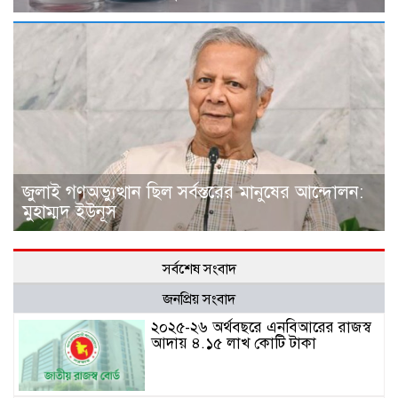
জুলাই গণঅভ্যুত্থান ছিল সর্বস্তরের মানুষের আন্দোলন:
মুহাম্মদ ইউনূস
সর্বশেষ সংবাদ
জনপ্রিয় সংবাদ
২০২৫-২৬ অর্থবছরে এনবিআরের রাজস্ব
আদায় ৪.১৫ লাখ কোটি টাকা