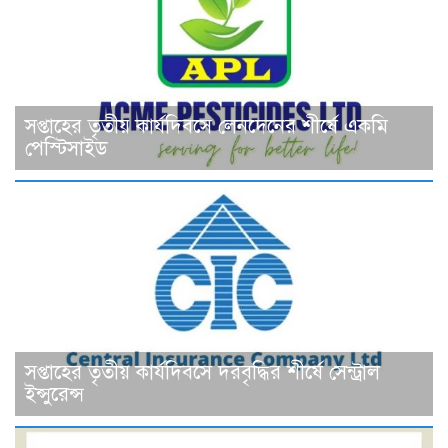
সপ্তাহের তৃতীয় কার্যদিবসে লেনদেনের শীর্ষে একমি
পেস্টিসাইড
সপ্তাহের তৃতীয় কার্যদিবসে দরবৃদ্ধির শীর্ষে সেন্ট্রাল
ইন্সুরেন্স