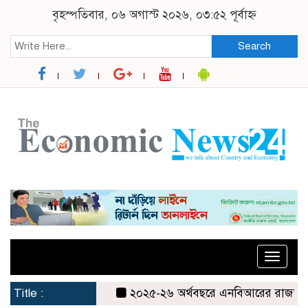
বৃহস্পতিবার, ০৬ অগাস্ট ২০২৬, ০৩:৫২ পূর্বাহ্ন
Search
Toggle
naviga
Title :
২০২৫-২৬ অর্থবছরে এনবিআরের রাজস্ব আদায়