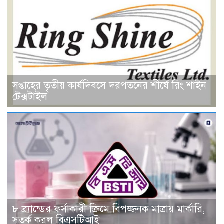
সপ্তাহের তৃতীয় কার্যদিবসে দরপতনের শীর্ষে রিং শাইন
টেক্সটাইল
৮ ব্র্যান্ডের ফর্সাকারী ক্রিমে বিপজ্জনক মাত্রায় মার্কারি,
সতর্ক করল বিএসটিআই