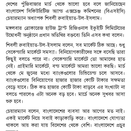
দেশের পুঁজিবাজার মার্চ থেকে ভালো হবে বলে জানিয়েছেন
বাংলাদেশ সিকিউরিটিজ অ্যান্ড এক্সচেঞ্জ কমিশনের (বিএসইসি)
চেয়ারম্যান অধ্যাপক শিবলী রুবাইয়াত-উল-ইসলাম।
মঙ্গলবার ব্রোকারেজ হাউজ ট্রাস্ট রিজিওনাল ইকুইটি লিমিটেডের
উদ্বোধনী অনুষ্ঠানে প্রধান অতিথির বক্তব্যে তিনি এসব কথা বলেন।
শিবলী রুবাইয়াত-উল-ইসলাম বলেন, সব মার্কেট ঠিক আছে। শুধু
সেকেন্ডারি মার্কেটে সমস্যা। বিনিয়োগকারীদের সঙ্গে বসেছি তারা
কিছুই বলতে পারে না। সেকেন্ডারি মার্কেটে তো আমাদের হাত
নেই। প্রাইমারি মার্কেটে, বন্ড মার্কেটে আমরা ভালো করছি। মার্চ
থেকে মে জুনের মধ্যে ব্যাংকগুলোর ডিভিডেন্ড চলে আসবে।
ব্যাংকগুলোর বিনিয়োগের হাজার হাজার কোটি টাকার সক্ষমতা
বেড়ে যাবে। ঠিক কত হাজার কোটি টাকা বাড়বে এর সংখ্যাটা না
বলতে পারলেও এটা অনেক বড় হবে। মার্চে অনেক সুখবর আসা
শুরু হবে।
চেয়ারম্যান বলেন, বাংলাদেশের ব্যবসা আর আগের মত নাই।
একই মার্কেট নিয়ে সবাই কাড়াকাড়ি করে। বাংলাদেশে যোগ্যতা
থাকলে আয় করা যায় বিদেশের থেকে বেশি। বাংলাদেশে প্রচুর