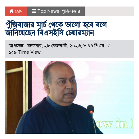
হোম
Top News
,
পুঁজিবাজার
পুঁজিবাজার মার্চ থেকে ভালো হবে বলে
জানিয়েছেন বিএসইসি চেয়ারম্যান
আপডেট : মঙ্গলবার, ২৮ ফেব্রুয়ারী, ২০২৩, ৮.৪৭ পিএম
১২৯ Time View