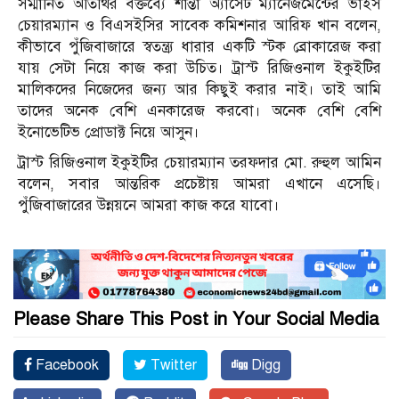
সম্মানিত অতিথির বক্তব্যে শান্তা অ্যাসেট ম্যানেজমেন্টের ভাইস
চেয়ারম্যান ও বিএসইসির সাবেক কমিশনার আরিফ খান বলেন,
কীভাবে পুঁজিবাজারে স্বতন্ত্র্য ধারার একটি স্টক ব্রোকারেজ করা
যায় সেটা নিয়ে কাজ করা উচিত। ট্রাস্ট রিজিওনাল ইকুইটির
মালিকদের নিজেদের জন্য আর কিছুই করার নাই। তাই আমি
তাদের অনেক বেশি এনকারেজ করবো। অনেক বেশি বেশি
ইনোভেটিভ প্রোডাক্ট নিয়ে আসুন।
ট্রাস্ট রিজিওনাল ইকুইটির চেয়ারম্যান তরফদার মো. রুহুল আমিন
বলেন, সবার আন্তরিক প্রচেষ্টায় আমরা এখানে এসেছি।
পুঁজিবাজারের উন্নয়নে আমরা কাজ করে যাবো।
Please Share This Post in Your Social Media
Facebook
Twitter
Digg