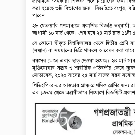
প্রাথমিকে ‘সহকারী শিক্ষক’ পদে নিয়োগের জন্য বিজ্ঞ
করা হয়েছে ৩টি বিভাগের জন্য। বিজ্ঞপ্তিতে রংপুর,
পাবেন।
২৮ ফেব্রুয়ারি গণমাধ্যমে প্রকাশিত বিজ্ঞপ্তি অনু
আগামী ১০ মার্চ থেকে। শেষ হবে ২৪ মার্চ রাত ১১টা ৫
যে কোনো স্বীকৃত বিশ্ববিদ্যালয় থেকে দ্বিতীয় শ্রেণ
(সম্মান) বা সমমানের ডিগ্রি থাকলে আবেদন করা যাবে
বয়সের ক্ষেত্রে এবার ছাড় দেওয়া হয়েছে। ২৪ মার্চ সাধ
মুক্তিযোদ্ধার সন্তান ও শারীরিক প্রতিবন্ধীর ক্ষেত্র
মোতাবেক, ২০২০ সালের ২৫ মার্চ যাদের বয়স সর্বো
পিডিইপি-৪-এর আওতায় প্রাক্-প্রাথমিক শ্রেণির জন্য র
এর ১৩তম গ্রেডে অস্থায়ীভাবে নিয়োগে বিজ্ঞপ্তিটি প্রক