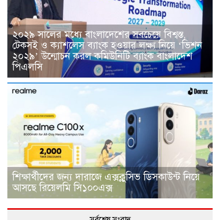
২০২৯ সালের মধ্যে বাংলাদেশের সবচেয়ে বিশ্বস্ত,
টেকসই ও ক্যাশলেস ব্যাংক হওয়ার লক্ষ্য নিয়ে ‘ভিশন
২০২৯’ উন্মোচন করল কমিউনিটি ব্যাংক বাংলাদেশ
পিএলসি
শিক্ষার্থীদের জন্য দারাজে এক্সক্লুসিভ ডিসকাউন্ট নিয়ে
আসছে রিয়েলমি সি১০০এক্স
সর্বশেষ সংবাদ