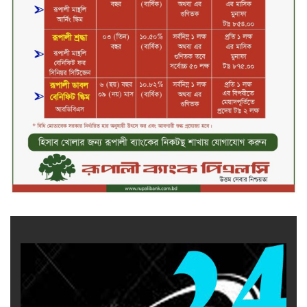
আলোচিত রাফিজ হত্যা মামলার অন্যতম
আসামি গাজীপুর থেকে গ্রেফতার
নড়াইলে বিএনপির ৬ নেতার
বহিষ্কারাদেশ প্রত্যাহার