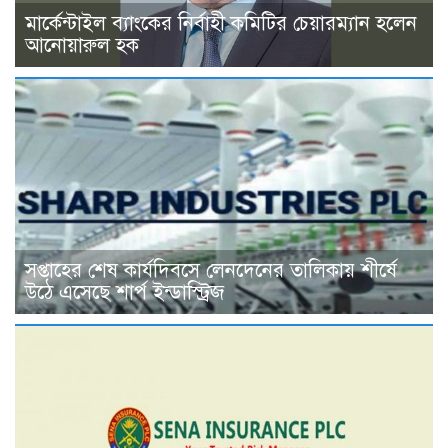
মার্কেন্টাইল ব্যাংকের নির্বাহী কমিটির চেয়ারম্যান হলেন
আনোয়ারুল হক
সপ্তাহের শেষ কার্যদিবসে লেনদেনের তালিকায় শীর্ষে
উঠে এসেছে শার্প ইন্ডাস্ট্রিজ