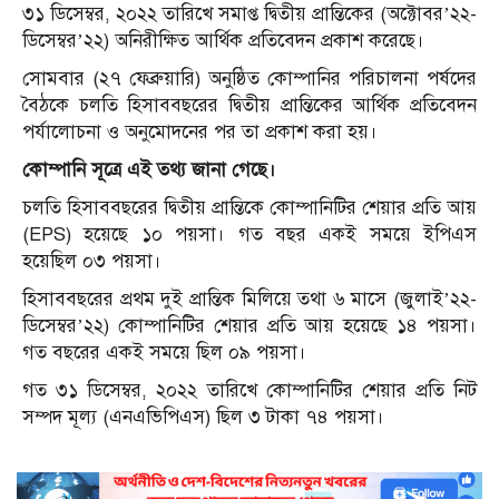
৩১ ডিসেম্বর, ২০২২ তারিখে সমাপ্ত দ্বিতীয় প্রান্তিকের (অক্টোবর’২২-
ডিসেম্বর’২২) অনিরীক্ষিত আর্থিক প্রতিবেদন প্রকাশ করেছে।
সোমবার (২৭ ফেব্রুয়ারি) অনুষ্ঠিত কোম্পানির পরিচালনা পর্ষদের
বৈঠকে চলতি হিসাববছরের দ্বিতীয় প্রান্তিকের আর্থিক প্রতিবেদন
পর্যালোচনা ও অনুমোদনের পর তা প্রকাশ করা হয়।
কোম্পানি সূত্রে এই তথ্য জানা গেছে।
চলতি হিসাববছরের দ্বিতীয় প্রান্তিকে কোম্পানিটির শেয়ার প্রতি আয়
(EPS) হয়েছে ১০ পয়সা। গত বছর একই সময়ে ইপিএস
হয়েছিল ০৩ পয়সা।
হিসাববছরের প্রথম দুই প্রান্তিক মিলিয়ে তথা ৬ মাসে (জুলাই’২২-
ডিসেম্বর’২২) কোম্পানিটির শেয়ার প্রতি আয় হয়েছে ১৪ পয়সা।
গত বছরের একই সময়ে ছিল ০৯ পয়সা।
গত ৩১ ডিসেম্বর, ২০২২ তারিখে কোম্পানিটির শেয়ার প্রতি নিট
সম্পদ মূল্য (এনএভিপিএস) ছিল ৩ টাকা ৭৪ পয়সা।