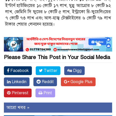
ইস্টার্ন হাউজিংয়ের ১০ কোটি ১৭ লাখ, মুন্নু অ্যাগ্রোর ৮ কোটি ৯২
লাখ, জেমিনি সি ফুডের ৮ কোটি ৫ লাখ, ইন্ট্রাকো রি-ফুয়েলিংয়ের
৭ কোটি ৭৩ লাখ এবং আল-হাজ্ব টেক্সটাইলের ৬ কোটি ৭৯ লাখ
টাকার শেয়ার লেনদেন হয়েছে।
Please Share This Post in Your Social Media
Facebook
Twitter
Digg
Linkedin
Reddit
Google Plus
Pinterest
Print
আরো খবর »