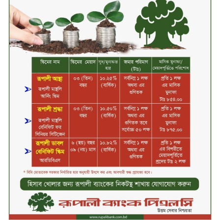
১৭
২০২৫-২৬ অর্থবছরে এনবিআরের রাজস্ব
আদায় ৪.১৫ লাখ কোটি টাকা
সপ্তাহের তৃতীয় কার্যদিবসে লেনদেনের
শীর্ষে একমি পেস্টিসাইড
সপ্তাহের তৃতীয় কার্যদিবসে দরবৃদ্ধির
শীর্ষে সেন্ট্রাল ইন্সুরেন্স