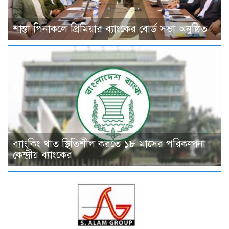
শান্তা পিনাকলে প্রিমিয়ার ব্যাংকের বোর্ড সভা অনুষ্ঠিত
ব্যাংকিং খাত স্থিতিশীল করতে ১৮ মাসের পরিকল্পনা
কেন্দ্রীয় ব্যাংকের