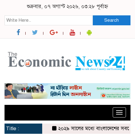
শুক্রবার, ০৭ অগাস্ট ২০২৬, ০৩:২৮ পূর্বাহ্ন
Search
Toggle
naviga
Title :
২০২৯ সালের মধ্যে বাংলাদেশের সবচেয়ে বিশ্বস