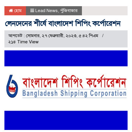
হোম
Lead News
,
পুঁজিবাজার
লেনদেনের শীর্ষে বাংলাদেশ শিপিং কর্পোরেশন
আপডেট : সোমবার, ২৭ ফেব্রুয়ারী, ২০২৩, ৫.৪২ পিএম
২১৪ Time View