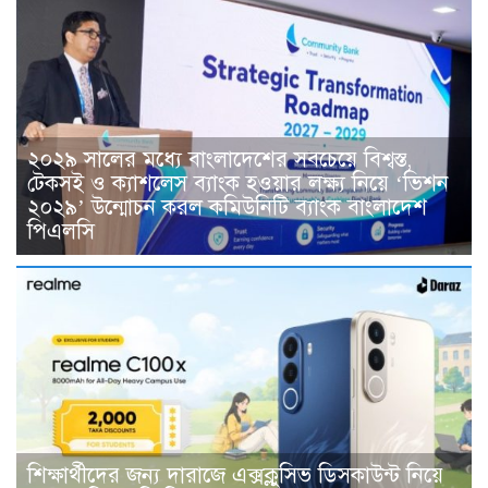
২০২৯ সালের মধ্যে বাংলাদেশের সবচেয়ে বিশ্বস্ত,
টেকসই ও ক্যাশলেস ব্যাংক হওয়ার লক্ষ্য নিয়ে ‘ভিশন
২০২৯’ উন্মোচন করল কমিউনিটি ব্যাংক বাংলাদেশ
পিএলসি
শিক্ষার্থীদের জন্য দারাজে এক্সক্লুসিভ ডিসকাউন্ট নিয়ে