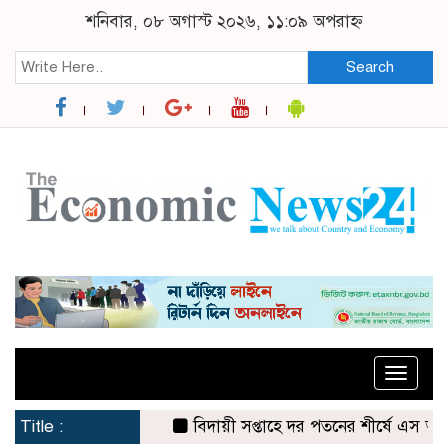
শনিবার, ০৮ অগাস্ট ২০২৬, ১১:০৯ অপরাহ্ন
Search
Toggle
naviga
Title :
বিদায়ী সপ্তাহে দর পতনের শীর্ষে এস আলম কোল্