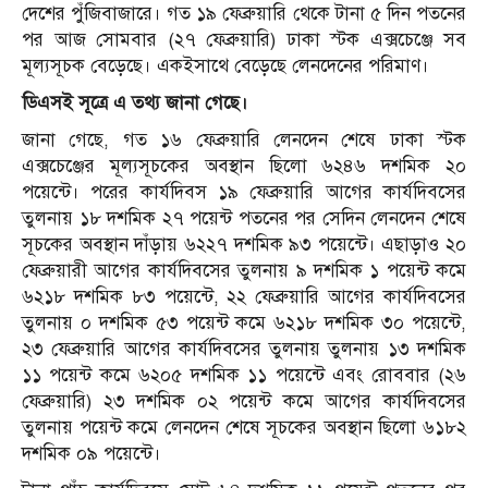
দেশের পুঁজিবাজারে। গত ১৯ ফেব্রুয়ারি থেকে টানা ৫ দিন পতনের
পর আজ সোমবার (২৭ ফেব্রুয়ারি) ঢাকা স্টক এক্সচেঞ্জে সব
মূল্যসূচক বেড়েছে। একইসাথে বেড়েছে লেনদেনের পরিমাণ।
ডিএসই সূত্রে এ তথ্য জানা গেছে।
জানা গেছে, গত ১৬ ফেব্রুয়ারি লেনদেন শেষে ঢাকা স্টক
এক্সচেঞ্জের মূল্যসূচকের অবস্থান ছিলো ৬২৪৬ দশমিক ২০
পয়েন্টে। পরের কার্যদিবস ১৯ ফেব্রুয়ারি আগের কার্যদিবসের
তুলনায় ১৮ দশমিক ২৭ পয়েন্ট পতনের পর সেদিন লেনদেন শেষে
সূচকের অবস্থান দাঁড়ায় ৬২২৭ দশমিক ৯৩ পয়েন্টে। এছাড়াও ২০
ফেব্রুয়ারী আগের কার্যদিবসের তুলনায় ৯ দশমিক ১ পয়েন্ট কমে
৬২১৮ দশমিক ৮৩ পয়েন্টে, ২২ ফেব্রুয়ারি আগের কার্যদিবসের
তুলনায় ০ দশমিক ৫৩ পয়েন্ট কমে ৬২১৮ দশমিক ৩০ পয়েন্টে,
২৩ ফেব্রুয়ারি আগের কার্যদিবসের তুলনায় তুলনায় ১৩ দশমিক
১১ পয়েন্ট কমে ৬২০৫ দশমিক ১১ পয়েন্টে এবং রোববার (২৬
ফেব্রুয়ারি) ২৩ দশমিক ০২ পয়েন্ট কমে আগের কার্যদিবসের
তুলনায় পয়েন্ট কমে লেনদেন শেষে সূচকের অবস্থান ছিলো ৬১৮২
দশমিক ০৯ পয়েন্টে।