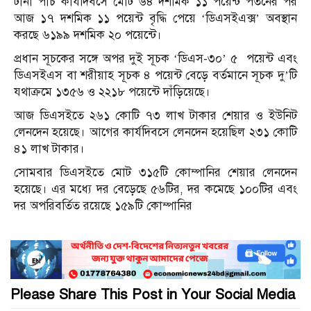
টানা পাঁচ কার্যদিবসে মোট ৬৪ দশমিক ১১ পয়েন্ট পতনের পর
আজ ১৭ দশমিক ১১ পয়েন্ট বৃদ্ধি পেয়ে ‘ডিএসইএক্স’ অবস্থান
করছে ৬১৯৯ দশমিক ২০ পয়েন্টে।
প্রধান সূচকের সঙ্গে অপর দুই সূচক ‘ডিএস-৩০’ ৫ পয়েন্ট এবং
ডিএসইএস বা শরীয়াহ সূচক ৪ পয়েন্ট বেড়ে বর্তমানে সূচক দু’টি
যথাক্রমে ১৩৫৬ ও ২২১৮ পয়েন্টে দাঁড়িয়েছে।
আজ ডিএসইতে ২৬১ কোটি ৭৩ লাখ টাকার শেয়ার ও ইউনিট
লেনদেন হয়েছে। আগের কার্যদিবসে লেনদেন হয়েছিল ২৩১ কোটি
৪১ লাখ টাকার।
সোমবার ডিএসইতে মোট ৩১৫টি কোম্পানির শেয়ার লেনদেন
হয়েছে। এর মধ্যে দর বেড়েছে ৫৬টির, দর কমেছে ১০০টির এবং
দর অপরিবর্তিত রয়েছে ১৫৯টি কোম্পানির
Please Share This Post in Your Social Media