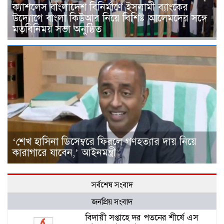
ক্যাশলেস বাংলাদেশ বিনির্মাণে ইসলামী ব্যাংকের
উদ্যোগে বাংলা কিউআর নিয়ে বিশিষ্ট আলেমদের সঙ্গে
মতবিনিময় সভা অনুষ্ঠিত
‘শেখ হাসিনা ডিসেম্বরে ফিরলে গণহত্যার দায় নিয়ে
কারাগারে যাবেন,’ আইনমন্ত্রী
সর্বশেষ সংবাদ
জনপ্রিয় সংবাদ
বিদায়ী সপ্তাহে দর পতনের শীর্ষে এস