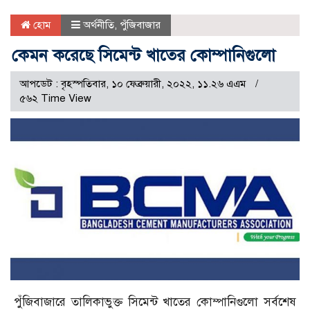
হোম
অর্থনীতি
,
পুঁজিবাজার
কেমন করেছে সিমেন্ট খাতের কোম্পানিগুলো
আপডেট : বৃহস্পতিবার, ১০ ফেব্রুয়ারী, ২০২২, ১১.২৬ এএম
৫৬২ Time View
পুঁজিবাজারে তালিকাভুক্ত সিমেন্ট খাতের কোম্পানিগুলো সর্বশেষ