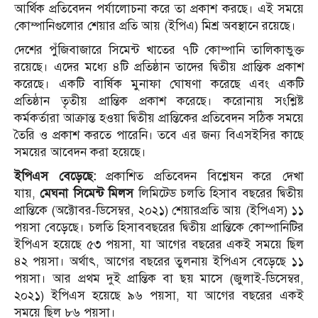
আর্থিক প্রতিবেদন পর্যালোচনা করে তা প্রকাশ করছে। এই সময়ে
কোম্পানিগুলোর শেয়ার প্রতি আয় (ইপিএ) মিশ্র অবস্থানে রয়েছে।
দেশের পুঁজিবাজারে সিমেন্ট খাতের ৭টি কোম্পানি তালিকাভুক্ত
রয়েছে। এদের মধ্যে ৪টি প্রতিষ্ঠান তাদের দ্বিতীয় প্রান্তিক প্রকাশ
করেছে। একটি বার্ষিক মুনাফা ঘোষণা করেছে এবং একটি
প্রতিষ্ঠান তৃতীয় প্রান্তিক প্রকাশ করেছে। করোনায় সংশ্লিষ্ট
কর্মকর্তারা আক্রান্ত হওয়া দ্বিতীয় প্রান্তিকের প্রতিবেদন সঠিক সময়ে
তৈরি ও প্রকাশ করতে পারেনি। তবে এর জন্য বিএসইসির কাছে
সময়ের আবেদন করা হয়েছে।
ইপিএস বেড়েছে:
প্রকাশিত প্রতিবেদন বিশ্লেষন করে দেখা
যায়,
মেঘনা সিমেন্ট মিলস
লিমিটেড চলতি হিসাব বছরের দ্বিতীয়
প্রান্তিকে (অক্টোবর-ডিসেম্বর, ২০২১) শেয়ারপ্রতি আয় (ইপিএস) ১১
পয়সা বেড়েছে। চলতি হিসাববছরের দ্বিতীয় প্রান্তিকে কোম্পানিটির
ইপিএস হয়েছে ৫৩ পয়সা, যা আগের বছরের একই সময়ে ছিল
৪২ পয়সা। অর্থাৎ, আগের বছরের তুলনায় ইপিএস বেড়েছে ১১
পয়সা। আর প্রথম দুই প্রান্তিক বা ছয় মাসে (জুলাই-ডিসেম্বর,
২০২১) ইপিএস হয়েছে ৯৬ পয়সা, যা আগের বছরের একই
সময়ে ছিল ৮৬ পয়সা।