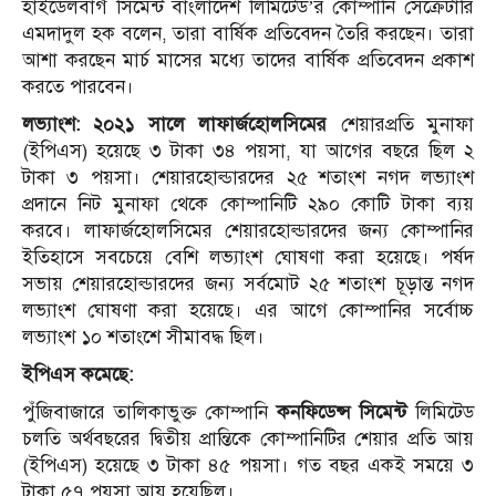
হাইডেলবার্গ সিমেন্ট বাংলাদেশ লিমিটেড’র কোম্পানি সেক্রেটারি
এমদাদুল হক বলেন, তারা বার্ষিক প্রতিবেদন তৈরি করছেন। তারা
আশা করছেন মার্চ মাসের মধ্যে তাদের বার্ষিক প্রতিবেদন প্রকাশ
করতে পারবেন।
লভ্যাংশ:
২০২১ সালে লাফার্জহোলসিমের
শেয়ারপ্রতি মুনাফা
(ইপিএস) হয়েছে ৩ টাকা ৩৪ পয়সা, যা আগের বছরে ছিল ২
টাকা ৩ পয়সা। শেয়ারহোল্ডারদের ২৫ শতাংশ নগদ লভ্যাংশ
প্রদানে নিট মুনাফা থেকে কোম্পানিটি ২৯০ কোটি টাকা ব্যয়
করবে। লাফার্জহোলসিমের শেয়ারহোল্ডারদের জন্য কোম্পানির
ইতিহাসে সবচেয়ে বেশি লভ্যাংশ ঘোষণা করা হয়েছে। পর্ষদ
সভায় শেয়ারহোল্ডারদের জন্য সর্বমোট ২৫ শতাংশ চূড়ান্ত নগদ
লভ্যাংশ ঘোষণা করা হয়েছে। এর আগে কোম্পানির সর্বোচ্চ
লভ্যাংশ ১০ শতাংশে সীমাবদ্ধ ছিল।
ইপিএস কমেছে:
পুঁজিবাজারে তালিকাভুক্ত কোম্পানি
কনফিডেন্স সিমেন্ট
লিমিটেড
চলতি অর্থবছরের দ্বিতীয় প্রান্তিকে কোম্পানিটির শেয়ার প্রতি আয়
(ইপিএস) হয়েছে ৩ টাকা ৪৫ পয়সা। গত বছর একই সময়ে ৩
টাকা ৫৭ পয়সা আয় হয়েছিল।