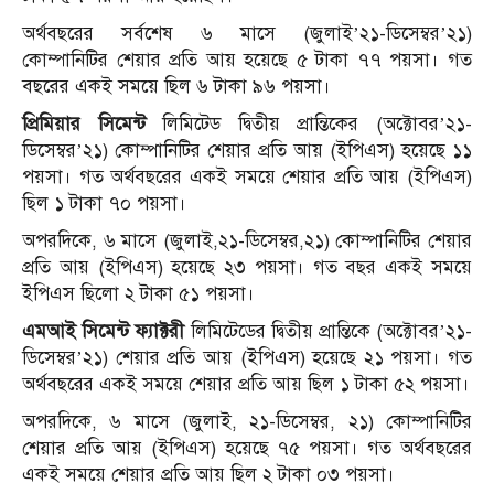
অর্থবছরের সর্বশেষ ৬ মাসে (জুলাই’২১-ডিসেম্বর’২১)
কোম্পানিটির শেয়ার প্রতি আয় হয়েছে ৫ টাকা ৭৭ পয়সা। গত
বছরের একই সময়ে ছিল ৬ টাকা ৯৬ পয়সা।
প্রিমিয়ার সিমেন্ট
লিমিটেড দ্বিতীয় প্রান্তিকের (অক্টোবর’২১-
ডিসেম্বর’২১) কোম্পানিটির শেয়ার প্রতি আয় (ইপিএস) হয়েছে ১১
পয়সা। গত অর্থবছরের একই সময়ে শেয়ার প্রতি আয় (ইপিএস)
ছিল ১ টাকা ৭০ পয়সা।
অপরদিকে, ৬ মাসে (জুলাই,২১-ডিসেম্বর,২১) কোম্পানিটির শেয়ার
প্রতি আয় (ইপিএস) হয়েছে ২৩ পয়সা। গত বছর একই সময়ে
ইপিএস ছিলো ২ টাকা ৫১ পয়সা।
এমআই সিমেন্ট ফ্যাক্টরী
লিমিটেডের দ্বিতীয় প্রান্তিকে (অক্টোবর’২১-
ডিসেম্বর’২১) শেয়ার প্রতি আয় (ইপিএস) হয়েছে ২১ পয়সা। গত
অর্থবছরের একই সময়ে শেয়ার প্রতি আয় ছিল ১ টাকা ৫২ পয়সা।
অপরদিকে, ৬ মাসে (জুলাই, ২১-ডিসেম্বর, ২১) কোম্পানিটির
শেয়ার প্রতি আয় (ইপিএস) হয়েছে ৭৫ পয়সা। গত অর্থবছরের
একই সময়ে শেয়ার প্রতি আয় ছিল ২ টাকা ০৩ পয়সা।