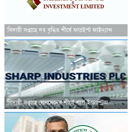
বিদায়ী সপ্তাহে দর বৃদ্ধির শীর্ষে ফারইস্ট ফাইন্যান্স
বিদায়ী সপ্তাহে লেনদেনের শীর্ষে শার্প ইন্ডাস্ট্রিজ