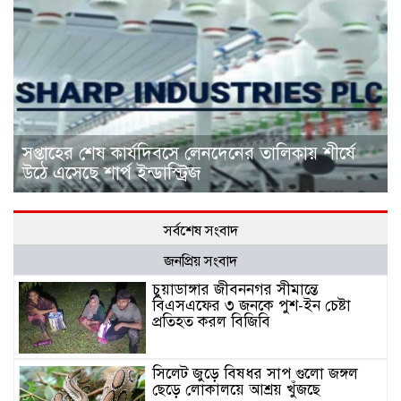
সপ্তাহের শেষ কার্যদিবসে লেনদেনের তালিকায় শীর্ষে
উঠে এসেছে শার্প ইন্ডাস্ট্রিজ
সর্বশেষ সংবাদ
জনপ্রিয় সংবাদ
চুয়াডাঙ্গার জীবননগর সীমান্তে
বিএসএফের ৩ জনকে পুশ-ইন চেষ্টা
প্রতিহত করল বিজিবি
সিলেট জুড়ে বিষধর সাপ গুলো জঙ্গল
ছেড়ে লোকালয়ে আশ্রয় খুঁজছে