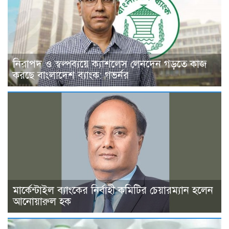
নিরাপদ ও স্বল্পব্যয়ে ক্যাশলেস লেনদেন গড়তে কাজ
করছে বাংলাদেশ ব্যাংক: গভর্নর
মার্কেন্টাইল ব্যাংকের নির্বাহী কমিটির চেয়ারম্যান হলেন
আনোয়ারুল হক