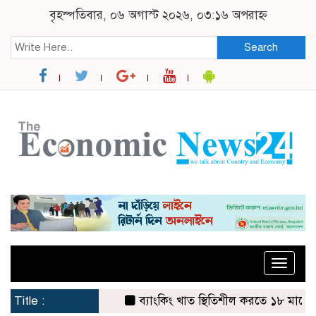
বৃহস্পতিবার, ০৬ অগাস্ট ২০২৬, ০৩:১৬ অপরাহ্ন
Search
Toggle
naviga
Title :
ব্যাংকিং খাত স্থিতিশীল করতে ১৮ মাসের পরিকল্