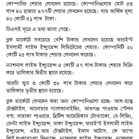
কোম্পানির শেয়ার লেনদেন হয়েছে। কোম্পানিগুলোর মোট ৫৩
লাখ ৪০ হাজার ৯৭৭টি শেয়ার লেনদেন হয়েছে। যার আর্থিক মূল্য
৪০ কোটি ৪১ লাখ টাকা।
ডিএসই সূত্রে এ তথ্য জানা গেছে।
ব্লক মার্কেটে সবচেয়ে বেশি টাকার লেনদেন হয়েছে ফারইস্ট
ইসলামী লাইফ ইন্স্যুরেন্স লিমিটেডের শেয়ার। কোম্পানিটি ২০
কোটি ২৫ লাখ টাকার শেয়ার লেনদেন করেছে।
ন্যাশনাল লাইফ ইন্স্যুরেন্স ৪ কোটি ৪৭ লাখ টাকার শেয়ার বিক্রি
করে তালিকার দ্বিতীয় স্থানে রয়েছে।
আরডি ফুড ৩ কোটি ৩৮ লাখ টাকার শেয়ার লেনদেন করে
তালিকার তৃতীয় স্থানে রয়েছে।
ব্লক মার্কেটে লেনদেন করা অন্য কোম্পানিগুলো হচ্ছে- আল-হাজ্ব
টেক্সটাইল, আনোয়ার গ্যালভানাইজিং, আশুগঞ্জ পাওয়ার স্টেশন
বন্ড, বারাকা পাওয়ার, ব্রিটিশ আমেরিকান টোব্যাকো, বে-লিজিং,
ডেল্টা লাইফ ইন্স্যুরেন্স, ঢাকা ইন্স্যুরেন্স, ফারইস্ট ইসলামী লাইফ
ইন্স্যুরেন্স, এইচ.আর টেক্সটাইল, ইফাদ অটোস, কে অ্যান্ড
কিউ,লংকাবাংলা ফিন্যান্স, ন্যাশনাল লাইফ ইন্স্যুরেন্স, ন্যাশনাল