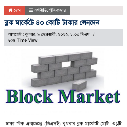
হোম
অর্থনীতি
,
পুঁজিবাজার
ব্লক মার্কেটে ৪০ কোটি টাকার লেনদেন
আপডেট : বুধবার, ৯ ফেব্রুয়ারী, ২০২২, ৮.০০ পিএম
৬৫৪ Time View
ঢাকা স্টক এক্সচেঞ্জে (ডিএসই) বুধবার ব্লক মার্কেটে মোট ৩১টি