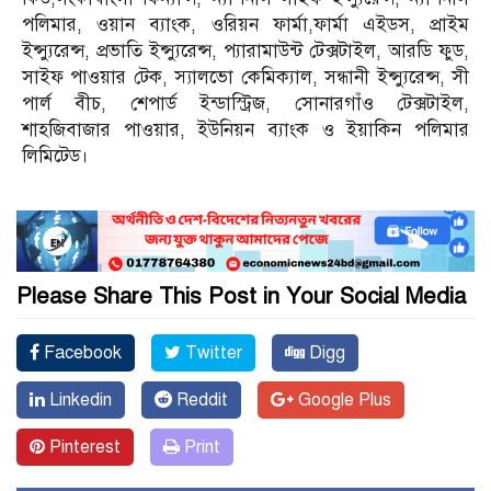
পলিমার, ওয়ান ব্যাংক, ওরিয়ন ফার্মা,ফার্মা এইডস, প্রাইম
ইন্স্যুরেন্স, প্রভাতি ইন্স্যুরেন্স, প্যারামাউন্ট টেক্সটাইল, আরডি ফুড,
সাইফ পাওয়ার টেক, স্যালভো কেমিক্যাল, সন্ধানী ইন্স্যুরেন্স, সী
পার্ল বীচ, শেপার্ড ইন্ডাস্ট্রিজ, সোনারগাঁও টেক্সটাইল,
শাহজিবাজার পাওয়ার, ইউনিয়ন ব্যাংক ও ইয়াকিন পলিমার
লিমিটেড।
Please Share This Post in Your Social Media
Facebook
Twitter
Digg
Linkedin
Reddit
Google Plus
Pinterest
Print