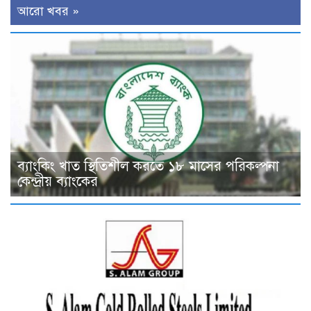
আরো খবর »
ব্যাংকিং খাত স্থিতিশীল করতে ১৮ মাসের পরিকল্পনা
কেন্দ্রীয় ব্যাংকের