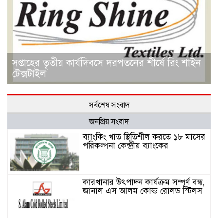
সপ্তাহের তৃতীয় কার্যদিবসে দরপতনের শীর্ষে রিং শাইন
টেক্সটাইল
সর্বশেষ সংবাদ
জনপ্রিয় সংবাদ
ব্যাংকিং খাত স্থিতিশীল করতে ১৮ মাসের
পরিকল্পনা কেন্দ্রীয় ব্যাংকের
কারখানার উৎপাদন কার্যক্রম সম্পূর্ণ বন্ধ,
জানাল এস আলম কোল্ড রোলড স্টিলস