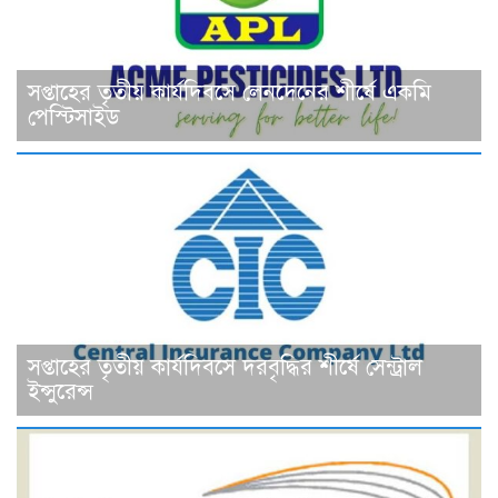
সপ্তাহের তৃতীয় কার্যদিবসে লেনদেনের শীর্ষে একমি
পেস্টিসাইড
সপ্তাহের তৃতীয় কার্যদিবসে দরবৃদ্ধির শীর্ষে সেন্ট্রাল
ইন্সুরেন্স